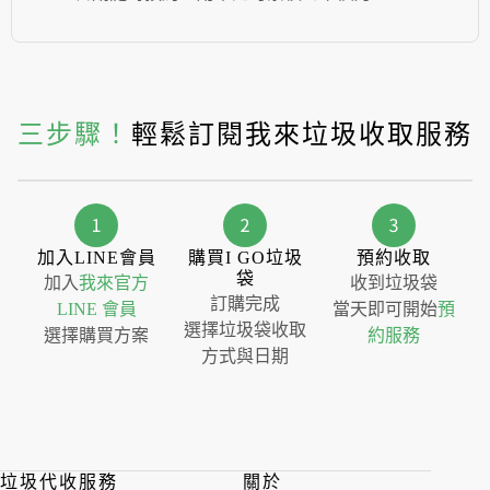
三步驟！
輕鬆訂閱我來垃圾收取服務
加入LINE會員
購買I GO垃圾
預約收取
袋
加入
我來官方
收到垃圾袋
訂購完成
LINE 會員
當天即可開始
預
選擇垃圾袋收取
選擇購買方案
約服務
方式與日期
垃圾代收服務
關於