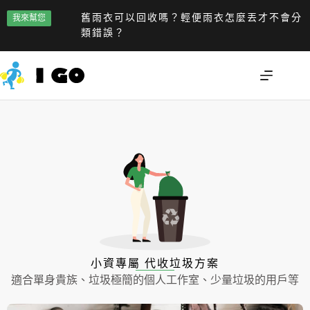
舊雨衣可以回收嗎？輕便雨衣怎麼丟才不會分
我來幫您
類錯誤？
小資專屬 代收垃圾方案
適合單身貴族、垃圾極簡的個人工作室、少量垃圾的用戶等