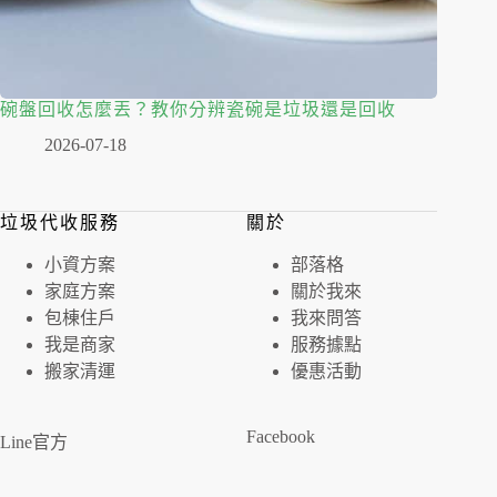
碗盤回收怎麼丟？教你分辨瓷碗是垃圾還是回收
2026-07-18
垃圾代收服務
關於
⼩資⽅案
部落格
家庭⽅案
關於我來
包棟住戶
我來問答
我是商家
服務據點
搬家清運
優惠活動
Facebook
Line官方