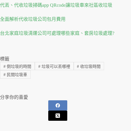
代丟、代收垃圾掃碼app QRcode讓垃圾車來社區收垃圾
全面解析代收垃圾公司包月費用
台北家庭垃圾清運公司可處理哪些家庭、套房垃圾處理?
標籤
#
倒垃圾的時間
#
垃圾可以丟哪裡
#
收垃圾時間
#
民間垃圾車
分享你的喜愛