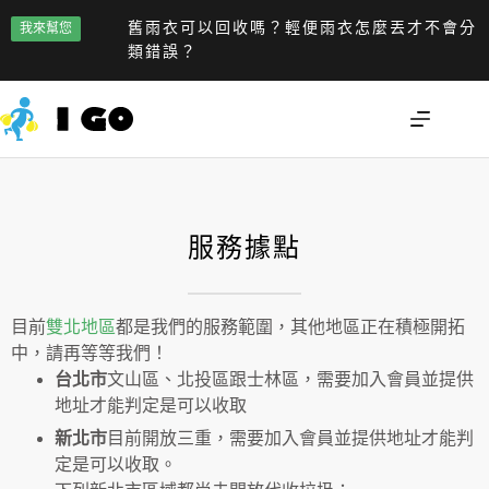
舊雨衣可以回收嗎？輕便雨衣怎麼丟才不會分
我來幫您
類錯誤？
服務據點
目前
雙北地區
都是我們的服務範圍，其他地區正在積極開拓
中，請再等等我們！
台北市
文山區、北投區跟士林區，需要加入會員並提供
地址才能判定是可以收取
新北市
目前開放三重，需要加入會員並提供地址才能判
定是可以收取。