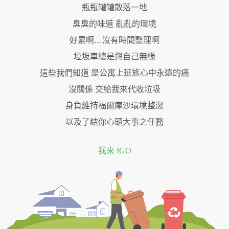
瓶瓶罐罐散落一地
臭臭的味道 亂亂的環境
好累啊…沒有時間整理啊
垃圾車總是與自己無緣
這些我們知道 是公寓上班族心中永遠的痛
沒關係 交給我來代收垃圾
身負維持福爾摩沙環境整潔
以及了結你心頭大事之任務
我來 IGO