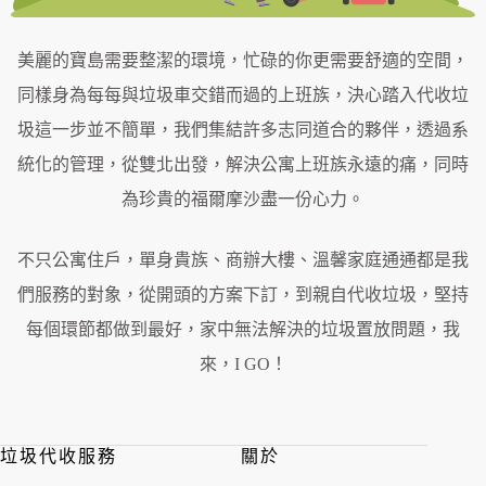
美麗的寶島需要整潔的環境，忙碌的你更需要舒適的空間，
同樣身為每每與垃圾車交錯而過的上班族，決心踏入代收
垃
圾
這一步並不簡單，我們集結許多志同道合的夥伴，透過系
統化的管理，從雙北出發，解決公寓上班族永遠的痛，同時
為珍貴的福爾摩沙盡一份心力。
不只公寓住戶，單身貴族、商辦大樓、溫馨家庭通通都是我
們服務的對象，從開頭的方案下訂，到親自代收垃圾，堅持
每個環節都做到最好，家中無法解決的垃圾置放問題，我
來，I GO！
垃圾代收服務
關於