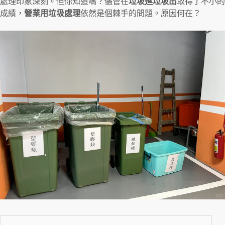
處理印象深刻。但你知道嗎？儘管在
垃圾進垃圾出
取得了不小的
成績，
營業用垃圾處理
依然是個棘手的問題。原因何在？