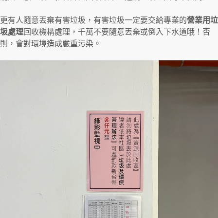
更有人隨意丟棄有害垃圾，有害垃圾一定要交給專業的
營業用垃
圾處理
回收機構處理，千萬不要隨意丟棄或倒入下水道哦！否
則，會對環境造成嚴重污染。