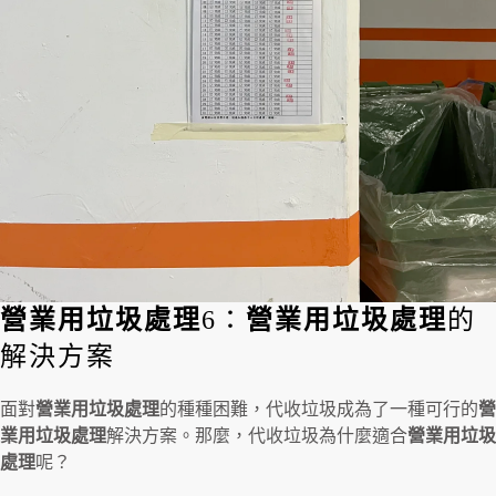
營業用垃圾處理
6：
營業用垃圾處理
的
解決方案
面對
營業用垃圾處理
的種種困難，代收垃圾成為了一種可行的
營
業用垃圾處理
解決方案。那麼，代收垃圾為什麼適合
營業用垃圾
處理
呢？