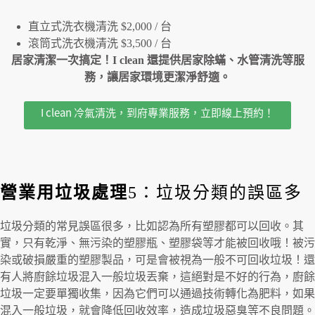
直立式洗衣機清洗 $2,000 / 台
滾筒式洗衣機清洗 $3,500 / 台
居家清潔一次搞定！I clean 還提供居家除蟎、水管清洗等服
務，讓居家環境更潔淨舒適。
I clean 冷氣清洗，到府專業服務，立即線上預約！
營業用垃圾處理
5：垃圾分類的誤區多
垃圾分類的常見誤區很多，比如認為所有塑膠都可以回收。其
實，只有乾淨、無污染的塑膠瓶、塑膠袋等才能被回收哦！被污
染或破損嚴重的塑膠製品，可是會被視為一般不可回收垃圾！還
有人將廚餘垃圾混入一般垃圾丟棄，這絕對是不好的行為，廚餘
垃圾一定要單獨收集，因為它們可以通過技術轉化為肥料，如果
混入一般垃圾，就會降低回收效率，造成垃圾惡臭等不良問題。