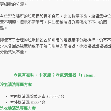
更細緻的分類。
有些營業場所的垃圾桶設置不合理，比如數量不夠、
垃圾集中
位
置不明顯、標示不清晰等，這些都給垃圾分類帶來了不小的困
難。
即使有了合理的垃圾桶設置和明確的
垃圾集中
分類標準，仍有不
少人會因為嫌麻煩或不了解而隨意丟棄垃圾，導致
垃圾進垃圾出
分類效果不佳。
冷氣有霉味、卡灰塵？冷氣清潔找「I clean」
冷氣清洗專屬⽅案
室內機清洗除菌消毒 $2,200 / 台
室外機清洗 $500 / 台
洗衣機清洗專屬⽅案