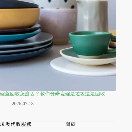
碗盤回收怎麼丟？教你分辨瓷碗是垃圾還是回收
2026-07-18
垃圾代收服務
關於