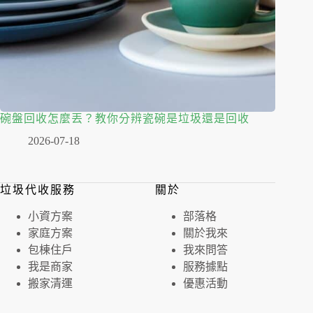
碗盤回收怎麼丟？教你分辨瓷碗是垃圾還是回收
2026-07-18
垃圾代收服務
關於
⼩資⽅案
部落格
家庭⽅案
關於我來
包棟住戶
我來問答
我是商家
服務據點
搬家清運
優惠活動