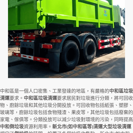
中和區是一個人口密集、工業發達的地區，有嚴格的
中和區垃圾
清運
要求。
中和區垃圾清運
要求居民對垃圾進行分類，將可回收
物、廚餘垃圾和其他垃圾分開投放。可回收物包括紙張、塑膠、
玻璃等，廚餘垃圾包括食物殘渣、果皮等，其他垃圾包括廢棄的
家電、傢俱等。分類投放可以減少垃圾對環境的污染，同時提高
中和倒垃圾
資源利用率。
新北市(如中和區等)清運大型垃圾清運