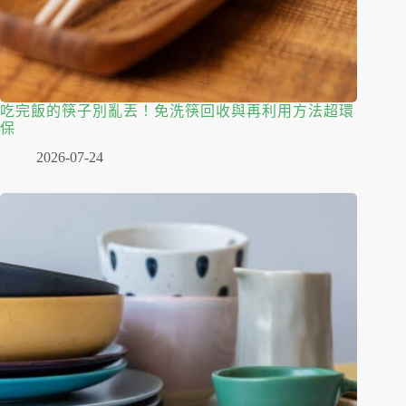
吃完飯的筷子別亂丟！免洗筷回收與再利用方法超環
保
2026-07-24