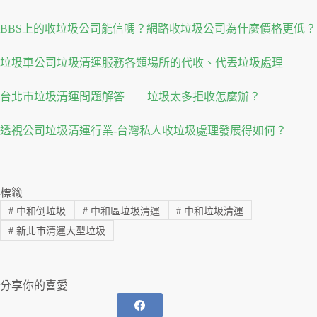
BBS上的收垃圾公司能信嗎？網路收垃圾公司為什麼價格更低？
垃圾車公司垃圾清運服務各類場所的代收、代丟垃圾處理
台北市垃圾清運問題解答——垃圾太多拒收怎麼辦？
透視公司垃圾清運行業-台灣私人收垃圾處理發展得如何？
標籤
#
中和倒垃圾
#
中和區垃圾清運
#
中和垃圾清運
#
新北市清運大型垃圾
分享你的喜愛