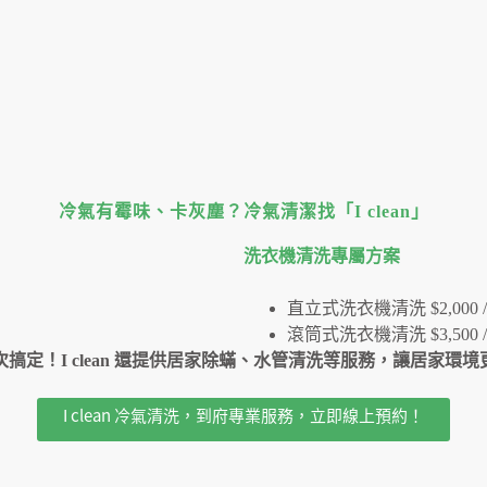
冷氣有霉味、卡灰塵？冷氣清潔找「I clean」
洗衣機清洗專屬⽅案
直立式洗衣機清洗 $2,000 /
滾筒式洗衣機清洗 $3,500 /
搞定！I clean 還提供居家除蟎、水管清洗等服務，讓居家環
I clean 冷氣清洗，到府專業服務，立即線上預約！