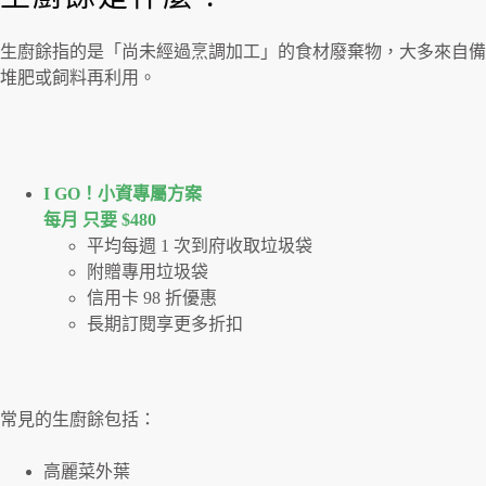
生廚餘指的是「尚未經過烹調加工」的食材廢棄物，大多來自備
堆肥或飼料再利用。
I GO！⼩資專屬⽅案
每月 只要 $480
平均每週 1 次到府收取垃圾袋
附贈專用垃圾袋
信用卡 98 折優惠
長期訂閱享更多折扣
常見的生廚餘包括：
高麗菜外葉