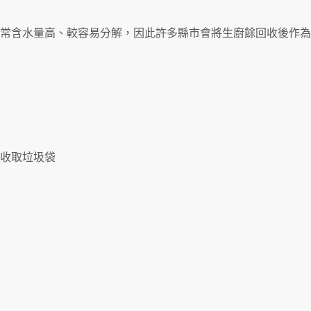
常含水量高、較容易分解，因此許多縣市會將生廚餘回收後作為
到府收取垃圾袋