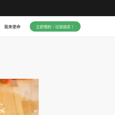
立即預約，垃圾搞定！
我來使命