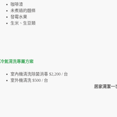
咖啡渣
未煮過的麵條
發霉水果
生米、生豆類
冷氣清洗專屬⽅案
室內機清洗除菌消毒 $2,200 / 台
室外機清洗 $500 / 台
居家清潔一次