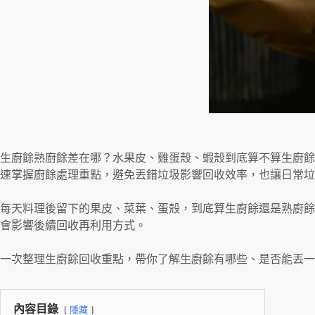
生廚餘熟廚餘差在哪？水果皮、雞蛋殼、蝦殼到底算不算生廚餘
速掌握廚餘處理重點，避免丟錯垃圾影響回收效率，也讓日常垃
每天料理後留下的果皮、菜葉、蛋殼，到底算生廚餘還是熟廚餘
會影響後續回收再利用方式。
一次整理生廚餘回收重點，帶你了解生廚餘有哪些、是否能丟一
內容目錄
隱藏