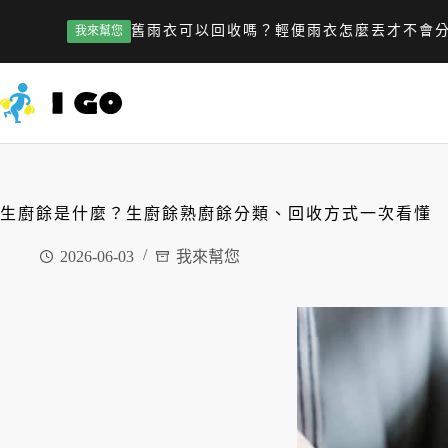
舊雨衣可以回收嗎？輕便雨衣怎麼丟才不會
我來幫您
生廚餘是什麼？生廚餘熟廚餘分類、回收方式一次看懂
2026-06-03
我來幫您