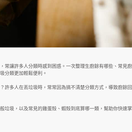
，常讓許多人分類時感到困惑。一次整理生廚餘有哪些、常見廚
圾分類更加輕鬆便利。
？許多人在丟垃圾時，常常因為搞不清楚分類方式，導致廚餘回
般垃圾，以及常見的雞蛋殼、蝦殼到底算哪一類，幫助你快速掌