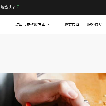
分類錯誤？
垃圾我來代收方案
我來問答
服務據點