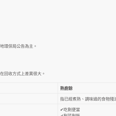
地環保局公告為主。
在回收方式上差異很大。
熟廚餘
指已經煮熟、調味過的食物殘
✔吃剩便當
✔剩菜剩飯