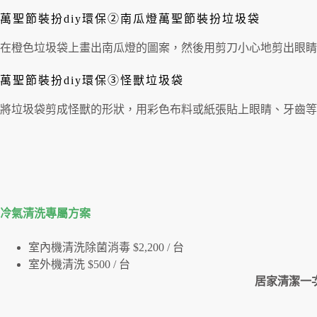
萬聖節裝扮diy環保②南瓜燈萬聖節裝扮垃圾袋
在橙色垃圾袋上畫出南瓜燈的圖案，然後用剪刀小心地剪出眼睛
萬聖節裝扮diy環保③怪獸垃圾袋
將垃圾袋剪成怪獸的形狀，用彩色布料或紙張貼上眼睛、牙齒等
冷氣清洗專屬⽅案
室內機清洗除菌消毒 $2,200 / 台
室外機清洗 $500 / 台
居家清潔一次