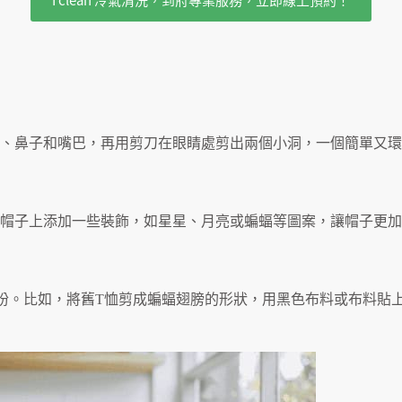
、鼻子和嘴巴，再用剪刀在眼睛處剪出兩個小洞，一個簡單又環
帽子上添加一些裝飾，如星星、月亮或蝙蝠等圖案，讓帽子更加
扮。比如，將舊T恤剪成蝙蝠翅膀的形狀，用黑色布料或布料貼