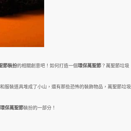
聖節裝扮
的相關創意吧！如何打造一個
環保萬聖節
？萬聖節垃圾
和服裝道具堆成了小山，還有那些恐怖的裝飾物品，萬聖節垃圾
環保萬聖節
裝扮的一部分！