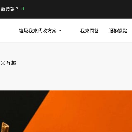
分類錯誤？
垃圾我來代收方案
我來問答
服務據點
滿又有趣