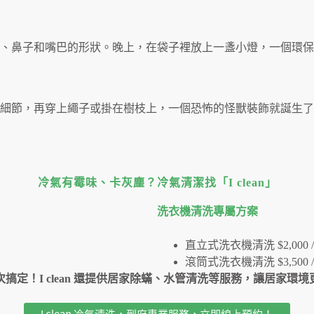
、鼻子和嘴巴的形狀。晚上，在袋子裡放上一盞小燈，一個環保
細節，再穿上繩子或掛在樹枝上，一個恐怖的怪獸裝飾就誕生了
冷氣有霉味、卡灰塵？冷氣清潔找「I clean」
洗衣機清洗專屬⽅案
直立式洗衣機清洗 $2,000 /
滾筒式洗衣機清洗 $3,500 /
搞定！I clean 還提供居家除蟎、水管清洗等服務，讓居家環
I clean 冷氣清洗，到府專業服務，立即線上預約！