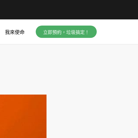
立即預約，垃圾搞定！
我來使命