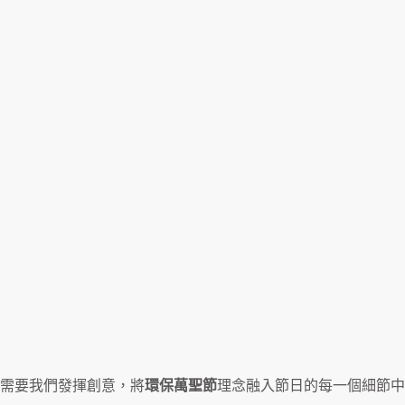
需要我們發揮創意，將
環保萬聖節
理念融入節日的每一個細節中