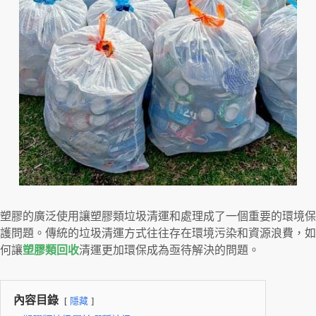
塑膠的廣泛使用讓塑膠類垃圾清運和處理成了一個重要的環境保
護問題。傳統的垃圾清運方式往往存在環境污染和資源浪費，如
何讓
塑膠類回收
清運更加環保成為亟待解決的問題。
內容目錄
隱藏