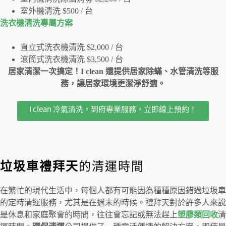
室外機清洗 $500 / 台
洗衣機清洗專屬⽅案
直立式洗衣機清洗 $2,000 / 台
滾筒式洗衣機清洗 $3,500 / 台
居家清潔一次搞定！I clean 還提供居家除蟎、水管清洗等服
務，讓居家環境更潔淨舒適。
I clean 冷氣清洗，到府專業服務，立即線上預約！
垃圾車禮拜天
的清運時間
在繁忙的現代生活中，每個人都有可能因為種種原因錯過垃圾車
的定時清運服務，尤其是在週末的時候。禮拜天對於許多人來說
是休息和家庭聚會的時間，往往會忘記或無法趕上
塑膠類回收
清