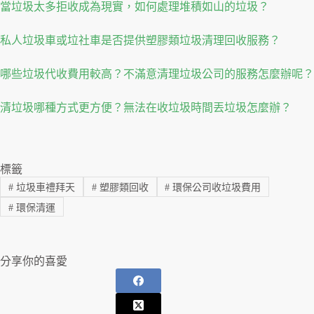
當垃圾太多拒收成為現實，如何處理堆積如山的垃圾？
私人垃圾車或垃社車是否提供塑膠類垃圾清理回收服務？
哪些垃圾代收費用較高？不滿意清理垃圾公司的服務怎麼辦呢？
清垃圾哪種方式更方便？無法在收垃圾時間丟垃圾怎麼辦？
標籤
#
垃圾車禮拜天
#
塑膠類回收
#
環保公司收垃圾費用
#
環保清運
分享你的喜愛