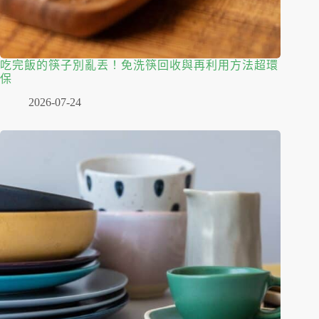
吃完飯的筷子別亂丟！免洗筷回收與再利用方法超環
保
2026-07-24