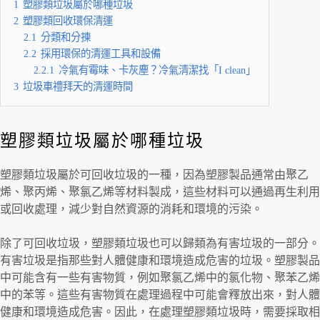
1
塑膠類垃圾屬於哪種垃圾
2
塑膠類回收環保清運
2.1
分類和分揀
2.2
採用環保的清運工具和設備
2.2.1
冷氣有霉味、卡灰塵？冷氣清潔找「I clean」
3
垃圾車禮拜天的清運時間
塑膠類垃圾屬於哪種垃圾
塑膠類垃圾屬於可回收垃圾的一種，因為塑膠製品通常由聚乙
烯、聚丙烯、聚氯乙烯等材料製成，這些材料可以通過再生利用
或回收處理，減少對自然資源的消耗和環境的污染。
除了可回收垃圾，塑膠類垃圾也可以歸類為有害垃圾的一部分。
有害垃圾是指那些對人體健康和環境造成危害的垃圾。塑膠製品
中可能含有一些有害物質，例如聚氯乙烯中的氯化物、聚苯乙烯
中的苯等。這些有害物質在處理過程中可能會釋放出來，對人體
健康和環境造成危害。因此，在處理塑膠類垃圾時，需要採取相