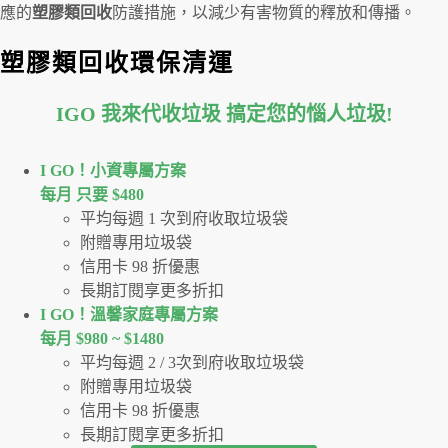
應的
塑膠類回收
防護措施，以減少有害物質的釋放和傳播。
塑膠類回收環保清運
IGO 我來代收垃圾 搞定您的惱人垃圾
!
I GO！⼩資專屬⽅案
每月 只要 $480
平均每週 1 次到府收取垃圾袋
附贈專用垃圾袋
信用卡 98 折優惠
長期訂閱享更多折扣
I GO！溫馨家庭專屬方案
每月 $980 ~ $1480
平均每週 2 / 3次到府收取垃圾袋
附贈專用垃圾袋
信用卡 98 折優惠
長期訂閱享更多折扣