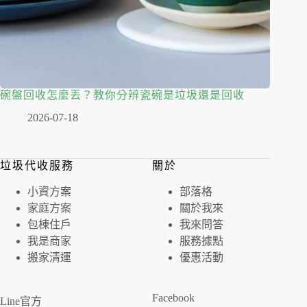
碗盤回收怎麼丟？教你分辨瓷碗是垃圾還是回收
2026-07-18
垃圾代收服務
關於
⼩資⽅案
部落格
家庭⽅案
關於我來
包棟住戶
我來問答
我是商家
服務據點
搬家清運
優惠活動
Facebook
Line官方