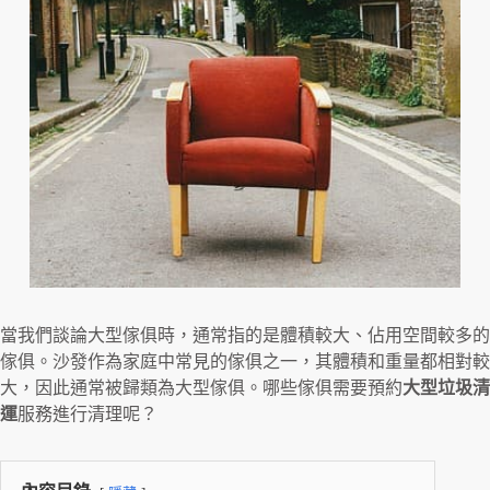
當我們談論大型傢俱時，通常指的是體積較大、佔用空間較多的
傢俱。沙發作為家庭中常見的傢俱之一，其體積和重量都相對較
大，因此通常被歸類為大型傢俱。哪些傢俱需要預約
大型垃圾清
運
服務進行清理呢？