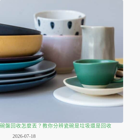
碗盤回收怎麼丟？教你分辨瓷碗是垃圾還是回收
2026-07-18