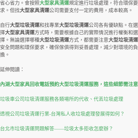
省心省力。會按照
大型家具清運
規定進行垃圾處理，符合環保要
求。但找
大型家具清運
公司需要支付一定的費用，成本較高。
自行
大型垃圾清運
和找專業
大型垃圾清運
公司各有優缺點。在選
擇
大型家具清運
方式時，需要根據自己的實際情況進行權衡和選
擇。無論選擇哪種
大型垃圾清運
方式，都需要注意
大型垃圾清運
安全問題和環保要求，確保傢俱得到妥善處理，減少對環境的負
擔。
延伸閱讀：
內湖大型家具回收電話預約大型垃圾清運服務，這些細節需注意
垃圾車公司垃圾清運服務各類場所的代收、代丟垃圾處理
透視公司垃圾清運行業-台灣私人收垃圾處理發展得如何？
台北市垃圾清運問題解答——垃圾太多拒收怎麼辦？