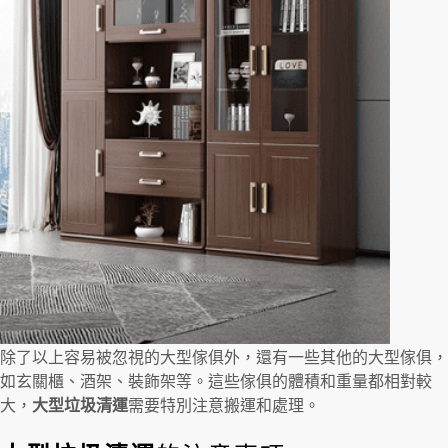
除了以上容易被忽視的大型傢俱外，還有一些其他的大型傢俱，
如玄關櫃、酒架、裝飾架等。這些傢俱的體積和重量都相對較
大，
大型垃圾清運
需要特別注意搬運和處理。