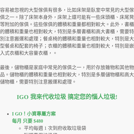
容易被忽視的大型傢俱有很多，比如床架是臥室中常見的大型傢
俱之一。除了床架本身外，床架上還可能有一些床頭櫃、床尾凳
等附加的傢俱。這些傢俱的體積和重量都相對較大。此外，書櫃
的體積和重量也相對較大，特別是多層書櫃和高大書櫃，需要特
別注意搬運和處理；餐桌椅的體積和重量也相對較大，特別是大
型餐桌和配套的椅子；衣櫃的體積和重量也相對較大，特別是嵌
入式衣櫃和大容量衣櫃，。
最後，儲物櫃是家庭中常見的傢俱之一，用於存放雜物和其他物
品。儲物櫃的體積和重量也相對較大，特別是多層儲物櫃和高大
儲物櫃，需要特別注意搬運和處理。
IGO 我來代收垃圾 搞定您的惱人垃圾
!
I GO！⼩資專屬⽅案
每月 只要 $480
平均每週 1 次到府收取垃圾袋