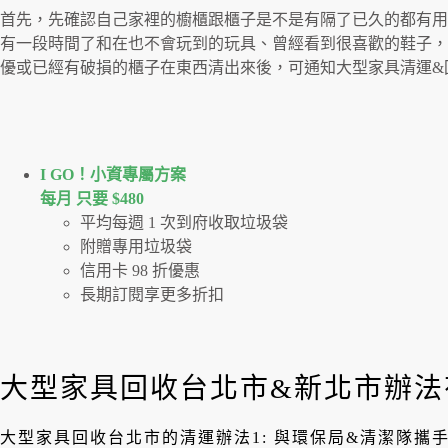
首先，先確認自己家裡的櫥櫃跟櫃子是不是有隔了已久的都有用
有一段時間了和在也不會玩到的玩具、曾經看到很喜歡的鞋子，
優或已經有破損的櫃子在東西清出來後，可通知大型家具清運&
I GO！⼩資專屬⽅案
每月 只要 $480
平均每週 1 次到府收取垃圾袋
附贈專用垃圾袋
信用卡 98 折優惠
長期訂閱享更多折扣
大型家具回收台北市&新北市辦法
大型家具回收台北市的清運辦法1: 與環保局&清潔隊攜