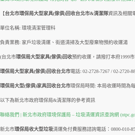
【
台北市環保局大型家具(傢俱)回收台北市&清潔隊
資訊及相關
單位名稱: 環境清潔管理科
負責業務: 家戶垃圾清運、街道清掃及大型廢棄物預約收運湯
(台北市
環保局大型家具(傢俱)回收
預約收運，請撥打本府1999
環保局大型家具(傢俱)回收台北市
電話: 02-2728-7267 / 02-2720
環保局大型(傢俱)家具回收台北市
環保局時間: 本局收運時間為
以下為新北市政府環保局&清潔隊的參考資訊
聯絡我們 | 新北市政府環境保護局 – 垃圾清運資訊查詢網 (ntpc.gov
新北市
環保局收大型垃圾
清運免付費服務諮詢電話：0800-010-8