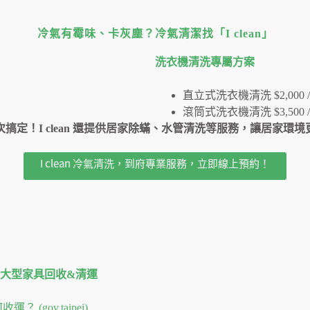
冷氣有霉味、卡灰塵？冷氣清潔找「I clean」
洗衣機清洗專屬⽅案
直立式洗衣機清洗 $2,000 /
滾筒式洗衣機清洗 $3,500 /
搞定！I clean 還提供居家除蟎、水管清洗等服務，讓居家環
I clean 冷氣清洗，到府專業服務，立即線上預約！
大型家具回收&清運
gov.taipei)