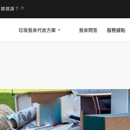
分類錯誤？
垃圾我來代收方案
我來問答
服務據點