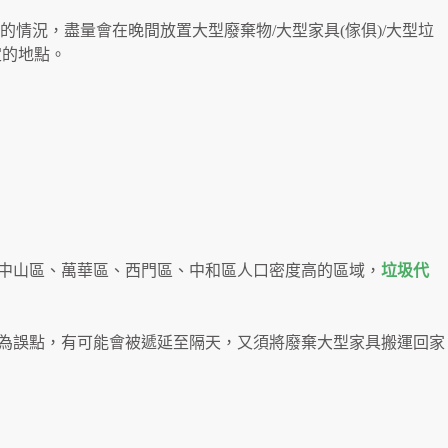
的情況，盡量會在晚間放置大型廢棄物/大型家具(傢俱)/大型垃
定的地點。
、中山區、萬華區、西門區、中和區人口密度高的區域，
垃圾代
因為誤點，有可能會被遞延至隔天，又須將廢棄大型家具搬運回家