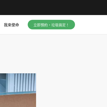
立即預約，垃圾搞定！
我來使命