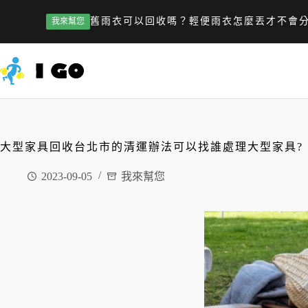
舊雨衣可以回收嗎？輕便雨衣怎麼丟才不會
我來幫您
大型家具回收台北市的清運辦法可以找誰處理大型家具?
2023-09-05
我來幫您