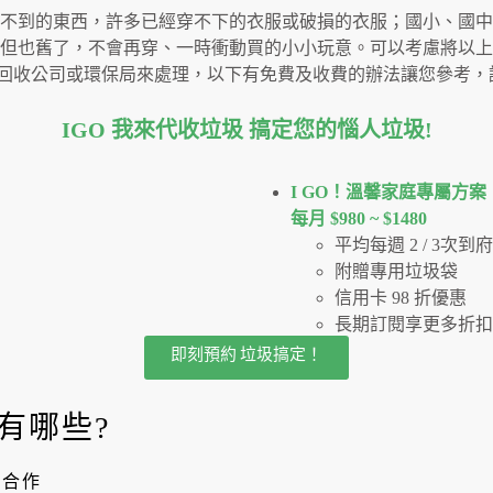
不到的東西，許多已經穿不下的衣服或破損的衣服；國小、國中
但也舊了，不會再穿、一時衝動買的小小玩意。可以考慮將以上
回收公司或環保局來處理，以下有免費及收費的辦法讓您參考，
IGO 我來代收垃圾 搞定您的惱人垃圾
!
I GO！溫馨家庭專屬方案
每月 $980 ~ $1480
平均每週 2 / 3次
附贈專用垃圾袋
信用卡 98 折優惠
長期訂閱享更多折扣
即刻預約 垃圾搞定！
有哪些?
手合作