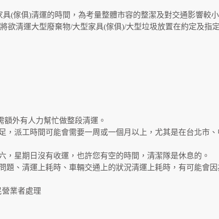
家具(傢俱)清運的時間，為考量整體市容的整潔及對交通影響較小
將欲清運大型廢棄物/大型家具(傢俱)/大型垃圾放置在約定及指
需額外有人力幫忙做整段清運。
不足，派工時間可能會需要一周或一個月以上，尤其是在台北市
期六，星期日沒有收運，也許您有空的時間，清潔隊是休息的。
的問題、清運上耗時、車輛交通上的狀況清運上耗時，有可能會
民營業者處理