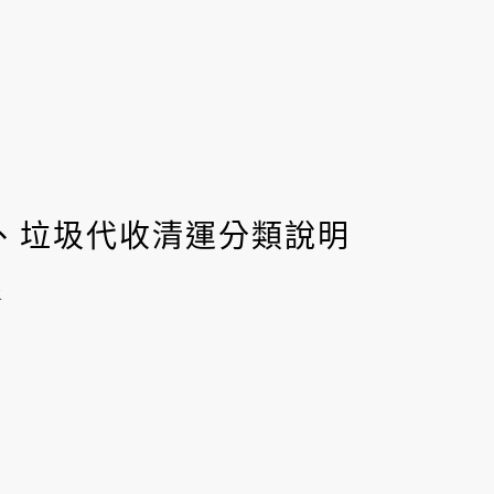
收、垃圾代收清運分類說明
上