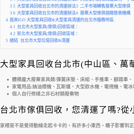
3.5
大型家具回收台北市的清運辦法3: 二手市場轉售廢棄大型傢俱
3.6
大型家具回收台北市的清運辦法4: 廢棄大型傢俱捐贈慈善機構
4
我來IGO 大型家具回收&大型家具清運的台北市服務地區:
4.1
台北市大型家具(傢俱)回收區域：
4.2
新北市大型家具(傢俱)回收區域：
5
總結: 台北市大型垃圾回收&清運
大型家具回收台北市(中山區、萬
體積龐大廢棄家具類:彈簧床墊、床組、手推車、腳踏車、 
家電用品:抽油煙機、瓦斯爐、大型飲水機、電視機、電
個人自行修繕之非石材類廢棄物
台北市傢俱回收，您清運了嗎?從
家裡是不是覺得動線走起卡卡的，有許多小東西，櫃子影響到正