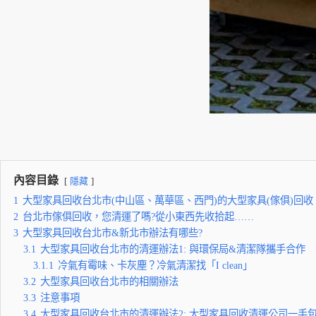
內容目錄
隱藏
1
大型家具回收台北市(中山區、萬華區、西門)的大型家具(傢俱)回
2
台北市傢俱回收，您清運了嗎?從小東西先收拾起……
3
大型家具回收台北市&新北市辦法有哪些?
3.1
大型家具回收台北市的清運辦法1: 與環保局&清潔隊攜手合作
3.1.1
冷氣有霉味、卡灰塵？冷氣清潔找「I clean」
3.2
大型家具回收台北市的相關辦法
3.3
注意事項
3.4
大型家具回收台北市的清運辦法2: 大型家具回收清運公司一手