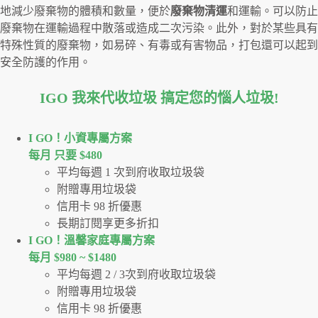
地減少廢棄物的體積和數量，便於
廢棄物清運
和運輸。可以防止
廢棄物在運輸過程中散落或造成二次污染。此外，對於某些具有
特殊性質的廢棄物，如易碎、有毒或有害物品，打包還可以起到
安全防護的作用。
IGO 我來代收垃圾 搞定您的惱人垃圾
!
I GO！⼩資專屬⽅案
每月 只要 $480
平均每週 1 次到府收取垃圾袋
附贈專用垃圾袋
信用卡 98 折優惠
長期訂閱享更多折扣
I GO！溫馨家庭專屬方案
每月 $980 ~ $1480
平均每週 2 / 3次到府收取垃圾袋
附贈專用垃圾袋
信用卡 98 折優惠