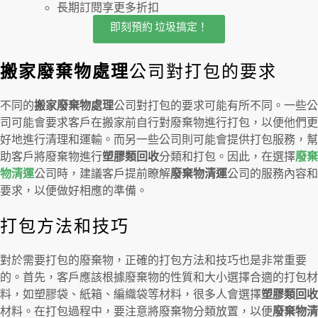
長期訂閱享更多折扣
即刻預約 垃圾搞定！
搬家廢棄物處理
公司對打包的要求
不同的
搬家廢棄物處理
公司對打包的要求可能有所不同。一些公
司可能會要求客戶在搬家前自行對廢棄物進行打包，以便他們更
好地進行清理和運輸。而另一些公司則可能會提供打包服務，幫
助客戶將廢棄物進行
塑膠類回收
分類和打包。因此，在選擇
廢棄
物清運
公司時，建議客戶提前瞭解
廢棄物清運
公司的服務內容和
要求，以便做好相應的準備。
打包方法和技巧
對於需要打包的廢棄物，正確的打包方法和技巧也是非常重要
的。首先，客戶應該根據廢棄物的性質和大小選擇合適的打包材
料，如塑膠袋、紙箱、編織袋等材料，很多人會選擇
塑膠類回收
材料。在打包過程中，要注意將廢棄物分類放置，以便
廢棄物清