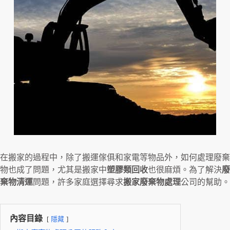
在搬家的過程中，除了搬運傢俱和家電等物品外，如何處理廢棄
物也成了問題，尤其是搬家中
塑膠類回收
也很麻煩。為了解決
廢
棄物清運
問題，許多家庭選擇尋求
搬家廢棄物處理
公司的幫助。
內容目錄
隱藏