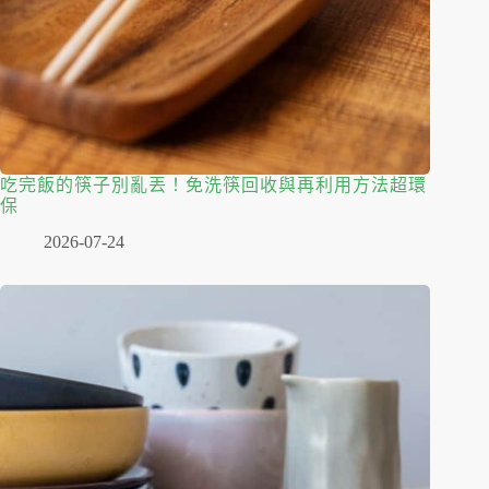
吃完飯的筷子別亂丟！免洗筷回收與再利用方法超環
保
2026-07-24