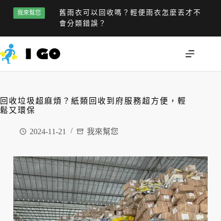
舊雨衣可以回收嗎？輕便雨衣怎麼丟才不
我來幫您
會分類錯誤？
回收垃圾超麻煩？紙類回收到府服務超方便，輕
鬆又環保
2024-11-21
我來幫您