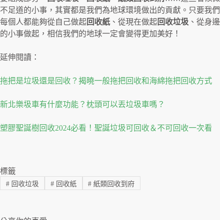
不足道的小事，其實都是我們為地球環境做出的貢獻。只要我們
每個人都能夠從自己做起
回收紙
、從現在做起
回收垃圾
、從身邊
的小事做起，相信我們的地球一定會變得更加美好！
延伸閱讀：
拖把是垃圾還是回收？揭曉一般拖把回收和海綿拖把回收方式
新北樂圾車有什麼功能？枕頭可以丟垃圾車嗎？
塑膠聖誕樹回收2024必看！聖誕垃圾可回收＆不可回收一次看
標籤
#
回收垃圾
#
回收紙
#
紙類回收到府