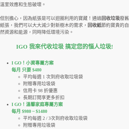
溫室效應和生態破壞。
但別擔心，因為紙張是可以迴圈利用的寶藏！通過
回收垃圾
廢舊
紙張，我們可以大大減少對新樹木的需求，
回收紙
節約寶貴的自
然資源和能源，同時降低環境污染。
IGO 我來代收垃圾 搞定您的惱人垃圾
!
I GO！⼩資專屬⽅案
每月 只要 $480
平均每週 1 次到府收取垃圾袋
附贈專用垃圾袋
信用卡 98 折優惠
長期訂閱享更多折扣
I GO！溫馨家庭專屬方案
每月 $980 ~ $1480
平均每週 2 / 3次到府收取垃圾袋
附贈專用垃圾袋