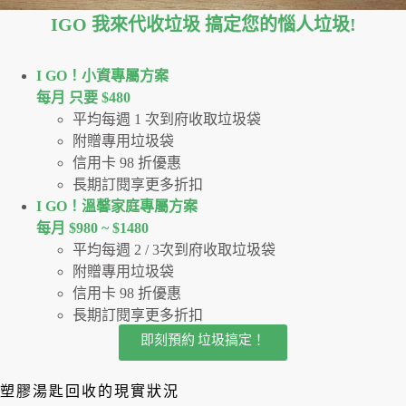
IGO 我來代收垃圾 搞定您的惱人垃圾
!
I GO！⼩資專屬⽅案
每月 只要 $480
平均每週 1 次到府收取垃圾袋
附贈專用垃圾袋
信用卡 98 折優惠
長期訂閱享更多折扣
I GO！溫馨家庭專屬方案
每月 $980 ~ $1480
平均每週 2 / 3次到府收取垃圾袋
附贈專用垃圾袋
信用卡 98 折優惠
長期訂閱享更多折扣
即刻預約 垃圾搞定！
塑膠湯匙回收的現實狀況