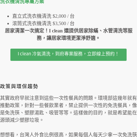
洗衣機清洗專屬⽅案
直立式洗衣機清洗 $2,000 / 台
滾筒式洗衣機清洗 $3,500 / 台
居家清潔一次搞定！I clean 還提供居家除蟎、水管清洗等服
務，讓居家環境更潔淨舒適。
I clean 冷氣清洗，到府專業服務，立即線上預約！
政策與環保趨勢
其實政府早就注意到這些一次性餐具的問題。環境部這幾年就有
推動政策，針對一些餐飲業者，禁止提供一次性的免洗餐具，像
是免洗筷、塑膠湯匙、吸管等等。這樣做的目的，就是希望能在
源頭減少塑膠垃圾。
想想看，台灣人外食比例很高，如果每個人每天少拿一次免洗筷