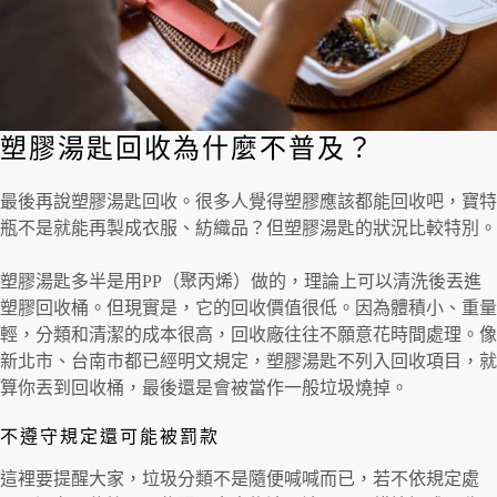
塑膠湯匙回收為什麼不普及？
最後再說塑膠湯匙回收。很多人覺得塑膠應該都能回收吧，寶特
瓶不是就能再製成衣服、紡織品？但塑膠湯匙的狀況比較特別。
塑膠湯匙多半是用PP（聚丙烯）做的，理論上可以清洗後丟進
塑膠回收桶。但現實是，它的回收價值很低。因為體積小、重量
輕，分類和清潔的成本很高，回收廠往往不願意花時間處理。像
新北市、台南市都已經明文規定，塑膠湯匙不列入回收項目，就
算你丟到回收桶，最後還是會被當作一般垃圾燒掉。
不遵守規定還可能被罰款
這裡要提醒大家，垃圾分類不是隨便喊喊而已，若不依規定處