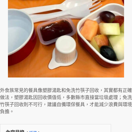
外食族常見的餐具像塑膠湯匙和免洗竹筷子回收，其實都有正確
做法，塑膠湯匙因回收價值低，多數縣市直接當垃圾處理；免洗
竹筷子回收則不可行，建議自備環保餐具，才能減少浪費與環境
負擔。