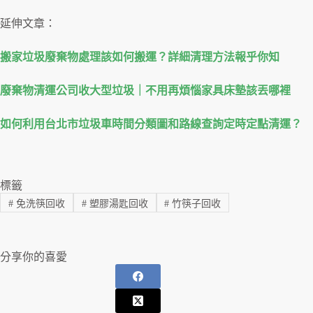
延伸文章：
搬家垃圾廢棄物處理該如何搬運？詳細清理方法報乎你知
廢棄物清運公司收大型垃圾｜不用再煩惱家具床墊該丟哪裡
如何利用台北市垃圾車時間分類圖和路線查詢定時定點清運？
標籤
#
免洗筷回收
#
塑膠湯匙回收
#
竹筷子回收
分享你的喜愛