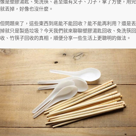
像是塑膠湯匙、免洗筷、甚至還有叉子、刀子，拿了方便，用完
就丟掉，好像也沒什麼。
但問題來了，這些東西到底能不能回收？能不能再利用？還是丟
掉就只是製造垃圾？今天我們就來聊聊塑膠湯匙回收、免洗筷回
收、竹筷子回收的真相，順便分享一些生活上更聰明的做法。