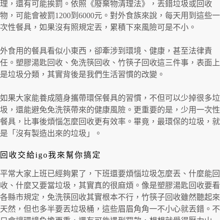
理，還有可能挨罰。依照《廢棄物清理法》，丟錯垃圾或回收
物，可能會被罰1200到6000元。對外食族來說，每天用到這些一
次性餐具，如果沒有照規定丟，累積下來風險可是不小。
外食用的餐具看似小東西，卻牽涉到環境、健康，甚至法律責
任。塑膠湯匙回收、免洗筷回收、竹筷子回收這三件事，表面上
是垃圾分類，其實背後是我們生活習慣的改變。
如果大家能養成隨身攜帶環保餐具的習慣，不但可以少掉很多垃
圾，還能避免免洗筷帶來的健康風險。更重要的是，少用一次性
餐具，比事後煩惱怎麼回收更有效率。畢竟，最環保的垃圾，就
是「沒有製造出來的垃圾」。
回收交給igo我來幫你搞定
平常大家上班已經夠累了，下班還要煩惱垃圾怎麼丟、什麼能回
收、什麼又要當垃圾，其實真的很麻煩。像是塑膠湯匙回收要看
各縣市規定，免洗筷回收其實根本不行，竹筷子回收雖然聽起來
天然，但也多半要丟垃圾桶，這些眉眉角角一不小心就丟錯。不