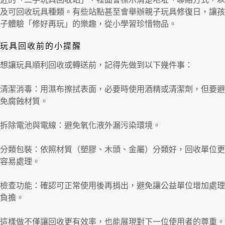
及可回收玩具種類。有些站點甚至會舉辦親子玩具修復日，讓孩
子體驗「修好再玩」的樂趣，從小學習珍惜物品。
玩具回收前的小提醒
想讓玩具順利回收或轉送前，記得先做到以下幾件事：
清潔消毒：用濕布擦拭表面，必要時使用酒精或清潔劑，但要避
免腐蝕材質。
拆除電池與電線：避免氧化液外漏污染環境。
分類包裝：依照材質（塑膠、木頭、金屬）分類好，回收單位更
容易處理。
檢查功能：確認可正常使用後再捐出，避免讓公益單位增加處理
負擔。
這樣做不僅讓回收更有效率，也能展現對下一位使用者的尊重。