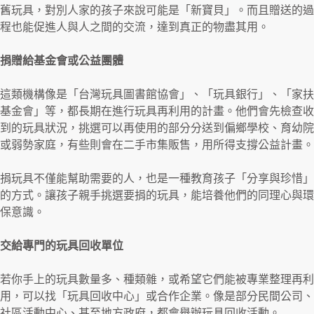
舊玩具，對別人家的孩子來說可能是「新寶貝」。而且贈送的過
程也能促進人與人之間的交流，達到真正的物盡其用。
捐贈給基金會或公益團體
這類機構像是「台灣玩具圖書館協會」、「玩具銀行」、「家扶
基金會」等，都長期在進行玩具再利用的計畫。他們會先檢查收
到的玩具狀況，挑選可以再使用的部分分送到偏鄉學校、育幼院
或弱勢家庭，有些則會在二手市集販售，用所得支撐公益計畫。
捐玩具不僅能幫助需要的人，也是一種教育孩子「分享與珍惜」
的方式。讓孩子親手挑選要捐的玩具，能培養他們的同理心與環
保意識。
交給專門的玩具回收單位
若你手上的玩具數量多、種類雜，或希望它們能被專業整理再利
用，可以找「玩具回收中心」或合作企業。像是部分民間公司、
社區活動中心、甚至地方政府，都會舉辦玩具回收活動。