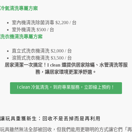
冷氣清洗專屬⽅案
室內機清洗除菌消毒 $2,200 / 台
室外機清洗 $500 / 台
洗衣機清洗專屬⽅案
直立式洗衣機清洗 $2,000 / 台
滾筒式洗衣機清洗 $3,500 / 台
居家清潔一次搞定！I clean 還提供居家除蟎、水管清洗等服
務，讓居家環境更潔淨舒適。
I clean 冷氣清洗，到府專業服務，立即線上預約！
讓玩具重獲新生：回收不是丟掉而是再利用
玩具雖然無法全部被回收，但我們能用更聰明的方式讓它們「再