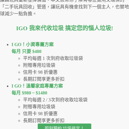
「二手玩具回收」管道，讓玩具有機會找到下一個主人，也替地
球減少一點負擔。
IGO 我來代收垃圾 搞定您的惱人垃圾
!
I GO！⼩資專屬⽅案
每月 只要 $480
平均每週 1 次到府收取垃圾袋
附贈專用垃圾袋
信用卡 98 折優惠
長期訂閱享更多折扣
I GO！溫馨家庭專屬方案
每月 $980 ~ $1480
平均每週 2 / 3次到府收取垃圾袋
附贈專用垃圾袋
信用卡 98 折優惠
長期訂閱享更多折扣
即刻預約 垃圾搞定！