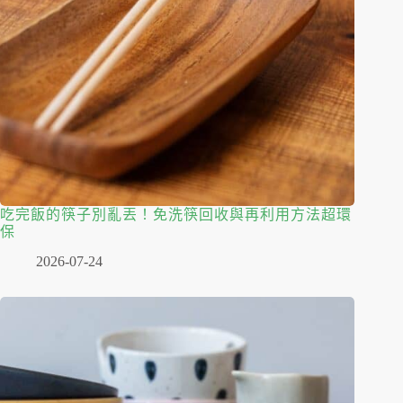
吃完飯的筷子別亂丟！免洗筷回收與再利用方法超環
保
2026-07-24