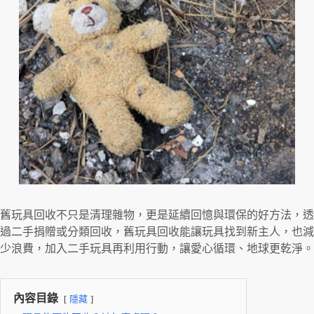
舊玩具回收不只是清理雜物，更是延續回憶與環保的好方法，透
過二手捐贈或分類回收，舊玩具回收能讓玩具找到新主人，也減
少浪費，加入二手玩具再利用行動，讓愛心循環、地球更乾淨。
內容目錄
隱藏