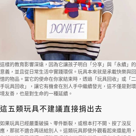
這樣的教育影響深遠，因為它讓孩子明白「分享」與「永續」的
意義，並且從日常生活中實踐環保。玩具本來就是承載快樂與回
憶的物品。當它的使命在你家結束時，透過「玩具回收」或「二
手玩具回收」，讓它有機會在別人手中繼續發光，這不僅是對環
境友善，也是對生命的一種延續。
這五類玩具不建議直接捐出去
如果玩具已經嚴重破損、零件斷裂，或根本打不開、按了沒反
應，那就不適合再送給別人。這類玩具即使外觀看起來還能用，