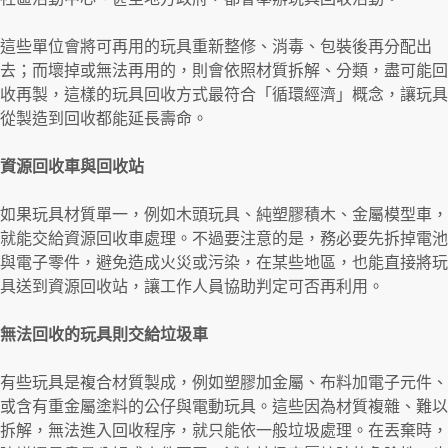
這些單位會將可再用的玩具重新整修、消毒、包裝後再分配出
去；而壞掉或無法再用的，則會依照材質拆解、分類，盡可能回
收再製，這樣的玩具回收方式最符合「循環經濟」概念，讓玩具
從製造到回收都能延長壽命。
資源回收車與回收站
如果玩具材質單一，例如木頭玩具、純塑膠積木、金屬模型車，
就能交給資源回收車處理。不過要注意的是，務必要先拆掉電池
與電子零件，避免造成火災或污染，在某些地區，也能直接將玩
具送到資源回收站，讓工作人員協助判定可否再利用。
無法回收的玩具則交給垃圾車
有些玩具是複合材質製成，例如塑膠加金屬、布料加電子元件、
或含有重金屬塗料的公仔與電動玩具。這些因為材質複雜、難以
拆解，無法進入回收程序，就只能依一般垃圾處理。在丟棄時，