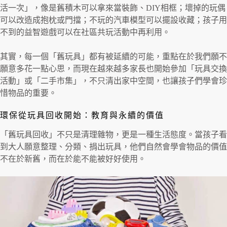
活一次」，像是舊積木可以拿來當裝飾、DIY相框；壞掉的玩偶
可以改造成抱枕或門擋；不玩的汽車模型可以擺設收藏；孩子用
不到的益智遊戲可以在社區共玩活動中再利用。
其實，每一個「舊玩具」都有被延續的可能，重點在於我們願不
願意多花一點心思，而現在越來越多家長也開始參加「玩具交換
活動」或「二手市集」，不只清出家中空間，也讓孩子們學會珍
惜物品的重要。
環保從玩具回收開始：教育與永續的價值
「舊玩具回收」不只是清理雜物，更是一種生活態度。當孩子看
到大人願意整理、分類、捐出玩具，他們自然會學會物品的價值
不在於新舊，而在於能不能被好好使用。