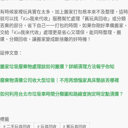
有時候家裡玩具實在太多、加上搬家打包根本來不及整理，這時
就可以找「iGo我來代收」服務幫忙處理「舊玩具回收」或分類
丟棄的部分，省下自己一一打包的時間，如果你剛好準備搬家，
交給「iGo我來代收」處理更是省心又環保，能同時整理、搬
運、分類回收，讓搬家變成斷捨離的好時機！
延伸文章：
搬家垃圾廢棄物處理該如何搬運？詳細清理方法報乎你知
廢棄物清運公司收大型垃圾｜不用再煩惱家具床墊該丟哪裡
如何利用台北市垃圾車時間分類圖和路線查詢定時定點清運？
標籤
#
二手玩具回收
#
玩具回收
#
舊玩具回收