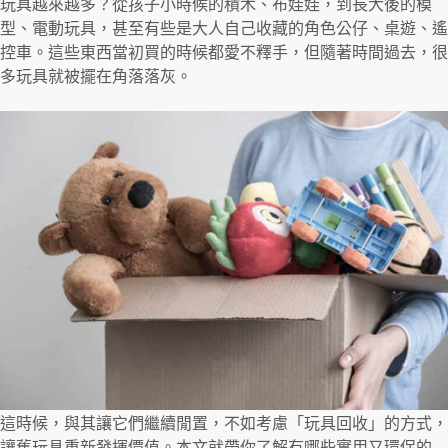
玩具越來越多？從孩子小時候的積木、布娃娃，到長大後的模
型、電動玩具，甚至有些是大人自己收藏的角色公仔、桌遊、遙
控車。這些東西當初買的時候都愛不釋手，但隨著時間過去，很
多玩具就被擺在角落落灰。
這時候，與其讓它們繼續閒置，不如考慮「玩具回收」的方式，
讓舊玩具重新發揮價值。本文就帶你了解有哪些實用又環保的