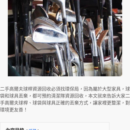
二手高爾夫球桿資源回收必須找環保局，因為屬於大型家具，球
袋和球具丟棄，都可預約清潔隊資源回收，本文就來告訴大家二
手高爾夫球桿、球袋與球具正確的丟棄方式，讓家裡更整潔，對
環境更友善！