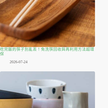
吃完飯的筷子別亂丟！免洗筷回收與再利用方法超環
保
2026-07-24