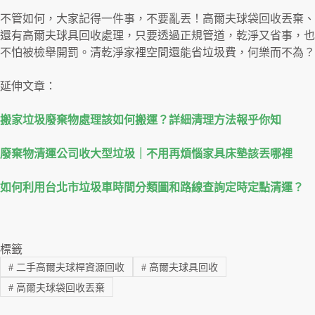
不管如何，大家記得一件事，不要亂丟！高爾夫球袋回收丟棄、
還有高爾夫球具回收處理，只要透過正規管道，乾淨又省事，也
不怕被檢舉開罰。清乾淨家裡空間還能省垃圾費，何樂而不為？
延伸文章：
搬家垃圾廢棄物處理該如何搬運？詳細清理方法報乎你知
廢棄物清運公司收大型垃圾｜不用再煩惱家具床墊該丟哪裡
如何利用台北市垃圾車時間分類圖和路線查詢定時定點清運？
標籤
#
二手高爾夫球桿資源回收
#
高爾夫球具回收
#
高爾夫球袋回收丟棄