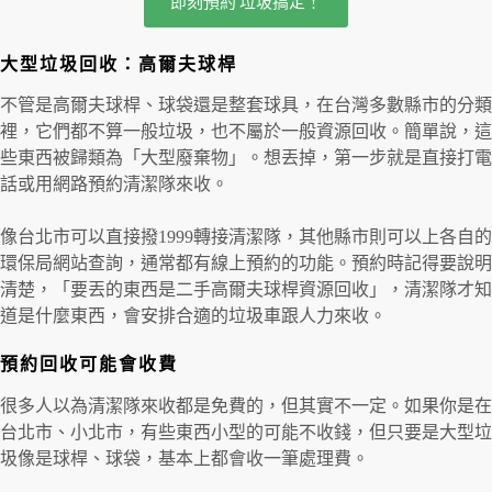
即刻預約 垃圾搞定！
大型垃圾回收：高爾夫球桿
不管是高爾夫球桿、球袋還是整套球具，在台灣多數縣市的分類
裡，它們都不算一般垃圾，也不屬於一般資源回收。簡單說，這
些東西被歸類為「大型廢棄物」。想丟掉，第一步就是直接打電
話或用網路預約清潔隊來收。
像台北市可以直接撥1999轉接清潔隊，其他縣市則可以上各自的
環保局網站查詢，通常都有線上預約的功能。預約時記得要說明
清楚，「要丟的東西是二手高爾夫球桿資源回收」，清潔隊才知
道是什麼東西，會安排合適的垃圾車跟人力來收。
預約回收可能會收費
很多人以為清潔隊來收都是免費的，但其實不一定。如果你是在
台北市、小北市，有些東西小型的可能不收錢，但只要是大型垃
圾像是球桿、球袋，基本上都會收一筆處理費。