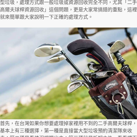
型垃圾，處理方式跟一般垃圾或資源回收完全不同，尤其「二手
高爾夫球桿資源回收」這個問題，更是大家常搞錯的重點，這裡
就來簡單跟大家說明一下正確的處理方式。
首先，在台灣如果你想要處理掉家裡用不到的二手高爾夫球桿，
基本上有三種選擇，第一種是直接當大型垃圾預約清潔隊來收