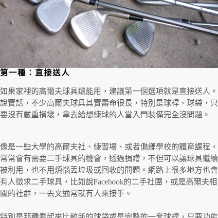
第一種：直接送人
如果家裡的高爾夫球具還能用，建議第一個選項就是直接送人。
說實話，不少高爾夫球具其實壽命很長，特別是球桿、球袋，只
要沒有嚴重損壞，拿去給想練球的人當入門裝備完全沒問題。
像是一些大學的高爾夫社、練習場、或者偏鄉學校的體育課程，
常常會有需要二手球具的機會，透過捐贈，不但可以讓球具繼續
被利用，也不用煩惱丟垃圾或回收的問題。網路上很多地方也會
有人徵求二手球具，比如說Facebook的二手社團，或是高爾夫相
關的社群，一丟文通常就有人來接手。
特別是那種看起來比較新的球袋或是完整的一套球桿，只要功能