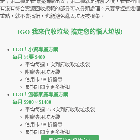
走；第二種是看情況捐贈出去；第三種就是拆解之後，看看裡面
有沒有符合資源回收規範的部分可以分類處理。只要掌握這幾個
重點，就不會搞錯，也能避免亂丟垃圾被檢舉。
IGO 我來代收垃圾 搞定您的惱人垃圾
!
I GO！⼩資專屬⽅案
每月 只要 $480
平均每週 1 次到府收取垃圾袋
附贈專用垃圾袋
信用卡 98 折優惠
長期訂閱享更多折扣
I GO！溫馨家庭專屬方案
每月 $980 ~ $1480
平均每週 2 / 3次到府收取垃圾袋
附贈專用垃圾袋
信用卡 98 折優惠
長期訂閱享更多折扣