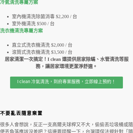
冷氣清洗專屬⽅案
室內機清洗除菌消毒 $2,200 / 台
室外機清洗 $500 / 台
洗衣機清洗專屬⽅案
直立式洗衣機清洗 $2,000 / 台
滾筒式洗衣機清洗 $3,500 / 台
居家清潔一次搞定！I clean 還提供居家除蟎、水管清洗等服
務，讓居家環境更潔淨舒適。
I clean 冷氣清洗，到府專業服務，立即線上預約！
不要亂丟隨意棄置
很多人會想說，反正一支高爾夫球桿又不大，偷偷丟垃圾桶或隨
便丟角落應該沒差吧？這邊要提醒一下，台灣環保法規針對「隨