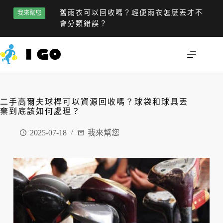
舊雨衣可以回收嗎？輕便雨衣怎麼丟才不
我來幫您
會分類錯誤？
二手高爾夫球桿可以資源回收嗎？球袋和球具丟
棄到底該如何處理？
2025-07-18
我來幫您