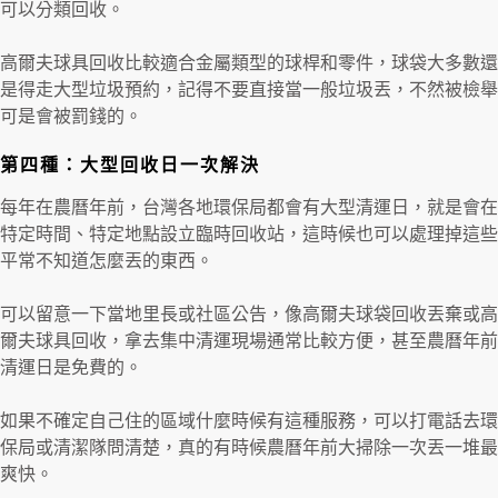
可以分類回收。
高爾夫球具回收比較適合金屬類型的球桿和零件，球袋大多數還
是得走大型垃圾預約，記得不要直接當一般垃圾丟，不然被檢舉
可是會被罰錢的。
第四種：大型回收日一次解決
每年在農曆年前，台灣各地環保局都會有大型清運日，就是會在
特定時間、特定地點設立臨時回收站，這時候也可以處理掉這些
平常不知道怎麼丟的東西。
可以留意一下當地里長或社區公告，像高爾夫球袋回收丟棄或高
爾夫球具回收，拿去集中清運現場通常比較方便，甚至農曆年前
清運日是免費的。
如果不確定自己住的區域什麼時候有這種服務，可以打電話去環
保局或清潔隊問清楚，真的有時候農曆年前大掃除一次丟一堆最
爽快。