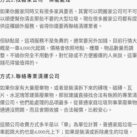
如果你搬家同時又有很多家具要丟，其實可以問搬家公司可不可
以順便幫你清走那些不要的大型垃圾。現在很多搬家公司都有提
供這種額外服務，省得你還要再聯絡清運業者。
但缺點是，這項服務不是免費的，通常要另外加錢，目前行情大
概是一車4,000元起跳，價格會依照地點、樓層、物品數量而調
整。不過你完全不用動手，對忙碌或不方便搬運的人來說，這筆
錢花得蠻值得的。
方式3.聯絡專業清運公司
如果你家有大量廢棄物，或者是裝潢拆下來的磚塊、磁磚、瓦
片、水泥塊等建築廢棄物，那就建議直接找合法有執照的專業清
運公司。他們能處理的品項最多，從普通家庭垃圾到事業廢棄物
通通沒問題，而且會開收據、合法報價，比較安心。
這類公司收費方式多半是以「車」為單位計算，普通家庭垃圾一
車起跳大約也是4,000元上下；如果是裝潢或拆除產生的垃圾，