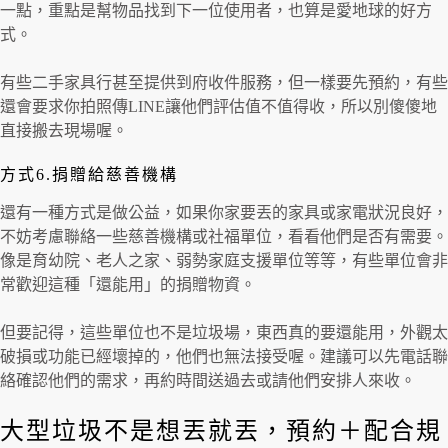
一點，重點是幫物品找到下一位使用者，也算是愛地球的好方
式。
有些二手家具行甚至提供到府收件服務，但一樣要先預約，有些
還會要求你拍照傳LINE讓他們評估值不值得收，所以別傻傻地
直接搬去現場喔。
方式6.捐贈給慈善機構
還有一種方式是做公益，如果你家要丟的家具或家電狀況良好，
不妨考慮聯絡一些慈善機構或社福單位，看看他們是否有需要。
像是育幼院、老人之家、弱勢家庭支援單位等等，有些單位會非
常歡迎這種「還能用」的捐贈物資。
但要記得，這些單位也不是垃圾場，東西真的要還能用，外觀太
破損或功能已經壞掉的，他們也無法接受喔。建議可以先電話聯
絡確認他們的需求，再約時間送過去或請他們安排人來收。
大型垃圾不是想丟就丟，預約＋配合規