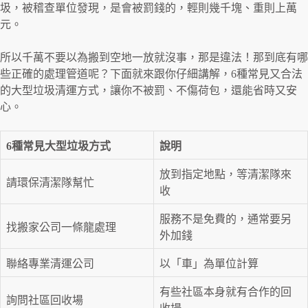
圾，被稽查單位發現，是會被罰錢的，輕則幾千塊、重則上萬
元。
所以千萬不要以為搬到空地一放就沒事，那是違法！那到底有哪
些正確的處理管道呢？下面就來跟你仔細講解，6種常見又合法
的大型垃圾清運方式，讓你不被罰、不傷荷包，還能省時又安
心。
6種常見大型垃圾方式
說明
放到指定地點，等清潔隊來
請環保清潔隊幫忙
收
服務不是免費的，通常要另
找搬家公司一條龍處理
外加錢
聯絡專業清運公司
以「車」為單位計算
有些社區本身就有合作的回
詢問社區回收場