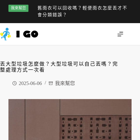
舊雨衣可以回收嗎？輕便雨衣怎麼丟才不
我來幫您
會分類錯誤？
丟大型垃圾怎麼做？大型垃圾可以自己丟嗎？完
整處理方式一次看
2025-06-06
我來幫您