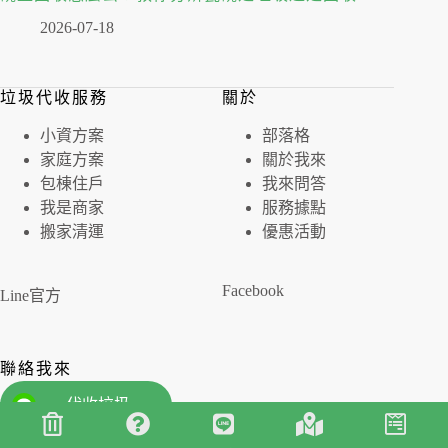
2026-07-18
垃圾代收服務
關於
⼩資⽅案
部落格
家庭⽅案
關於我來
包棟住戶
我來問答
我是商家
服務據點
搬家清運
優惠活動
Facebook
Line官方
聯絡我來
代收垃圾
版權 © 2026 igo我來代收垃圾 All Rights Reserved | 統一