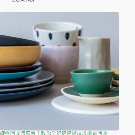
碗盤回收怎麼丟？教你分辨瓷碗是垃圾還是回收