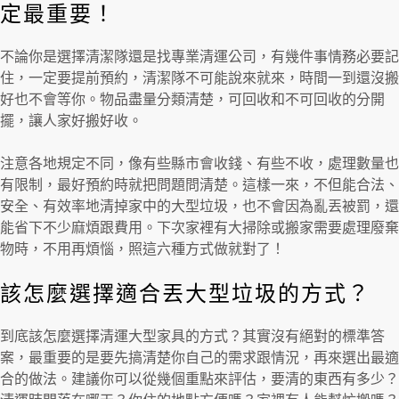
定最重要！
不論你是選擇清潔隊還是找專業清運公司，有幾件事情務必要記
住，一定要提前預約，清潔隊不可能說來就來，時間一到還沒搬
好也不會等你。物品盡量分類清楚，可回收和不可回收的分開
擺，讓人家好搬好收。
注意各地規定不同，像有些縣市會收錢、有些不收，處理數量也
有限制，最好預約時就把問題問清楚。這樣一來，不但能合法、
安全、有效率地清掉家中的大型垃圾，也不會因為亂丟被罰，還
能省下不少麻煩跟費用。下次家裡有大掃除或搬家需要處理廢棄
物時，不用再煩惱，照這六種方式做就對了！
該怎麼選擇適合丟大型垃圾的方式？
到底該怎麼選擇清運大型家具的方式？其實沒有絕對的標準答
案，最重要的是要先搞清楚你自己的需求跟情況，再來選出最適
合的做法。建議你可以從幾個重點來評估，要清的東西有多少？