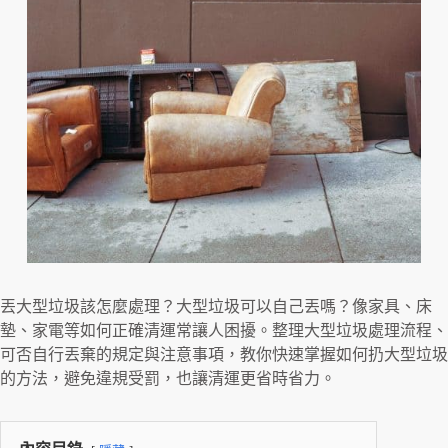
丟大型垃圾該怎麼處理？大型垃圾可以自己丟嗎？像家具、床
墊、家電等如何正確清運常讓人困擾。整理大型垃圾處理流程、
可否自行丟棄的規定與注意事項，教你快速掌握如何扔大型垃圾
的方法，避免違規受罰，也讓清運更省時省力。