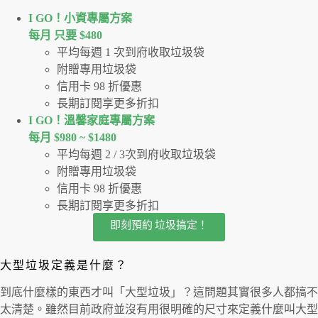
I GO！⼩資專屬⽅案
每月 只要 $480
平均每週 1 次到府收取垃圾袋
附贈專用垃圾袋
信用卡 98 折優惠
長期訂閱享更多折扣
I GO！溫馨家庭專屬方案
每月 $980 ~ $1480
平均每週 2 / 3次到府收取垃圾袋
附贈專用垃圾袋
信用卡 98 折優惠
長期訂閱享更多折扣
即刻預約 垃圾搞定！
大型垃圾定義是什麼？
到底什麼樣的東西才叫「大型垃圾」？這問題其實很多人都搞不
太清楚。雖然目前政府並沒有用很明確的尺寸來定義什麼叫大型