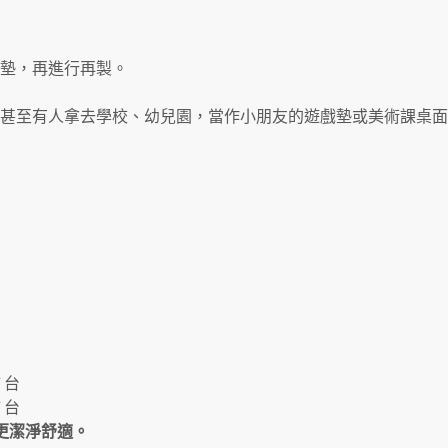
墊，再進行再製。
甚至有人拿去學校、幼兒園，當作小朋友的遊戲墊或美術課桌面
 台
 台
境更潔淨舒適。