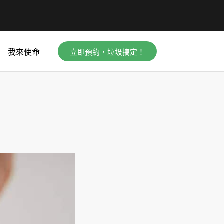
立即預約，垃圾搞定！
我來使命