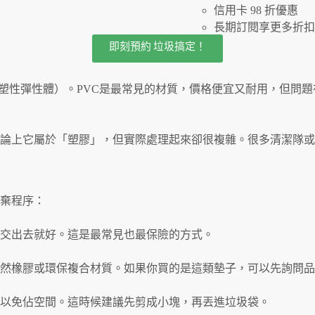
信用卡 98 折優惠
長期訂閱享更多折扣
即刻預約 垃圾搞定！
熱塑性彈性體）。PVC是最常見的材質，價格便宜又耐用，但問
理論上它屬於「塑膠」，但實際處理起來卻很複雜。很多清潔隊
棄程序：
交出去就好。這是最常見也最保險的方式。
然橡膠或環保複合材質。如果你買的是這類墊子，可以先詢問品
以免佔空間。這時候建議先剪成小塊，再丟進垃圾袋。