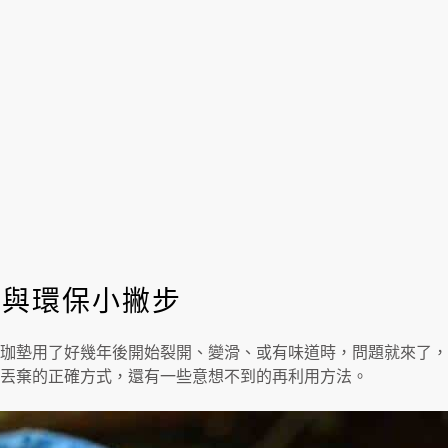
用與環保小撇步
珈墊用了好幾年後開始裂開、變滑、或有味道時，問題就來了，
丟棄的正確方式，還有一些意想不到的再利用方法。