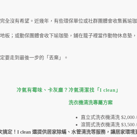
完全沒有希望。近幾年，有些環保單位或社群團體會收集舊瑜珈
地板；或動保團體會收下瑜珈墊，鋪在籠子裡當作動物休息墊，
定要走到最後一步的「丟棄」。
冷氣有霉味、卡灰塵？冷氣清潔找「I clean」
洗衣機清洗專屬⽅案
直立式洗衣機清洗 $2,000 /
滾筒式洗衣機清洗 $3,500 /
搞定！I clean 還提供居家除蟎、水管清洗等服務，讓居家環