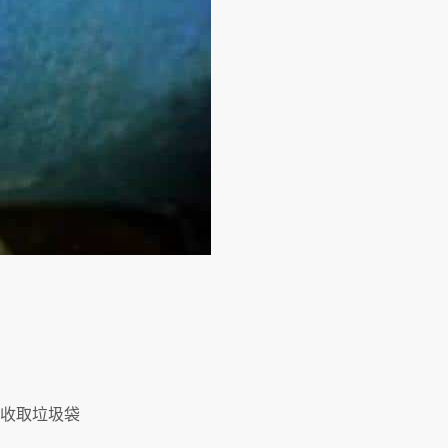
到府收取垃圾袋