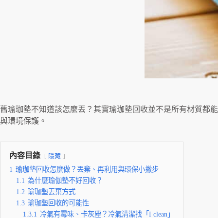
舊瑜珈墊不知道該怎麼丟？其實瑜珈墊回收並不是所有材質都能
與環境保護。
內容目錄
隱藏
1
瑜珈墊回收怎麼做？丟棄、再利用與環保小撇步
1.1
為什麼瑜伽墊不好回收？
1.2
瑜珈墊丟棄方式
1.3
瑜珈墊回收的可能性
1.3.1
冷氣有霉味、卡灰塵？冷氣清潔找「I clean」