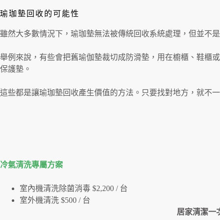
瑜珈墊回收的可能性
雖然大多數情況下，瑜珈墊無法被傳統回收系統處理，但並不是
舉例來說，有些會把舊瑜伽墊裁切成防滑墊，用在櫥櫃、鞋櫃或
保護墊。
這些都是讓瑜珈墊回收產生價值的方法。只要找對地方，就不一
冷氣清洗專屬⽅案
室內機清洗除菌消毒 $2,200 / 台
室外機清洗 $500 / 台
居家清潔一次