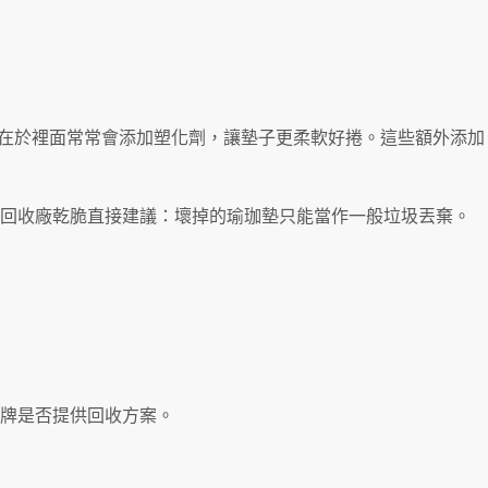
題在於裡面常常會添加塑化劑，讓墊子更柔軟好捲。這些額外添加
或回收廠乾脆直接建議：壞掉的瑜珈墊只能當作一般垃圾丟棄。
牌是否提供回收方案。