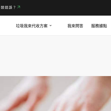
分類錯誤？
垃圾我來代收方案
我來問答
服務據點
！