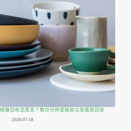
碗盤回收怎麼丟？教你分辨瓷碗是垃圾還是回收
2026-07-18