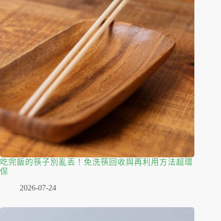
吃完飯的筷子別亂丟！免洗筷回收與再利用方法超環
保
2026-07-24