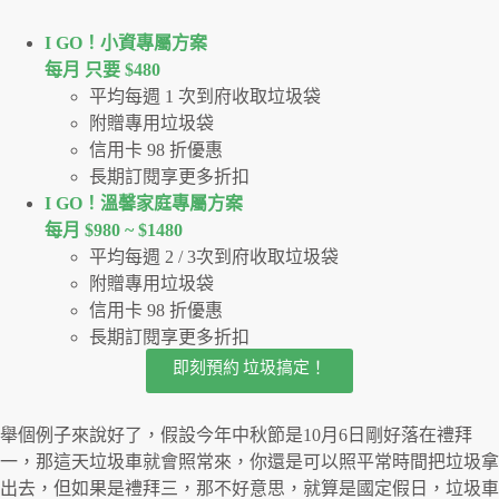
I GO！⼩資專屬⽅案
每月 只要 $480
平均每週 1 次到府收取垃圾袋
附贈專用垃圾袋
信用卡 98 折優惠
長期訂閱享更多折扣
I GO！溫馨家庭專屬方案
每月 $980 ~ $1480
平均每週 2 / 3次到府收取垃圾袋
附贈專用垃圾袋
信用卡 98 折優惠
長期訂閱享更多折扣
即刻預約 垃圾搞定！
舉個例子來說好了，假設今年中秋節是10月6日剛好落在禮拜
一，那這天垃圾車就會照常來，你還是可以照平常時間把垃圾拿
出去，但如果是禮拜三，那不好意思，就算是國定假日，垃圾車