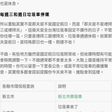
也是休息。
每週三和週日垃圾車停運
所以重點其實不是那天是不是國定假日，而是「那天是不是禮拜
三或禮拜天」，這兩天是全台灣垃圾車固定不運作的日子，不管
你住哪一區，只要是禮拜三跟禮拜天，垃圾車通通休假。就算那
天是假日、是特殊節日也一樣，照樣不收！
不過，有些地方雖然是國定假日垃圾照常收，但收運時間有可能
會稍微調整一下。不過通常都不會差太多，大致上還是維持平常
的時間。你可以留意一下里長公告，或是平常垃圾車的廣播聲
音，其實很多都會提前提醒你今天來不來、幾點會到這樣。
各縣市環保局查詢
說明
新北市
新北市樂圾車
垃圾車來了