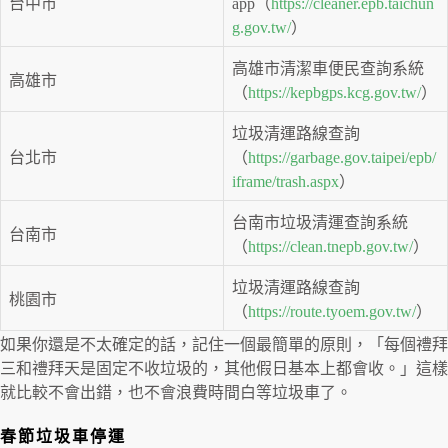
台中市
app（
https://cleaner.epb.taichun
g.gov.tw/
）
高雄市清潔車便民查詢系統
高雄市
（
https://kepbgps.kcg.gov.tw/
）
垃圾清運路線查詢
台北市
（
https://garbage.gov.taipei/epb/
iframe/trash.aspx
）
台南市垃圾清運查詢系統
台南市
（
https://clean.tnepb.gov.tw/
）
垃圾清運路線查詢
桃園市
（
https://route.tyoem.gov.tw/
）
如果你還是不太確定的話，記住一個最簡單的原則，「每個禮拜
三和禮拜天是固定不收垃圾的，其他假日基本上都會收。」這樣
就比較不會出錯，也不會浪費時間白等垃圾車了。
春節垃圾車停運