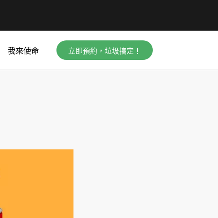
立即預約，垃圾搞定！
我來使命