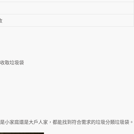
收
到府收取垃圾袋
是小家庭還是大戶人家，都能找到符合需求的垃圾分類垃圾袋。