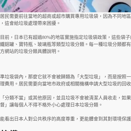
居民需要前往當地的超商或超市購買專用垃圾袋，因為不同地區
，這會給垃圾處理帶來困擾。
目前，日本已有超過80%的地區實施指定垃圾袋政策，這些袋
鐵鋁罐、寶特瓶、玻璃瓶等類型垃圾分類。每一種垃圾分類都有
方網站的垃圾分類具體說明。
準垃圾袋內，那麼它就不會被歸類為「大型垃圾」，而是按照一
理費用。居民需要向當地市政府或相關機構申請大型垃圾的回收
「分類不當」或其他原因，並且垃圾不會被清潔人員收走，如果
督」讓每個人不得不格外小心處理日本垃圾分類。
能看出日本人對公共秩序的高度尊重，更能體會到其對環境保護