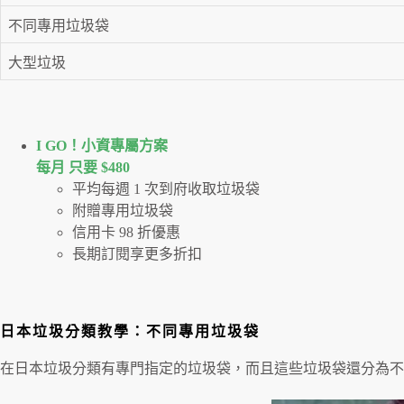
不同專用垃圾袋
大型垃圾
I GO！⼩資專屬⽅案
每月 只要 $480
平均每週 1 次到府收取垃圾袋
附贈專用垃圾袋
信用卡 98 折優惠
長期訂閱享更多折扣
日本垃圾分類教學：不同專用垃圾袋
在日本垃圾分類有專門指定的垃圾袋，而且這些垃圾袋還分為不