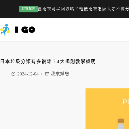
舊雨衣可以回收嗎？輕便雨衣怎麼丟才不會
我來幫您
日本垃圾分類有多複雜？4大規則教學說明
2024-12-04
我來幫您