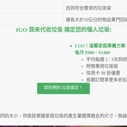
找到符合需求的垃圾袋
邊長大於50公分的物品專門回
IGO 我來代收垃圾 搞定您的惱人垃圾
!
I GO！溫馨家庭專屬方案
每月 $980 ~ $1480
平均每週 2 / 3次
附贈專用垃圾袋
信用卡 98 折優惠
長期訂閱享更多折扣
即刻預約 垃圾搞定！
同的大小，供居民根據家庭垃圾的產生量選擇適合的尺寸。無論