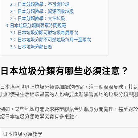
2.3
日本分類教學：不可燃垃圾
2.4
日本分類教學：資源回收垃圾
2.5
日本分類教學：大件垃圾
3
日本垃圾分類與丟棄時間規範
3.1
日本垃圾分類可燃垃圾每周兩次
3.2
日本垃圾分類不可燃垃圾每月一至兩次
3.3
日本垃圾分類日曆
日本垃圾分類有哪些必須注意？
日本堪稱世界上垃圾分類最細緻的國家，這一點深深反映了其對
此即使是生活經驗豐富的人也需要重新學習當地的垃圾分類規則
例如，某些地區可能要求將塑膠瓶蓋與瓶身分開處理，甚至對於
紹日本垃圾分類教學究竟有多複雜。
日本垃圾分類教學