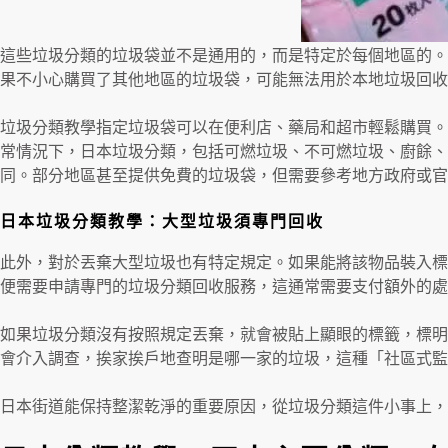
這些垃圾分類的垃圾袋並不是通用的，而是特定於每個地區的。
果不小心購買了其他地區的垃圾袋，可能無法用於本地垃圾回收
垃圾分類教學指定垃圾袋可以在便利店、藥局和超市輕鬆購買。
常情況下，日本垃圾分類，包括可燃垃圾、不可燃垃圾、廚餘、
同。部分地區甚至提供免費的垃圾袋，但需要參考地方政府或官
日本垃圾分類教學：大型垃圾須專門回收
此外，對於丟棄大型垃圾也有特定規定。如果能將該物品裝入標
便需要申請專門的垃圾分類回收服務，這通常需要支付額外的處
如果垃圾分類沒有按照規定丟棄，就會被貼上顯眼的標籤，標明
會介入調查，挨家挨戶地查明是哪一家的垃圾，這種「社區式監
日本街道能保持整潔乾淨的重要原因，從垃圾分類這件小事上，