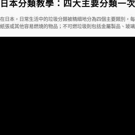
日本分類教學：四大主要分類一
在日本，日常生活中的垃圾分類被精細地分為四個主要類別，每
紙張或其他容易燃燒的物品；不可燃垃圾則包括金屬製品、玻璃