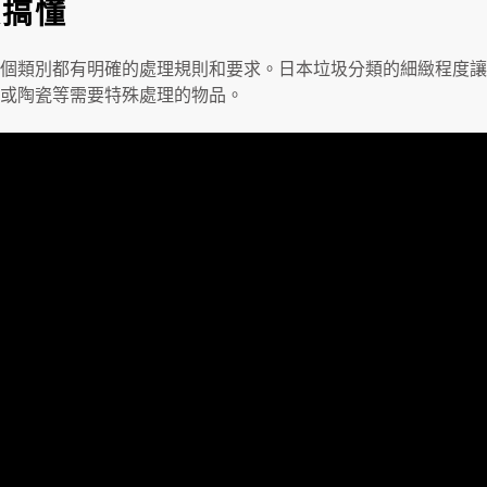
次搞懂
個類別都有明確的處理規則和要求。日本垃圾分類的細緻程度讓
或陶瓷等需要特殊處理的物品。