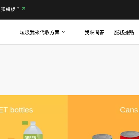
分類錯誤？
垃圾我來代收方案
我來問答
服務據點