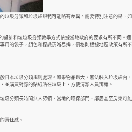
的垃圾分類和垃圾袋規範可能略有差異。需要特別注意的是，如
子的設計和垃垃圾分類教學方式依據當地政府的要求有所不同。通
專用的袋子，顏色和標識清晰易辨，價格則根據地區政策有所不
般日本垃圾分類規則處理。如果物品過大，無法裝入垃圾袋內，
，並購買對應的貼紙貼在垃圾上，方便清潔人員辨識。
垃圾分類長時間無人認領，當地的環保部門、鄰居甚至房東可能
的責任感。