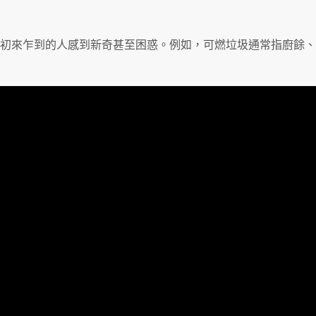
初來乍到的人感到新奇甚至困惑。例如，可燃垃圾通常指廚餘、