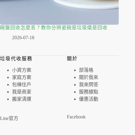
碗盤回收怎麼丟？教你分辨瓷碗是垃圾還是回收
2026-07-18
垃圾代收服務
關於
⼩資⽅案
部落格
家庭⽅案
關於我來
包棟住戶
我來問答
我是商家
服務據點
搬家清運
優惠活動
Facebook
Line官方