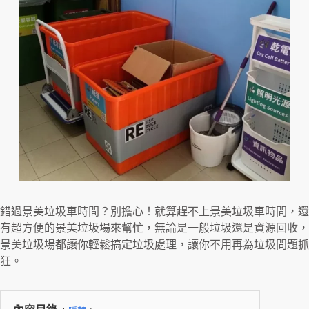
錯過景美垃圾車時間？別擔心！就算趕不上景美垃圾車時間，還
有超方便的景美垃圾場來幫忙，無論是一般垃圾還是資源回收，
景美垃圾場都讓你輕鬆搞定垃圾處理，讓你不用再為垃圾問題抓
狂。