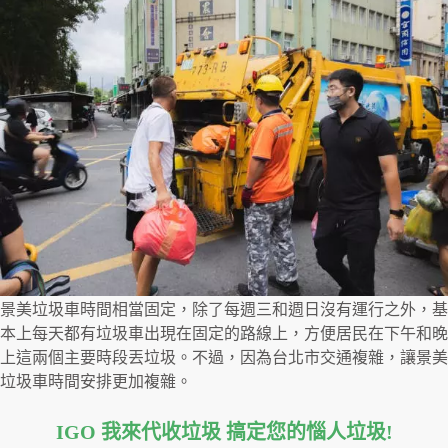
景美垃圾車時間相當固定，除了每週三和週日沒有運行之外，基
本上每天都有垃圾車出現在固定的路線上，方便居民在下午和晚
上這兩個主要時段丟垃圾。不過，因為台北市交通複雜，讓景美
垃圾車時間安排更加複雜。
IGO 我來代收垃圾 搞定您的惱人垃圾
!