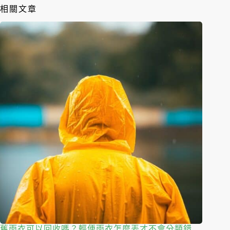
相關文章
舊雨衣可以回收嗎？輕便雨衣怎麼丟才不會分類錯