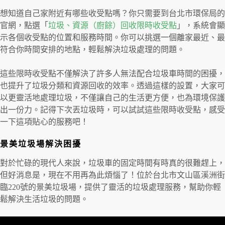
想知道自己家附近有哪些收受點嗎？你只需要到台北市環保局的
官網，點選「
垃圾、資源（廚餘）回收限時收受點
」，系統會顯
示各個收受點的位置和服務時間。你可以挑選一個離家最近、最
符合你時間安排的地點，輕鬆解決垃圾處理的問題。
這些限時收受點不僅解決了許多人無法配合垃圾車時間的困擾，
也提升了垃圾分類和資源回收的效率。透過這樣的設置，大家可
以更靈活地處理垃圾，不僅讓自己的生活更方便，也為環境保護
出一份力。記得下次丟垃圾時，可以試試這些限時收受點，感受
一下這項貼心的服務吧！
景美垃圾場解決困擾
對於忙碌的現代人來說，垃圾車的固定時間有時真的很難趕上，
但好消息是，現在不用再為此煩惱了！位於台北市文山區溪洲街
臨220號的景美垃圾場，提供了靈活的垃圾處理服務，幫助你輕
鬆解決生活垃圾的問題。