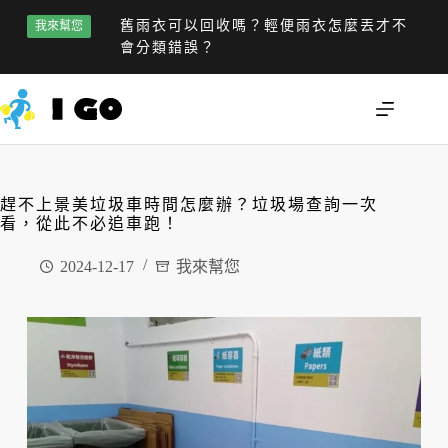
舊雨衣可以回收嗎？輕便雨衣怎麼丟才不
我來幫您
會分類錯誤？
趕不上景美垃圾車時間怎麼辦？垃圾場查詢一次
看，從此不必追車跑！
2024-12-17
我來幫您