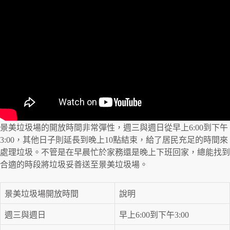
景美垃圾場的開放時間非常彈性，週三與週日從早上6:00到下午
3:00，其他日子則延長到晚上10點結束，給了居民充足的時間來
處理垃圾。不管是在早晨忙於家務還是晚上下班回家，總能找到
合適的時段將垃圾妥善送至景美垃圾場。
景美垃圾場開放時間
說明
週三與週日
早上6:00到下午3:00