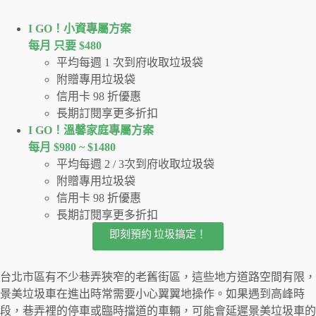
I GO！⼩資專屬⽅案
每月 只要 $480
平均每週 1 次到府收取垃圾袋
附贈專用垃圾袋
信用卡 98 折優惠
長期訂閱享更多折扣
I GO！溫馨家庭專屬方案
每月 $980 ~ $1480
平均每週 2 / 3次到府收取垃圾袋
附贈專用垃圾袋
信用卡 98 折優惠
長期訂閱享更多折扣
即刻預約 垃圾搞定！
台北市區有不少巷弄狹窄的老舊街區，這些地方道路空間有限，
景美垃圾車在進出時常需要小心翼翼地操作。如果遇到高峰時
段，巷弄裡的停車或臨時擋道的車輛，可能會延遲景美垃圾車的