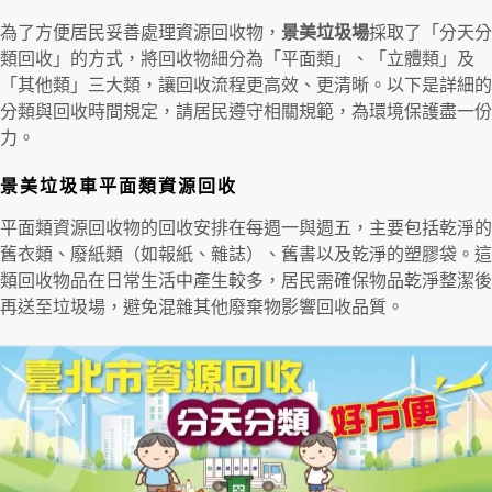
為了方便居民妥善處理資源回收物，
景美垃圾場
採取了「分天分
類回收」的方式，將回收物細分為「平面類」、「立體類」及
「其他類」三大類，讓回收流程更高效、更清晰。以下是詳細的
分類與回收時間規定，請居民遵守相關規範，為環境保護盡一份
力。
景美垃圾車平面類資源回收
平面類資源回收物的回收安排在每週一與週五，主要包括乾淨的
舊衣類、廢紙類（如報紙、雜誌）、舊書以及乾淨的塑膠袋。這
類回收物品在日常生活中產生較多，居民需確保物品乾淨整潔後
再送至垃圾場，避免混雜其他廢棄物影響回收品質。