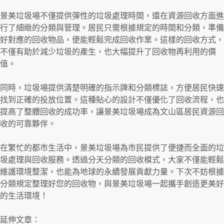
景美垃圾場不僅提供彈性的垃圾處理時間，還在資源回收方面進
行了細緻的分類與管理。居民只需根據規定的時間和分類，準備
好對應的回收物品，便能輕鬆完成回收作業。這樣的回收方式，
不僅有助於減少垃圾的產生，也大幅提升了回收物再利用的價
值。
同時，垃圾場提供清楚明確的指示牌和分類標誌，方便居民快速
找到正確的投放位置。這種貼心的設計不僅優化了回收流程，也
提高了整體回收的成功率，讓景美垃圾場成為文山區居民資源回
收的可靠夥伴。
在繁忙的都市生活中，景美垃圾場為市民提供了便捷而全面的垃
圾處理與回收服務。透過分天分類的回收模式，大家不僅能輕鬆
維護環境整潔，也能為地球的永續發展貢獻力量。下次不妨根據
分類規定整理好您的回收物，與景美垃圾場一起攜手創造更美好
的生活環境！
延伸文章：