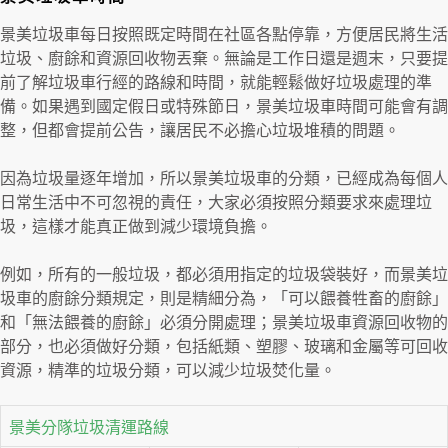
景美垃圾車每日按照既定時間在社區各點停靠，方便居民將生活
垃圾、廚餘和資源回收物丟棄。無論是工作日還是週末，只要提
前了解垃圾車行經的路線和時間，就能輕鬆做好垃圾處理的準
備。如果遇到國定假日或特殊節日，景美垃圾車時間可能會有調
整，但都會提前公告，讓居民不必擔心垃圾堆積的問題。
因為垃圾量逐年增加，所以景美垃圾車的分類，已經成為每個人
日常生活中不可忽視的責任，大家必須按照分類要求來處理垃
圾，這樣才能真正做到減少環境負擔。
例如，所有的一般垃圾，都必須用指定的垃圾袋裝好，而景美垃
圾車的廚餘分類規定，則是精細分為，「可以餵養牲畜的廚餘」
和「無法餵養的廚餘」必須分開處理；景美垃圾車資源回收物的
部分，也必須做好分類，包括紙類、塑膠、玻璃和金屬等可回收
資源，精準的垃圾分類，可以減少垃圾焚化量。
景美分隊垃圾清運路線