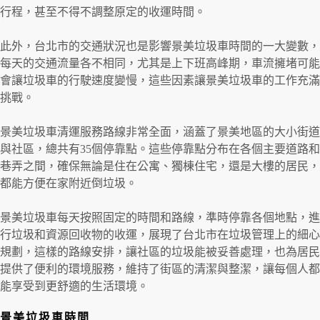
行程，甚至不得不調整原定的收運時間。
此外，台北市的交通狀況也是影響景美垃圾車時間的一大變數，
每天的交通流量各不相同，尤其是上下班高峰期，車流擁堵可能
會讓垃圾車的行駛速度變慢，這些因素讓景美垃圾車的工作充滿
挑戰。
景美垃圾車清運服務路線非常全面，涵蓋了景美地區的大小街道
與社區，總共有35個停靠點。這些停靠點分布在各個主要道路和
巷弄之間，確保無論是住在公寓、獨棟住宅，還是大樓的居民，
都能方便在家附近倒垃圾。
景美垃圾車每天按照固定的時間和路線，準時停靠各個地點，進
行垃圾和資源回收物的收運，展現了台北市在垃圾管理上的細心
規劃，這樣的路線安排，讓社區的垃圾能被妥善處理，也為居民
提供了便利的環境服務，維持了街區的清潔與整潔，讓每個人都
能享受到更舒適的生活環境。
景美垃圾車時間