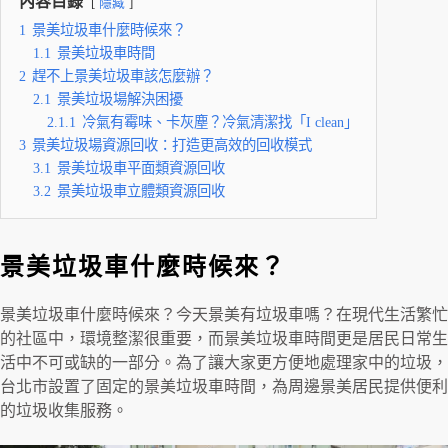
內容目錄
隱藏
1
景美垃圾車什麼時候來？
1.1
景美垃圾車時間
2
趕不上景美垃圾車該怎麼辦？
2.1
景美垃圾場解決困擾
2.1.1
冷氣有霉味、卡灰塵？冷氣清潔找「I clean」
3
景美垃圾場資源回收：打造更高效的回收模式
3.1
景美垃圾車平面類資源回收
3.2
景美垃圾車立體類資源回收
景美垃圾車什麼時候來？
景美垃圾車什麼時候來？今天景美有垃圾車嗎？在現代生活繁忙
的社區中，環境整潔很重要，而景美垃圾車時間更是居民日常生
活中不可或缺的一部分。為了讓大家更方便地處理家中的垃圾，
台北市設置了固定的景美垃圾車時間，為周邊景美居民提供便利
的垃圾收集服務。