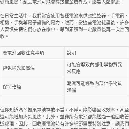
健康風險：亂丟電池可能會導致重金屬外洩，影響人體健康！
在日常生活中，我們常會使用各種電池來供應遙控器、手電筒、
相機、手機等電子設備的電力，然而，當這些電池耗盡後，許多
人習慣先把它們存放在家中，等到累積到一定數量後再一次性回
收。
廢電池回收注意事項
說明
可能會導致內部化學物質異
避免陽光和高溫
常反應
潮濕可能導致內部化學物質
保持乾燥
滲漏
但你知道嗎？如果電池存放不當，不僅可能影響回收效率，甚至
還可能增加火災風險！此外，並非所有電池都能透過一般回收管
道處理，因此，回收廢電池時有許多細節需要特別注意，讓我們