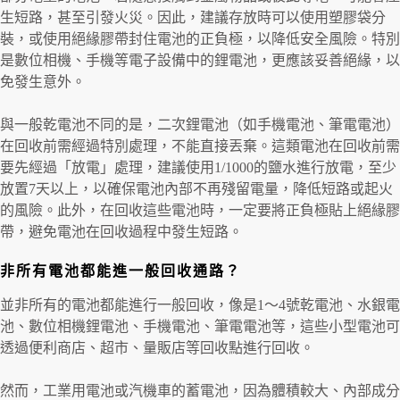
生短路，甚至引發火災。因此，建議存放時可以使用塑膠袋分
裝，或使用絕緣膠帶封住電池的正負極，以降低安全風險。特別
是數位相機、手機等電子設備中的鋰電池，更應該妥善絕緣，以
免發生意外。
與一般乾電池不同的是，二次鋰電池（如手機電池、筆電電池）
在回收前需經過特別處理，不能直接丟棄。這類電池在回收前需
要先經過「放電」處理，建議使用1/1000的鹽水進行放電，至少
放置7天以上，以確保電池內部不再殘留電量，降低短路或起火
的風險。此外，在回收這些電池時，一定要將正負極貼上絕緣膠
帶，避免電池在回收過程中發生短路。
非所有電池都能進一般回收通路？
並非所有的電池都能進行一般回收，像是1～4號乾電池、水銀電
池、數位相機鋰電池、手機電池、筆電電池等，這些小型電池可
透過便利商店、超市、量販店等回收點進行回收。
然而，工業用電池或汽機車的蓄電池，因為體積較大、內部成分