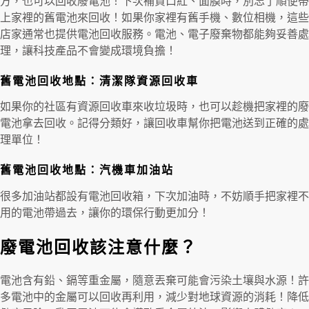
方，也可以回收廢電池！下次補貨口紅、面膜時，別忘了順便帶
上家裡的舊電池來回收！如果你家裡有舊手機、數位相機，這些
店家通常也提供電池回收服務。電池、電子廢棄物都能夠妥善處
理，讓科技產品不會變成環境負擔！
舊電池回收地點：清潔隊資源回收車
如果你的社區有資源回收車來收垃圾時，也可以趁機把家裡的廢
電池拿去回收。記得分類好，讓回收車幫你把電池送到正確的處
理單位！
舊電池回收地點：汽機車加油站
很多加油站都設有電池回收箱，下次加油時，不妨順手把家裡不
用的電池帶過去，讓你的環保行動更加分！
廢電池回收該注意什麼？
電池含有鉛、鎘等重金屬，隨意丟棄可能會污染土壤與水源！許
多電池中的金屬可以回收再利用，減少對地球資源的消耗！降低