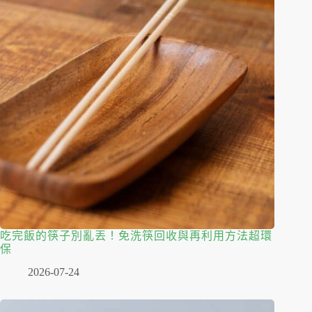
吃完飯的筷子別亂丟！免洗筷回收與再利用方法超環
保
2026-07-24