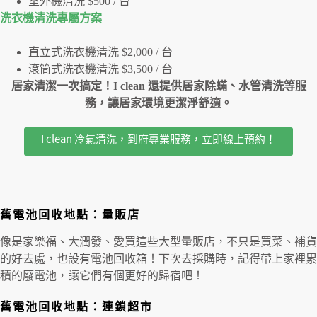
室外機清洗 $500 / 台
洗衣機清洗專屬⽅案
直立式洗衣機清洗 $2,000 / 台
滾筒式洗衣機清洗 $3,500 / 台
居家清潔一次搞定！I clean 還提供居家除蟎、水管清洗等服
務，讓居家環境更潔淨舒適。
I clean 冷氣清洗，到府專業服務，立即線上預約！
舊電池回收地點：量販店
像是家樂福、大潤發、愛買這些大型量販店，不只是買菜、補貨
的好去處，也設有電池回收箱！下次去採購時，記得帶上家裡累
積的廢電池，讓它們有個更好的歸宿吧！
舊電池回收地點：連鎖超市