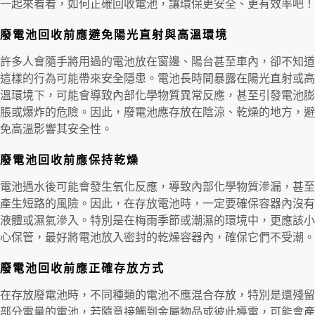
一起來看看，如何正確回收電池，讓環保更安全、更有效率吧！
廢電池回收前應避免陽光直射與高溫環境
許多人會隨手將用過的電池放在窗邊、陽台甚至車內，卻不知道
這樣的行為可能帶來安全隱患。電池長時間暴露在陽光直射或高
溫環境下，可能會導致內部化學物質異常反應，甚至引發電池膨
脹或爆炸的危險。因此，廢電池應存放在陰涼、乾燥的地方，避
免高溫影響其安全性。
廢電池回收前應保持乾燥
電池遇水後可能會發生氧化反應，導致內部化學物質滲漏，甚至
產生短路的風險。因此，在存放電池時，一定要確保容器內沒有
液體或濕氣滲入。特別是在梅雨季節或潮濕的環境中，更應該小
心保管，最好將電池放入密封的乾燥容器內，確保它們不受潮。
廢電池回收前應正確存放方式
在存放廢電池時，不同種類的電池不應混合存放，特別是還殘留
部分電量的電池，若隨意接觸到金屬物品或彼此導電，可能會產