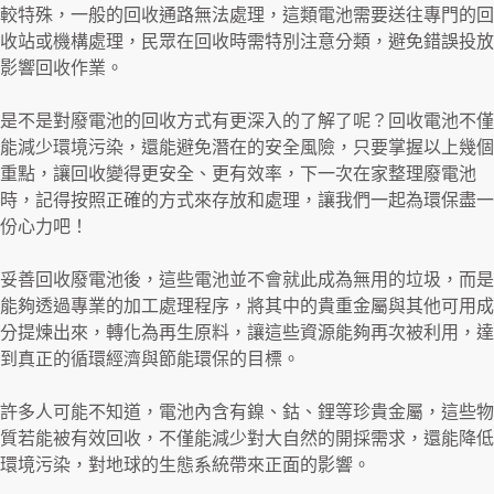
較特殊，一般的回收通路無法處理，這類電池需要送往專門的回
收站或機構處理，民眾在回收時需特別注意分類，避免錯誤投放
影響回收作業。
是不是對廢電池的回收方式有更深入的了解了呢？回收電池不僅
能減少環境污染，還能避免潛在的安全風險，只要掌握以上幾個
重點，讓回收變得更安全、更有效率，下一次在家整理廢電池
時，記得按照正確的方式來存放和處理，讓我們一起為環保盡一
份心力吧！
妥善回收廢電池後，這些電池並不會就此成為無用的垃圾，而是
能夠透過專業的加工處理程序，將其中的貴重金屬與其他可用成
分提煉出來，轉化為再生原料，讓這些資源能夠再次被利用，達
到真正的循環經濟與節能環保的目標。
許多人可能不知道，電池內含有鎳、鈷、鋰等珍貴金屬，這些物
質若能被有效回收，不僅能減少對大自然的開採需求，還能降低
環境污染，對地球的生態系統帶來正面的影響。