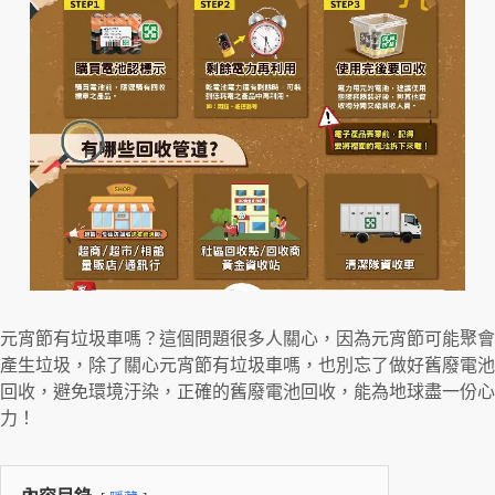
元宵節有垃圾車嗎？這個問題很多人關心，因為元宵節可能聚會
產生垃圾，除了關心元宵節有垃圾車嗎，也別忘了做好舊廢電池
回收，避免環境汙染，正確的舊廢電池回收，能為地球盡一份心
力！