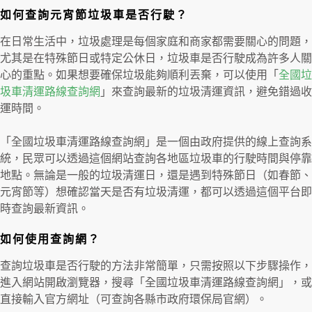
如何查詢元宵節垃圾車是否行駛？
在日常生活中，垃圾處理是每個家庭和商家都需要關心的問題，
尤其是在特殊節日或特定公休日，垃圾車是否行駛成為許多人關
心的重點。如果想要確保垃圾能夠順利丟棄，可以使用「
全國垃
圾車清運路線查詢網
」來查詢最新的垃圾清運資訊，避免錯過收
運時間。
「全國垃圾車清運路線查詢網」是一個由政府提供的線上查詢系
統，民眾可以透過這個網站查詢各地區垃圾車的行駛時間與停靠
地點。無論是一般的垃圾清運日，還是遇到特殊節日（如春節、
元宵節等）想確認當天是否有垃圾清運，都可以透過這個平台即
時查詢最新資訊。
如何使用查詢網？
查詢垃圾車是否行駛的方法非常簡單，只需按照以下步驟操作，
進入網站開啟瀏覽器，搜尋「全國垃圾車清運路線查詢網」，或
直接輸入官方網址（可查詢各縣市政府環保局官網）。