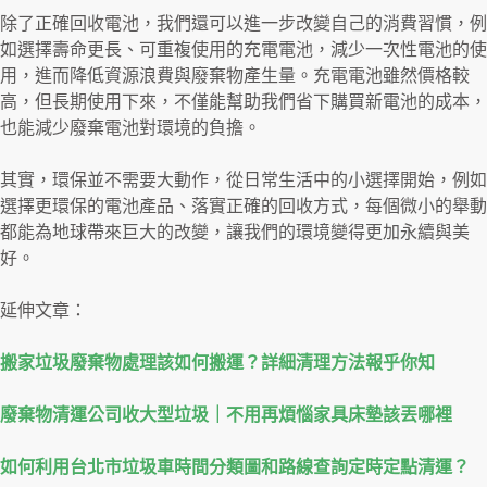
除了正確回收電池，我們還可以進一步改變自己的消費習慣，例
如選擇壽命更長、可重複使用的充電電池，減少一次性電池的使
用，進而降低資源浪費與廢棄物產生量。充電電池雖然價格較
高，但長期使用下來，不僅能幫助我們省下購買新電池的成本，
也能減少廢棄電池對環境的負擔。
其實，環保並不需要大動作，從日常生活中的小選擇開始，例如
選擇更環保的電池產品、落實正確的回收方式，每個微小的舉動
都能為地球帶來巨大的改變，讓我們的環境變得更加永續與美
好。
延伸文章：
搬家垃圾廢棄物處理該如何搬運？詳細清理方法報乎你知
廢棄物清運公司收大型垃圾｜不用再煩惱家具床墊該丟哪裡
如何利用台北市垃圾車時間分類圖和路線查詢定時定點清運？