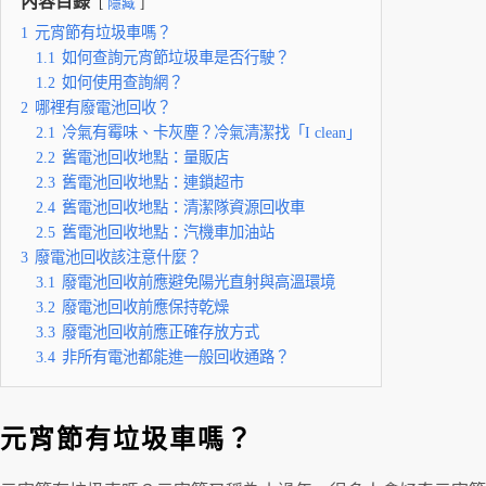
內容目錄
隱藏
1
元宵節有垃圾車嗎？
1.1
如何查詢元宵節垃圾車是否行駛？
1.2
如何使用查詢網？
2
哪裡有廢電池回收？
2.1
冷氣有霉味、卡灰塵？冷氣清潔找「I clean」
2.2
舊電池回收地點：量販店
2.3
舊電池回收地點：連鎖超市
2.4
舊電池回收地點：清潔隊資源回收車
2.5
舊電池回收地點：汽機車加油站
3
廢電池回收該注意什麼？
3.1
廢電池回收前應避免陽光直射與高溫環境
3.2
廢電池回收前應保持乾燥
3.3
廢電池回收前應正確存放方式
3.4
非所有電池都能進一般回收通路？
元宵節有垃圾車嗎？