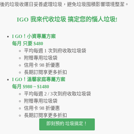
後的垃圾收運日妥善處理垃圾，避免垃圾囤積影響環境整潔。
IGO 我來代收垃圾 搞定您的惱人垃圾
!
I GO！⼩資專屬⽅案
每月 只要 $480
平均每週 1 次到府收取垃圾袋
附贈專用垃圾袋
信用卡 98 折優惠
長期訂閱享更多折扣
I GO！溫馨家庭專屬方案
每月 $980 ~ $1480
平均每週 2 / 3次到府收取垃圾袋
附贈專用垃圾袋
信用卡 98 折優惠
長期訂閱享更多折扣
即刻預約 垃圾搞定！