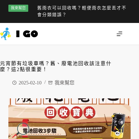
舊雨衣可以回收嗎？輕便雨衣怎麼丟才不
我來幫您
會分類錯誤？
元宵節有垃圾車嗎？舊、廢電池回收該注意什
麼？這2點很重要！
2025-02-10
我來幫您