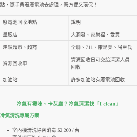
點，隨手帶著廢電池去處理，既方便又環保！
廢電池回收地點
說明
量販店
大潤發、家樂福、愛買
連鎖超市、超商
全聯、711、康是美、屈臣氏
資源回收日可交給清潔人員
資源回收車
回收
加油站
許多加油站有廢電池回收
冷氣有霉味、卡灰塵？冷氣清潔找「I clean」
冷氣清洗專屬⽅案
室內機清洗除菌消毒 $2,200 / 台