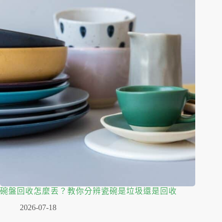
碗盤回收怎麼丟？教你分辨瓷碗是垃圾還是回收
2026-07-18