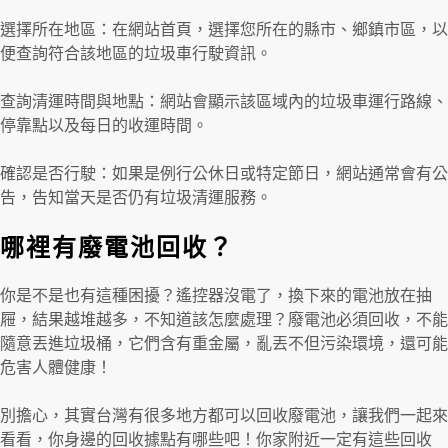
選擇所在地區：在網站首頁，選擇您所在的縣市、鄉鎮市區，以
便查詢符合該地區的垃圾車行駛資訊。
查詢清運時間與地點：網站會顯示該區域內的垃圾車運行路線、
停靠點以及每日的收運時間。
確認是否行駛：如果是例行公休日或特定節日，網站通常會有公
告，告知當天是否仍有垃圾清運服務。
哪裡有廢電池回收？
你是不是也有這種困擾？遙控器沒電了，換下來的電池放在抽
屜，結果越堆越多，不知道該怎麼處理？廢電池必須回收，不能
隨意丟進垃圾桶，它們含有重金屬，亂丟不但污染環境，還可能
危害人體健康！
別擔心，其實台灣有很多地方都可以回收廢電池，讓我們一起來
看看，你身邊的回收據點有哪些吧！你家附近一定有這些回收