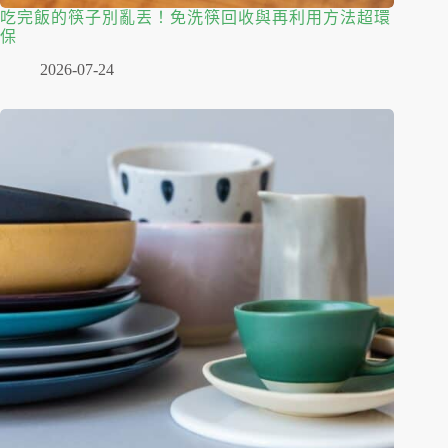
吃完飯的筷子別亂丟！免洗筷回收與再利用方法超環
保
2026-07-24