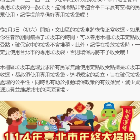
專用垃圾袋的一般垃圾。這個地點非常適合平日早晨有空檔的民
眾使用，記得提前準備好專用垃圾袋喔！
從2月3日（初六）開始，文山區的垃圾車將恢復正常收運。如果
你在春節期間錯過了垃圾車的時間，可以善用木柵垃圾車定點收
受點，確保家中的垃圾不會堆積。此外，記得在投放垃圾時，一
定要使用台北市的專用垃圾袋，否則環保局將不予收受哦！
木柵區垃圾車處理要求所有民眾無論使用定點收受點還是垃圾車
收運，都必須使用專用垃圾袋。這項規定的設立，旨在確保垃圾
處理的公平性，同時也有助於推動環保政策的有效落實，減少資
源浪費並維護城市的清潔環境。