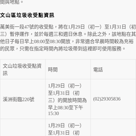
間與地點。
文山區垃圾收受點資訊
萬美街一段47號的收受點，將在1月29日（初一）至1月31日（初
三）暫停運作，並於每週三和週日休息。除此之外，該地點在其
他日子每日早上08:00至08:30開放，非常適合早晨時間較為充裕
的民眾，只需在指定時間內將垃圾帶到這裡即可使用服務。
文山垃圾收受點資
時間
電話
訊
1月29日（初一）
至1月31日（初
(02)29305836
溪洲街臨220號
三）的開放時間為
早上08:30至下午
15:30
1月29日（初一）
至1月31日（初