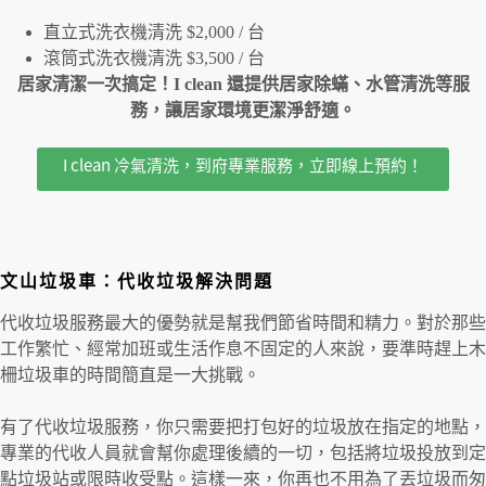
直立式洗衣機清洗 $2,000 / 台
滾筒式洗衣機清洗 $3,500 / 台
居家清潔一次搞定！I clean 還提供居家除蟎、水管清洗等服
務，讓居家環境更潔淨舒適。
I clean 冷氣清洗，到府專業服務，立即線上預約！
文山垃圾車：代收垃圾解決問題
代收垃圾服務最大的優勢就是幫我們節省時間和精力。對於那些
工作繁忙、經常加班或生活作息不固定的人來說，要準時趕上木
柵垃圾車的時間簡直是一大挑戰。
有了代收垃圾服務，你只需要把打包好的垃圾放在指定的地點，
專業的代收人員就會幫你處理後續的一切，包括將垃圾投放到定
點垃圾站或限時收受點。這樣一來，你再也不用為了丟垃圾而匆