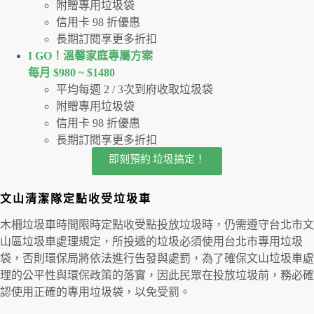
附贈專用垃圾袋
信用卡 98 折優惠
長期訂閱享更多折扣
I GO！溫馨家庭專屬方案
每月 $980 ~ $1480
平均每週 2 / 3次到府收取垃圾袋
附贈專用垃圾袋
信用卡 98 折優惠
長期訂閱享更多折扣
即刻預約 垃圾搞定！
文山清潔隊定點收受垃圾車
木柵垃圾車時間限時定點收受點投放垃圾時，仍需遵守台北市文
山區垃圾車處理規定，所投遞的垃圾必須使用台北市專用垃圾
袋，否則環保局將依法進行告發與處罰，為了確保文山垃圾車處
理的公平性與環保政策的落實，因此民眾在投放垃圾前，務必確
認使用正確的專用垃圾袋，以免受罰。