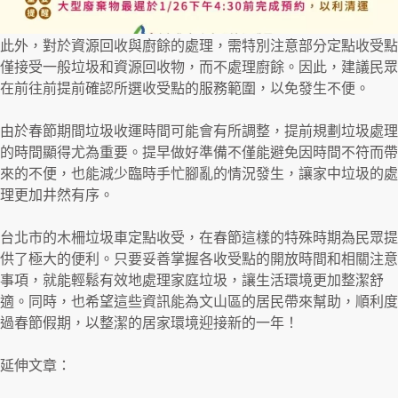
此外，對於資源回收與廚餘的處理，需特別注意部分定點收受點
僅接受一般垃圾和資源回收物，而不處理廚餘。因此，建議民眾
在前往前提前確認所選收受點的服務範圍，以免發生不便。
由於春節期間垃圾收運時間可能會有所調整，提前規劃垃圾處理
的時間顯得尤為重要。提早做好準備不僅能避免因時間不符而帶
來的不便，也能減少臨時手忙腳亂的情況發生，讓家中垃圾的處
理更加井然有序。
台北市的木柵垃圾車定點收受，在春節這樣的特殊時期為民眾提
供了極大的便利。只要妥善掌握各收受點的開放時間和相關注意
事項，就能輕鬆有效地處理家庭垃圾，讓生活環境更加整潔舒
適。同時，也希望這些資訊能為文山區的居民帶來幫助，順利度
過春節假期，以整潔的居家環境迎接新的一年！
延伸文章：