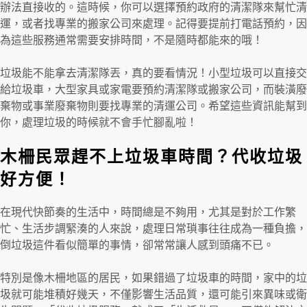
辦法直接收的。這時候，你可以選擇預約政府的清潔隊來幫忙清
運，或者找專業的搬家公司來處理。記得要提前打電話預約，因
為這些服務通常需要安排時間，不是隨時都能來的哦！
垃圾能不能拿去清潔隊丟，真的要看情況！小型垃圾可以直接交
給垃圾車，大型家具或家電要預約清潔隊或搬家公司，而裝潢廢
棄物或事業廢棄物則要找專業的清運公司。希望這些資訊能幫到
你，處理垃圾的時候就不會手忙腳亂啦！
木柵民眾趕不上垃圾車時間？代收垃圾
好方便！
在現代快節奏的生活中，時間總是不夠用，尤其是對於工作繁
忙、生活步調緊湊的人來說，處理日常瑣事往往成為一種負擔，
倒垃圾這件看似簡單的事情，卻常常讓人感到頭痛不已。
特別是像木柵地區的居民，如果錯過了垃圾車的時間，家中的垃
圾就可能堆積好幾天，不僅影響生活品質，還可能引來異味或衛