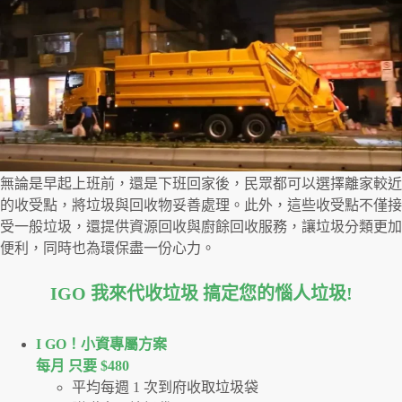
無論是早起上班前，還是下班回家後，民眾都可以選擇離家較近
的收受點，將垃圾與回收物妥善處理。此外，這些收受點不僅接
受一般垃圾，還提供資源回收與廚餘回收服務，讓垃圾分類更加
便利，同時也為環保盡一份心力。
IGO 我來代收垃圾 搞定您的惱人垃圾
!
I GO！⼩資專屬⽅案
每月 只要 $480
平均每週 1 次到府收取垃圾袋