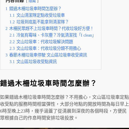
內容目錄
隱藏
1
錯過木柵垃圾車時間怎麼辦？
1.1
文山清潔隊定點收受垃圾車
1.2
垃圾到底能不能拿到清潔隊？
2
木柵民眾趕不上垃圾車時間？代收垃圾好方便！
2.1
冷氣有霉味、卡灰塵？冷氣清潔找「I clean」
2.2
文山垃圾車：代收垃圾解決問題
2.3
文山垃圾車：代收垃圾分類不用擔心
3
春節木柵垃圾車停駛 文山區垃圾車收受資訊
3.1
文山區垃圾收受點資訊
錯過木柵垃圾車時間怎麼辦？
如果錯過木柵垃圾車時間怎麼辦？不用擔心，文山區垃圾車定點
收受點的服務時間相當彈性，大部分地點的開放時間為每日早上
6時至晚上23時，幾乎涵蓋了從清晨到深夜的各個時段，方便民
眾根據自己的作息時間安排垃圾投放。