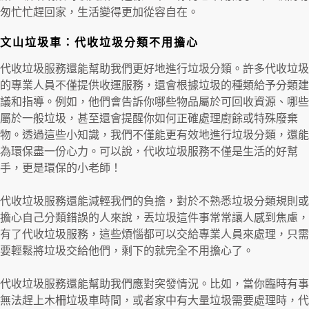
匆忙忙趕回家，生活變得更加從容自在。
文山垃圾車：代收垃圾分類不用擔心
代收垃圾服務還能幫助我們更好地進行垃圾分類。許多代收垃圾
的專業人員不僅提供收運服務，還會根據垃圾的種類給予分類建
議和指導。例如，他們會告訴你哪些物品屬於可回收資源、哪些
屬於一般垃圾，甚至還會提醒你如何正確處理廚餘或特殊廢棄
物。透過這些小知識，我們不僅能更有效地進行垃圾分類，還能
為環保盡一份心力。可以說，代收垃圾服務不僅是生活的好幫
手，更是環保的小老師！
代收垃圾服務還能減輕我們的負擔，對於不熟悉垃圾分類規則或
擔心自己分類錯誤的人來說，丟垃圾這件事常常讓人感到焦慮，
有了代收垃圾服務，這些煩惱都可以交給專業人員來處理，只需
要輕鬆將垃圾交給他們，剩下的就完全不用擔心了。
代收垃圾服務還能幫助我們應對突發情況。比如，當你臨時有事
無法趕上木柵垃圾車時間，或者家中有大量垃圾需要處理時，代