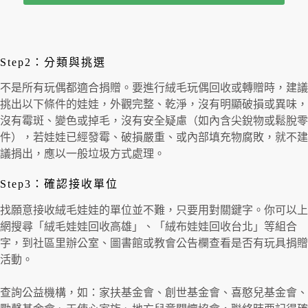
Step2：分類與挑選
不是所有玩偶都適合捐贈。要進行絨毛玩偶回收或轉贈時，建議
挑出以下條件的娃娃，外觀完整、乾淨，沒有明顯破損或異味，
沒有霉斑、變色或掉毛，沒有安全疑慮（如內含尖銳物或鬆脫零
件），若娃娃已經發霉、破損嚴重、或內部填充物腐敗，就不建
議捐出，應以一般垃圾方式處理。
Step3：確認接收單位
找願意接收絨毛娃娃的單位並不難，只要用對關鍵字。你可以上
網搜尋「絨毛娃娃回收高雄」、「絨布娃娃回收台北」等組合
字，到社區里辦公室、圖書館或教會公告欄查看是否有玩具捐贈
活動。
查詢公益機構，如：家扶基金會、創世基金會、喜憨兒基金會、