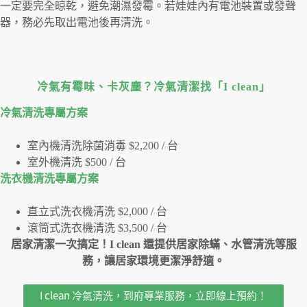
一定要完全晾乾，避免潮濕發霉。若娃娃內有電池裝置或發聲
器，務必先取出電池後再清洗。
冷氣有霉味、卡灰塵？冷氣清潔找「I clean」
冷氣清洗專屬⽅案
室內機清洗除菌消毒 $2,200 / 台
室外機清洗 $500 / 台
洗衣機清洗專屬⽅案
直立式洗衣機清洗 $2,000 / 台
滾筒式洗衣機清洗 $3,500 / 台
居家清潔一次搞定！I clean 還提供居家除蟎、水管清洗等服
務，讓居家環境更潔淨舒適。
I clean 冷氣清洗，到府專業服務，立即線上預約！