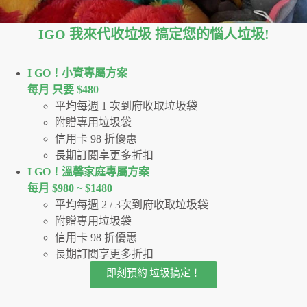
IGO 我來代收垃圾 搞定您的惱人垃圾
!
I GO！⼩資專屬⽅案
每月 只要 $480
平均每週 1 次到府收取垃圾袋
附贈專用垃圾袋
信用卡 98 折優惠
長期訂閱享更多折扣
I GO！溫馨家庭專屬方案
每月 $980 ~ $1480
平均每週 2 / 3次到府收取垃圾袋
附贈專用垃圾袋
信用卡 98 折優惠
長期訂閱享更多折扣
即刻預約 垃圾搞定！