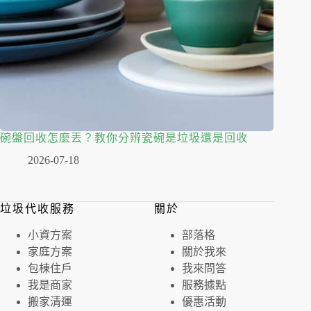
碗盤回收怎麼丟？教你分辨瓷碗是垃圾還是回收
2026-07-18
垃圾代收服務
關於
⼩資⽅案
部落格
家庭⽅案
關於我來
包棟住戶
我來問答
我是商家
服務據點
搬家清運
優惠活動