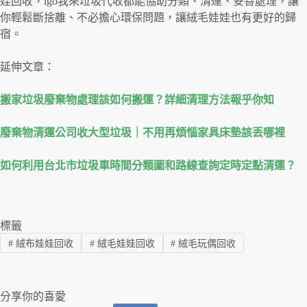
娃回收，igo我來垃圾代收都能協助分類、清運、妥善處理，讓
你輕鬆斷捨離、不必擔心環保問題，讓絨毛娃娃也有更好的歸
宿。
延伸文章：
搬家垃圾廢棄物處理該如何搬運？詳細清理方法報乎你知
廢棄物清運公司收大型垃圾｜不用再煩惱家具床墊該丟哪裡
如何利用台北市垃圾車時間分類圖和路線查詢定時定點清運？
標籤
#
絨布娃娃回收
#
絨毛娃娃回收
#
絨毛玩偶回收
分享你的喜愛