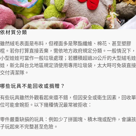
依材質分類
雖然絨毛表面是布料，但裡面多是聚酯纖維、棉花、甚至塑膠
棍。若你打算直接丟棄，需依地方政府規定分類。一般情況下，
小型娃娃可當作一般垃圾處理；若體積超過20公斤的大型絨毛娃
娃，新北與台北地區規定須使用專用垃圾袋，太大時可免袋直接
交付清潔隊。
哪些玩具不能回收或捐贈？
有些玩具雖然外觀看起來還不錯，但因安全或衛生因素，回收單
位可能會婉拒。以下幾種情況最常被拒收：
零件嚴重缺損的玩具：例如少了拼圖塊、積木塊或配件，會讓孩
子玩起來不完整甚至危險。