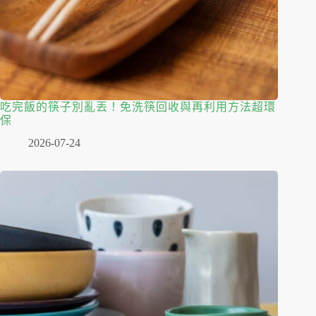
吃完飯的筷子別亂丟！免洗筷回收與再利用方法超環
保
2026-07-24