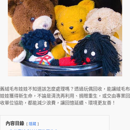
舊絨毛布娃娃不知道該怎麼處理嗎？透過玩偶回收，能讓絨毛布
娃娃獲得新生命，不論是清洗再利用、捐贈重生，或交由專業回
收單位協助，都能減少浪費，讓回憶延續、環境更友善！
內容目錄
隱藏