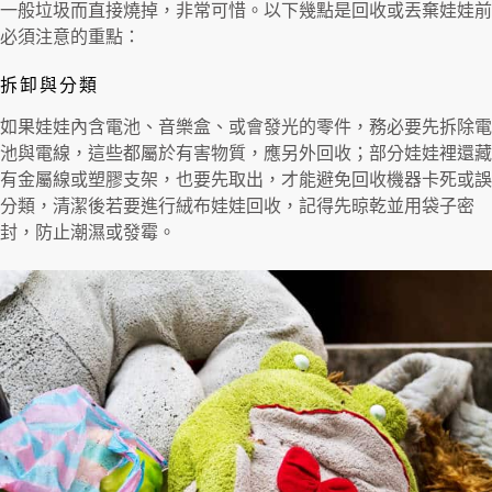
一般垃圾而直接燒掉，非常可惜。以下幾點是回收或丟棄娃娃前
必須注意的重點：
拆卸與分類
如果娃娃內含電池、音樂盒、或會發光的零件，務必要先拆除電
池與電線，這些都屬於有害物質，應另外回收；部分娃娃裡還藏
有金屬線或塑膠支架，也要先取出，才能避免回收機器卡死或誤
分類，清潔後若要進行絨布娃娃回收，記得先晾乾並用袋子密
封，防止潮濕或發霉。