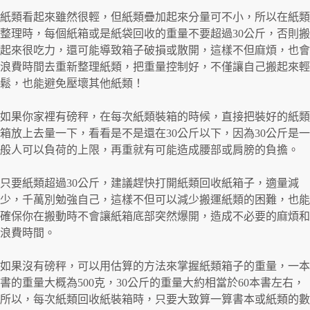
紙類看起來雖然很輕，但紙類疊加起來分量可不小，所以在紙類
整理時，每個紙箱或是紙袋回收的重量不要超過30公斤，否則搬
起來很吃力，還可能導致箱子破損或散開，這樣不但麻煩，也會
浪費時間去重新整理紙類，把重量控制好，不僅讓自己搬起來輕
鬆，也能避免壓壞其他紙類！
如果你家裡有磅秤，在每次紙類裝箱的時候，直接把裝好的紙類
箱放上去量一下，看看是不是還在30公斤以下，因為30公斤是一
般人可以負荷的上限，再重就有可能造成腰部或肩膀的負擔。
只要紙類超過30公斤，建議趕快打開紙類回收紙箱子，適量減
少，千萬別勉強自己，這樣不但可以減少搬運紙類的困難，也能
確保你在搬動時不會讓紙箱底部突然爆開，造成不必要的麻煩和
浪費時間。
如果沒有磅秤，可以用估算的方法來掌握紙類箱子的重量，一本
書的重量大概為500克，30公斤的重量大約相當於60本書左右，
所以，每次紙類回收紙裝箱時，只要大致算一算書本或紙類的數