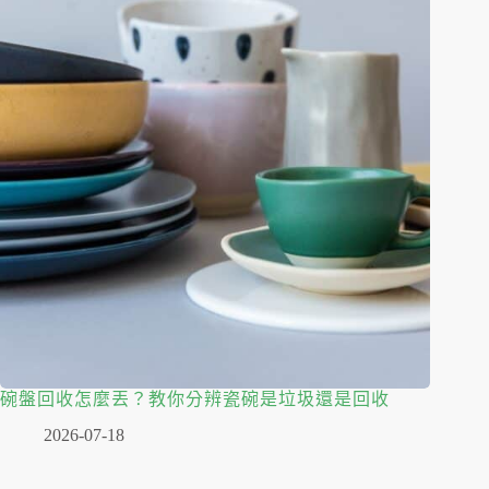
碗盤回收怎麼丟？教你分辨瓷碗是垃圾還是回收
2026-07-18