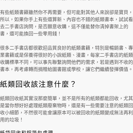
有些紙類書籍雖然你不再需要，但可能對其他人來說卻是寶貝，
所以，如果你手上有些還算新、內容也不錯的紙類書本，試試看
去二手書店詢問，是否願意收購，這不僅能替你清掉書架上的
書，還可能換回一些零用錢！
很多二手書店都很歡迎品質良好的紙類書籍，特別是暢銷書、專
業書籍或是保養得很好的小說紙類、漫畫，每家二手書店的紙類
收購標準不同，可以事先聯繫詢問他們的需求，若是遇到不收的
書本，再考慮轉而捐贈給圖書館或學校，讓它們繼續發揮價值。
紙類回收該注意什麼？
紙類回收紙其實沒那麼簡單，並不是所有的紙類都能回收，尤其
是當你想好好處理紙類廢棄物時，還是有一些需要注意的紙類回
收小細節，不然很可能會讓原本可以被回收的紙類變成無法再利
用的垃圾！
紙袋回收和鋁箔包處理