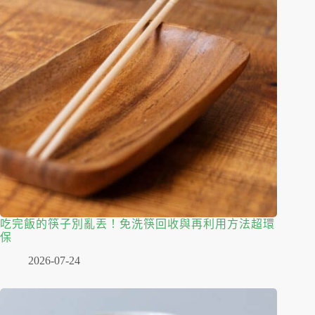
吃完飯的筷子別亂丟！免洗筷回收與再利用方法超環
保
2026-07-24