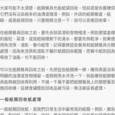
大家可能不太清楚，紙類餐具也能紙袋回收，但前提是你要確保
它們沒有沾染過多的油漬或殘渣，例如，外送的紙類餐盒、紙
碗、或是紙袋回收，只要稍微注意一下，就可以丟進回收車。
在紙類餐具回收之前，要先去除菜渣和食物殘渣。例如便當盒裡
的飯粒、菜渣、或是紙碗裡剩下的湯水，都要先倒乾淨，如果使
用免洗筷、湯匙、餐巾紙等，記得要將這些餐具和紙類餐具分開
處理，因為免洗筷和湯匙不屬於紙類回收範圍，而餐巾紙則因為
吸收了油脂，也不能回收。
可以在紙類餐具回收之前，先把這些紙類擦一擦，確保表面沒有
明顯的油漬或食物殘留，或稍微用水沖洗一下，就能確保紙類餐
具能夠被回收再利用，不過，千萬不要把紙類餐具上的塑膠蓋丟
進回收桶，這樣會讓整批回收品被污染，無法被妥善處理。
一般紙類回收紙處理
一般紙類回收紙，是我們日常生活中最常見的紙類，例如，廣告