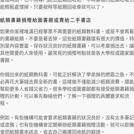
能輕鬆處理掉，只要按時等紙類回收車就可以了。
紙類書籍捐贈給圖書館或賣給二手書店
如果你家裡堆滿已經畢業不再需要的紙類教科書，或是不會再看
的書籍紙類，不要急著丟掉，這些紙類書籍還有很大的價值，特
別是內容豐富、保存狀況良好的紙類書籍，可以考慮捐出去，讓
其他需要的人來使用。最常見的捐贈地點就是各大學校或國家圖
書館。
你捐出來的紙類教科書，可能正好解決了學弟妹的燃眉之急，不
必再花大筆錢去買全新的書，這樣做不僅能減少紙類浪費，還能
幫助更多人省錢又省力。很多學校或圖書館都有接受紙類書籍捐
贈的計劃，可以事先聯絡他們，了解一下捐贈的具體要求和流
程。
例如，有些機構可能會要求紙類書籍的狀況良好，沒有太多筆記
或塗鴉；也有些機構會定期舉辦紙類書籍捐贈活動，就可以趁機
會把紙類書本送去，省去自己搬運回收紙的麻煩。