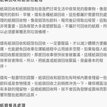
紙袋回收和紙類鋁箔包是我們日常生活中很常見的廢棄物，像是
喝完的飲料、早餐，還有各種紙袋回收，這些都屬於需要特別處
理的紙類回收物，像是鋁箔包飲料，喝完後記得取出吸管，這點
非常重要，因為吸管大多是塑膠製品，不屬於可回收的紙類，所
以必須要單獨丟到垃圾桶裡。
還有紙袋回收和鋁箔包回收，一定要壓扁，才以減少體積方便搬
運，也能避免回收車在運輸過程中占用過多空間，如果每個人紙
袋回收都是鼓鼓的，那麼回收車很快就會被塞滿，這樣紙袋回收
效率就會降低，所以，把紙盒或紙袋回收壓扁，是最基本的程
序。
還有一點要特別提醒，紙袋回收和鋁箔包有時候內層會殘留一些
飲料或是食物殘渣，在紙袋回收之前稍微沖洗一下，確保裡面沒
有多餘的殘留物，這樣紙類回收時，就不會因為發酵或異味而影
響到整批紙類的品質。
紙類餐具處理