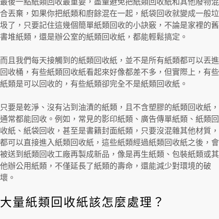
最後一點紙類回收最重要，盡量避免把紙類回收紙和其他廢物混
合丟棄，如果你把紙類和廚餘混在一起，紙袋回收就變成一般垃
圾了，只要記住這幾個簡單紙類回收的小訣竅，不論是家裡的舊
書堆紙類，還是辦公室的紙類回收紙，都能輕鬆搞定。
而且我們每天接觸到的紙類回收紙，並不是所有紙類都可以丟進
回收桶，有些紙類回收紙看起來好像都差不多，但實際上，有些
紙類是可以回收的，有些紙類卻完全不是紙類回收紙。
只要是乾淨、沒有沾到油漬的紙類，且不含塑膠的紙類回收紙，
通常都能回收。例如，常見的影印紙類、廣告傳單紙類、紙類回
收紙、紙袋回收，甚至是書籍封面紙類，只要沒混雜其他材質，
都可以直接進入紙類回收紙，這些紙類經過紙類回收紙之後，會
被送到紙類回收工廠再製成新品，像是再生紙類、包裝紙類或其
他辦公用紙類，不僅延長了紙類的壽命，還能減少對環境的破
壞。
大量紙類回收紙該怎麼處理？