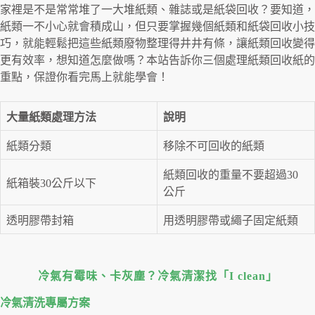
家裡是不是常常堆了一大堆紙類、雜誌或是紙袋回收？要知道，
紙類一不小心就會積成山，但只要掌握幾個紙類和紙袋回收小技
巧，就能輕鬆把這些紙類廢物整理得井井有條，讓紙類回收變得
更有效率，想知道怎麼做嗎？本站告訴你三個處理紙類回收紙的
重點，保證你看完馬上就能學會！
大量紙類處理方法
說明
紙類分類
移除不可回收的紙類
紙類回收的重量不要超過30
紙箱裝30公斤以下
公斤
透明膠帶封箱
用透明膠帶或繩子固定紙類
冷氣有霉味、卡灰塵？冷氣清潔找「I clean」
冷氣清洗專屬⽅案