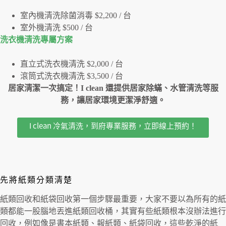
室內機清洗除菌消毒 $2,200 / 台
室外機清洗 $500 / 台
洗衣機清洗專屬⽅案
直立式洗衣機清洗 $2,000 / 台
滾筒式洗衣機清洗 $3,500 / 台
居家清潔一次搞定！I clean 還提供居家除蟎、水管清洗等服
務，讓居家環境更潔淨舒適。
I clean 冷氣清洗，到府專業服務，立即線上預約！
先將紙類分類清楚
紙類回收和紙袋回收第一個步驟最重要，大家不要以為所有的紙
類都能一股腦地丟進紙類回收桶，其實有些紙類根本沒辦法進行
回收，例如像是書本紙類、報紙類、紙袋回收，這些乾淨的紙