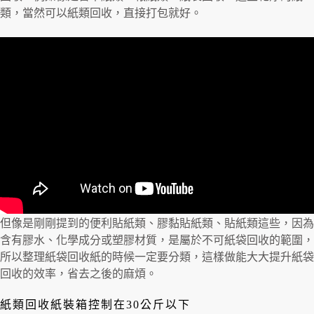
類，當然可以紙類回收，直接打包就好。
但像是剛剛提到的便利貼紙類、膠黏貼紙類、貼紙類這些，因為
含有膠水、化學成分或塑膠材質，是屬於不可紙袋回收的範圍，
所以整理紙袋回收紙的時候一定要分類，這樣做能大大提升紙袋
回收的效率，省去之後的麻煩。
紙類回收紙裝箱控制在30公斤以下