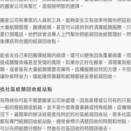
的搬家公司來幫忙，是個很明智的選擇。
搬家公司有專業的人員和工具，能夠安全又有效率地幫你把這些
大量紙類整理、搬運紙類，甚至可以提供到府清運紙類服務，只
要打個電話，他們就會派專人上門幫你把紙袋回收紙整理好，然
後運送到合適的紙袋回收點。
能省去自己來回搬運紙類的麻煩，還可以避免因為重量過重，而
造成腰酸背痛甚至受傷的風險，如果你正好在搬家、清理書房紙
類，或者是有大量紙類需要丟棄時，這種服務就特別方便，不但
讓你省時省力，還能確保書籍和紙類都被妥善紙袋回收。
找社區紙類回收紙站點
有時候你可能不需要搬家公司來處理，因為家裡或公司有的只是
一般的廢紙類或紙箱，並不是什麼貴重書籍或特殊紙類，這種情
況下，最簡單的辦法就是查找附近的社區紙袋回收站，很多社區
都有專門紙類回收紙站點，通常會標示清楚回收的時間和地點，
可以先把紙類分類好，然後在社區回收的時間送過去。