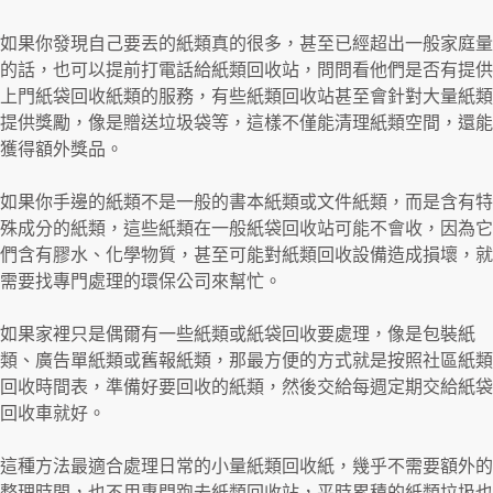
如果你發現自己要丟的紙類真的很多，甚至已經超出一般家庭量
的話，也可以提前打電話給紙類回收站，問問看他們是否有提供
上門紙袋回收紙類的服務，有些紙類回收站甚至會針對大量紙類
提供獎勵，像是贈送垃圾袋等，這樣不僅能清理紙類空間，還能
獲得額外獎品。
如果你手邊的紙類不是一般的書本紙類或文件紙類，而是含有特
殊成分的紙類，這些紙類在一般紙袋回收站可能不會收，因為它
們含有膠水、化學物質，甚至可能對紙類回收設備造成損壞，就
需要找專門處理的環保公司來幫忙。
如果家裡只是偶爾有一些紙類或紙袋回收要處理，像是包裝紙
類、廣告單紙類或舊報紙類，那最方便的方式就是按照社區紙類
回收時間表，準備好要回收的紙類，然後交給每週定期交給紙袋
回收車就好。
這種方法最適合處理日常的小量紙類回收紙，幾乎不需要額外的
整理時間，也不用專門跑去紙類回收站，平時累積的紙類垃圾也