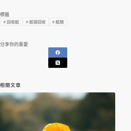
標籤
#
回收紙
#
紙袋回收
#
紙類
分享你的喜愛
相關文章