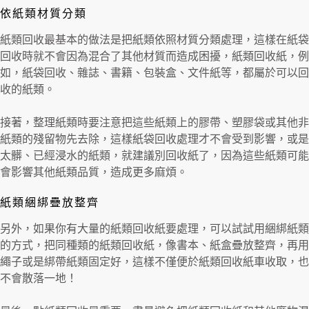
依紙類材質分類
紙類回收最基本的做法是把紙類依照材質分類處理，這樣在紙袋
回收時就不會因為混合了其他材質而造成困擾，紙類回收紙，例
如，紙袋回收、雜誌、書籍、包裝盒、文件紙等，都屬於可以回
收的紙類。
接著，整理紙類時要注意把這些紙類上的膠帶、塑膠袋或其他非
紙類的殘留物先去除，這樣紙袋回收處理才不會受到影響，或是
太髒、已經浸水的紙類，就建議別回收紙了，因為這些紙類可能
會影響其他紙類品質，造成更多麻煩。
紙類綑綁疊放整齊
另外，如果你有大量的紙類回收紙要處理，可以試試用綑綁紙類
的方式，把同種類的紙類回收紙，像書本、紙盒疊放整齊，再用
繩子或是綁帶紙類固定好，這樣不僅便於紙類回收紙車收取，也
不會散落一地！