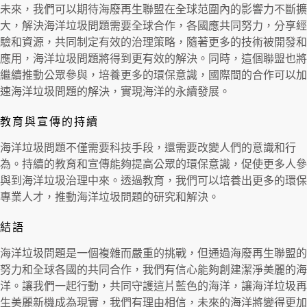
未來，我們可以期待海廢再生聯盟在全球范圍內的影響力不斷擴
大，解決海洋垃圾問題需要全球合作，各國應共同努力，分享經
驗和資源，共同制定有效的治理策略，隨著更多的技術被開發和
應用，海洋垃圾問題將得到更有效的解決。同時，這個聯盟也將
繼續推動公眾參與，培養更多的環保意識，國際間的合作可以加
速海洋垃圾問題的解決，實現海洋的永續發展。
教育與宣傳的持續
海洋垃圾問題不僅需要科技手段，還需要改變人們的意識和行
為。持續的教育和宣傳能夠提高公眾的環保意識，促使更多人參
與到海洋垃圾治理中來。透過教育，我們可以培養出更多的環保
專業人才，推動海洋垃圾問題的研究和解決。
結語
海洋垃圾問題是一個複雜而嚴重的挑戰，但通過海廢再生聯盟的
努力和全球各國的共同合作，我們有信心能夠創建潔淨美麗的海
洋。讓我們一起行動，共同守護這片藍色的海洋，讓海洋垃圾再
生美麗新機成為現實，我們有理由相信，未來的海洋將變得更加