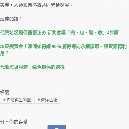
美麗，人類和自然將共同繁榮發展。
延伸閱讀：
代丟垃圾環保露營正夯 新北宣導「完、包、警、收」4步驟
垃圾變黃金！澳洲如何讓 90％ 廚餘導向永續循環、讓資源再利
用？
代收垃圾服務：綠色環保的選擇
標籤
#
海廢再生聯盟
#
海洋垃圾
分享你的喜愛