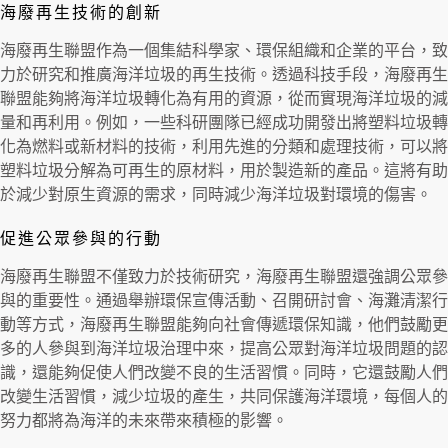
海廢再生技術的創新
海廢再生聯盟作為一個集結科學家、環保組織和企業的平台，致
力於研究和推廣海洋垃圾的再生技術。透過科技手段，海廢再生
聯盟能夠將海洋垃圾轉化為有用的資源，從而實現海洋垃圾的減
量和再利用。例如，一些科研團隊已經成功開發出將塑料垃圾轉
化為燃料或新材料的技術，利用先進的分類和處理技術，可以將
塑料垃圾分解為可再生的原材料，用於製造新的產品。這將有助
於減少對原生資源的需求，同時減少海洋垃圾對環境的傷害。
促進公眾參與的行動
海廢再生聯盟不僅致力於技術研究，海廢再生聯盟還強調公眾參
與的重要性。通過舉辦環保宣傳活動、召開研討會、海灘清潔行
動等方式，海廢再生聯盟能夠向社會傳遞環保知識，他們鼓勵更
多的人參與到海洋垃圾治理中來，提高公眾對海洋垃圾問題的認
識，還能夠促使人們改變不良的生活習慣。同時，它還鼓勵人們
改變生活習慣，減少垃圾的產生，共同保護海洋環境，每個人的
努力都將為海洋的未來帶來積極的影響。