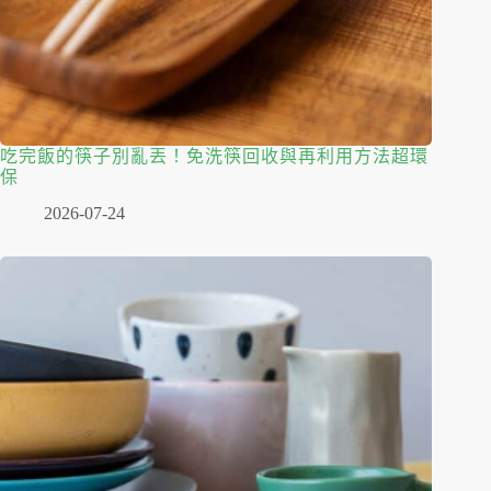
吃完飯的筷子別亂丟！免洗筷回收與再利用方法超環
保
2026-07-24