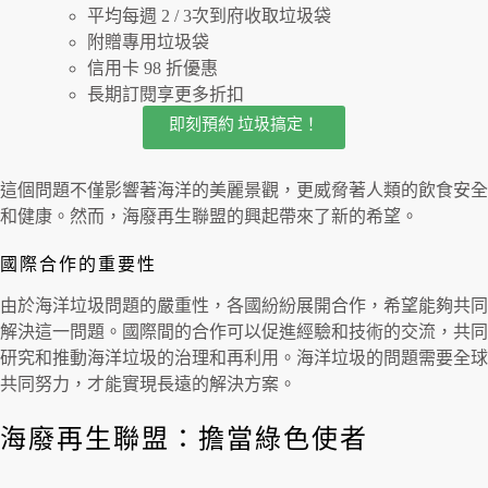
平均每週 2 / 3次到府收取垃圾袋
附贈專用垃圾袋
信用卡 98 折優惠
長期訂閱享更多折扣
即刻預約 垃圾搞定！
這個問題不僅影響著海洋的美麗景觀，更威脅著人類的飲食安全
和健康。然而，海廢再生聯盟的興起帶來了新的希望。
國際合作的重要性
由於海洋垃圾問題的嚴重性，各國紛紛展開合作，希望能夠共同
解決這一問題。國際間的合作可以促進經驗和技術的交流，共同
研究和推動海洋垃圾的治理和再利用。海洋垃圾的問題需要全球
共同努力，才能實現長遠的解決方案。
海廢再生聯盟：擔當綠色使者