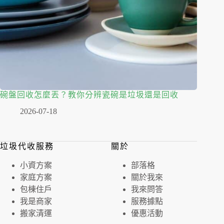
碗盤回收怎麼丟？教你分辨瓷碗是垃圾還是回收
2026-07-18
垃圾代收服務
關於
⼩資⽅案
部落格
家庭⽅案
關於我來
包棟住戶
我來問答
我是商家
服務據點
搬家清運
優惠活動