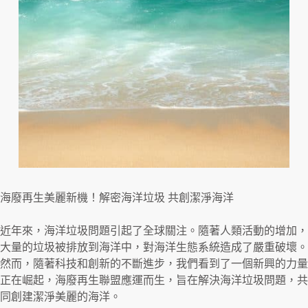
海廢再生美麗新機！解密海洋垃圾 共創潔淨海洋
近年來，海洋垃圾問題引起了全球關注。隨著人類活動的增加，
大量的垃圾被排放到海洋中，對海洋生態系統造成了嚴重破壞。
然而，隨著科技和創新的不斷進步，我們看到了一個新興的力量
正在崛起，海廢再生聯盟應運而生，旨在解決海洋垃圾問題，共
同創建潔淨美麗的海洋。