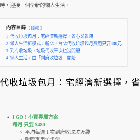
時，迎接一個全新的懶人生活。
內容目錄
隱藏
1
代收垃圾包月：宅經濟新選擇，省心又省時
2
懶人生活新模式：新北、台北代收垃圾包月費用只要480元
3
到府收垃圾，垃圾代收單次也沒問題
4
懶人生活，由「到府收垃圾」開始
代收垃圾包月：宅經濟新選擇，
I GO！⼩資專屬⽅案
每月 只要 $480
平均每週 1 次到府收取垃圾袋
附贈專用垃圾袋