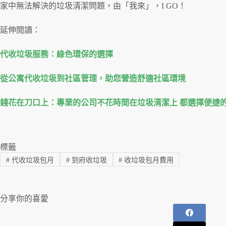
家中無法解決的垃圾清潔問題，由「我來」，I GO！
延伸閱讀：
代收垃圾服務：綠色環保的選擇
從公寓代收垃圾到社區管理，助您營造舒適社區環境
錢花在刀口上：專業的公司不花時間在垃圾清潔上 都選擇便捷的
標籤
#
代收垃圾包月
#
到府收垃圾
#
收垃圾包月費用
分享你的喜愛