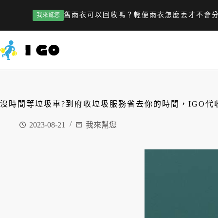
舊雨衣可以回收嗎？輕便雨衣怎麼丟才不會
我來幫您
沒時間等垃圾車?到府收垃圾服務省去你的時間，IGO代
2023-08-21
我來幫您