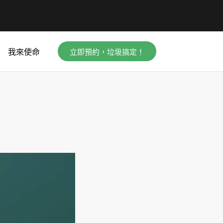
立即預約，垃圾搞定！
我來使命