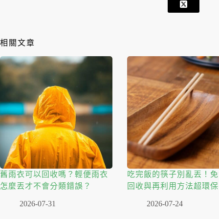
相關文章
舊雨衣可以回收嗎？輕便雨衣
吃完飯的筷子別亂丟！免
怎麼丟才不會分類錯誤？
回收與再利用方法超環保
2026-07-31
2026-07-24