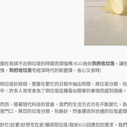
還在為擠不出倒垃圾的時間而煩惱嗎?IGO為你
到府收垃圾
，讓
情，
到府收垃圾
宅經濟時代的新選擇，省心又省時!
倒垃圾好麻煩，需要在繁忙的日程中抽出時間，將垃圾分類、包
中，許多人常常會為了倒垃圾這種看似簡單的事情而感到頭痛。
然而，隨著現代科技的發展，我們的生活方式也在不斷變化，為
家門口，將您的垃圾分類、包裝好，然後運送到合適的垃圾處理
好忙!好累!好想宅在家!懶得倒垃圾!我來IGO回應您的需求，我