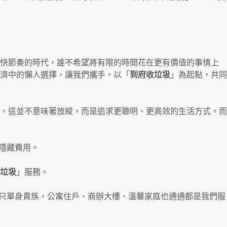
快節奏的時代，誰不希望將有限的時間花在更有價值的事情上
濟中的懶人選擇，讓我們攜手，以「
到府收垃圾
」為起點，共同
，這並不意味著放縱，而是追求更聰明、更高效的生活方式。而
隱藏費用。
垃圾
」服務。
只單身貴族，公寓住戶、商辦大樓、溫馨家庭也通通都是我們服