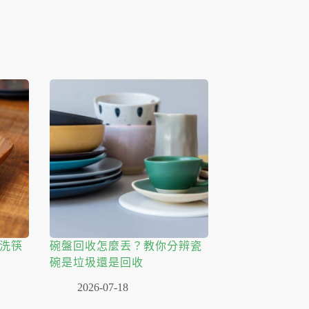
洗筷
碗盤回收怎麼丟？教你分辨瓷
碗是垃圾還是回收
2026-07-18