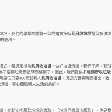
垃圾，我們的專業團隊將一您的需求按時
到府收垃圾
幫您解決垃
的便利。
模式，每週定期為
到府收垃圾
，做好垃圾清潔。我們了解，繁瑣
為了要倒垃圾而被時間綁架了。因此，我們提供多種
到府收垃圾
月最低只要480元就有人
到府收垃圾
，與您的寶貴時間相比，
收
煩惱，專心體驗懶人生活的美好。
識，立即安排服務垃圾的收取，「垃圾代收單次服務」，也是我