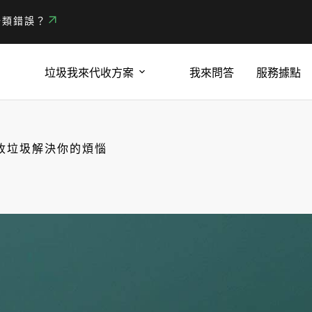
分類錯誤？
垃圾我來代收方案
我來問答
服務據點
收垃圾解決你的煩惱