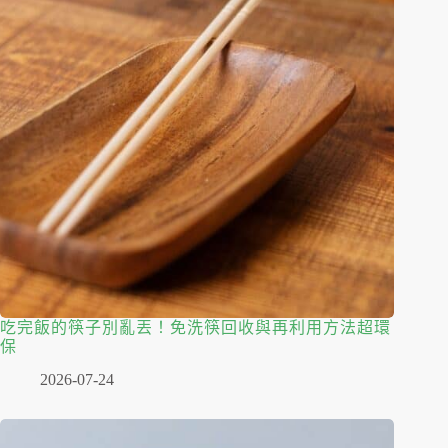
吃完飯的筷子別亂丟！免洗筷回收與再利用方法超環
保
2026-07-24