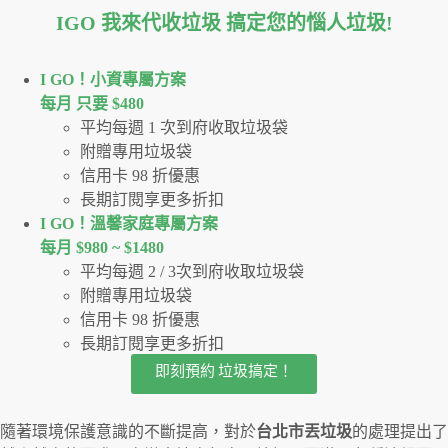
IGO 我來代收垃圾 搞定您的惱人垃圾
!
I GO！⼩資專屬⽅案
每月 只要 $480
平均每週 1 次到府收取垃圾袋
附贈專用垃圾袋
信用卡 98 折優惠
長期訂閱享更多折扣
I GO！溫馨家庭專屬方案
每月 $980 ~ $1480
平均每週 2 / 3次到府收取垃圾袋
附贈專用垃圾袋
信用卡 98 折優惠
長期訂閱享更多折扣
即刻預約 垃圾搞定！
隨著環境保護意識的不斷提高，對於
台北市丟垃圾
的處理提出了