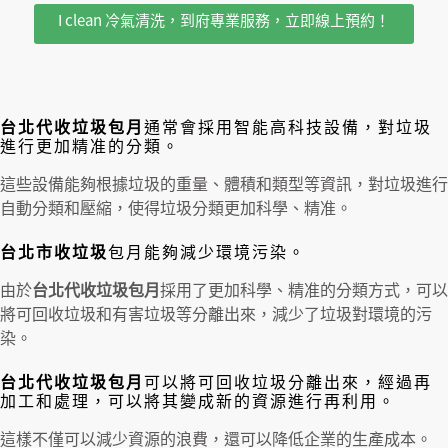
I clean 冷氣清洗，到府專業服務，立即線上預約！
台北代收垃圾包月
通常會採用智能高科技設備，對垃圾
進行更加精准的分類。
這些設備能夠根據垃圾的重量、體積和類型等資訊，對垃圾進行
自動分類和壓縮，使得垃圾分類更加科學、精准。
台北市收垃圾
包月能夠減少環境污染。
由於
台北代收垃圾包月
採用了更加科學、精准的分類方式，可以
將可回收垃圾和有害垃圾等分離出來，減少了垃圾對環境的污
染。
台北代收垃圾包月
可以將可回收垃圾分離出來，經過再
加工和處理，可以將其變成新的資源進行再利用。
這樣不僅可以減少資源的浪費，還可以降低企業的生產成本。