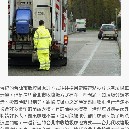
傳統的
台北市收垃圾
處理方式往往採用定時定點投放或者垃圾車
清運，但是這些
台北市收垃圾
方式存在一些問題，如垃圾分類不
清、投放時間限制等，跟隨垃圾車之定時定點回收車進行清運不
適合許多繁忙的商辦大樓，有的商辦大樓為了清理垃圾還要額外
聘請許多人，如果處理不當，還可能被環保部門處罰。為了解決
這些問題，一種新型的
台北市收垃圾
處理方式——
台北代收垃圾