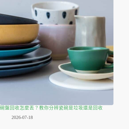
碗盤回收怎麼丟？教你分辨瓷碗是垃圾還是回收
2026-07-18