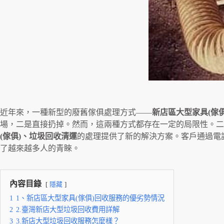
近年來，一種新型的廢舊傢俱處理方式——
新店區大型家具(傢俱
場，二是直接扔掉。然而，這兩種方式都存在一定的局限性。
(傢俱)、垃圾回收清運
的處理提供了新的解決方案。客戶通過電
了越來越多人的青睞。
內容目錄
隱藏
1
1、新店區大型家具(傢俱)回收服務的優劣勢情況
2
2.臺灣新店大型垃圾回收費用詳解
3
3.新店大型垃圾回收服務怎麼樣？