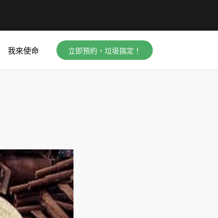
立即預約，垃圾搞定！
我來使命