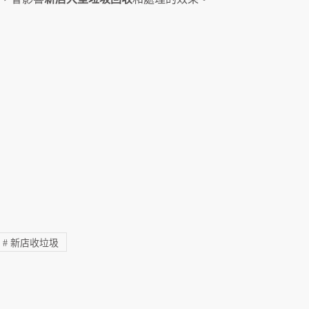
#
新店收垃圾