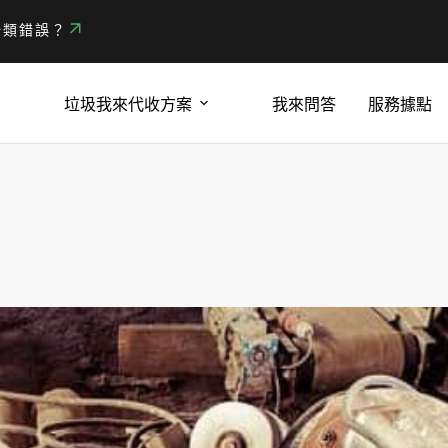
分類錯誤？
垃圾我來代收方案
我來問答
服務據點