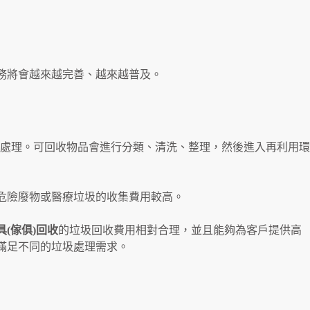
務將會越來越完善、越來越普及。
處理。可回收物品會進行分類、清洗、整理，然後進入再利用環
危險廢物或醫療垃圾的收集費用較高。
具(傢俱)回收
的垃圾回收費用相對合理，並且能夠為客戶提供高
滿足不同的垃圾處理需求。