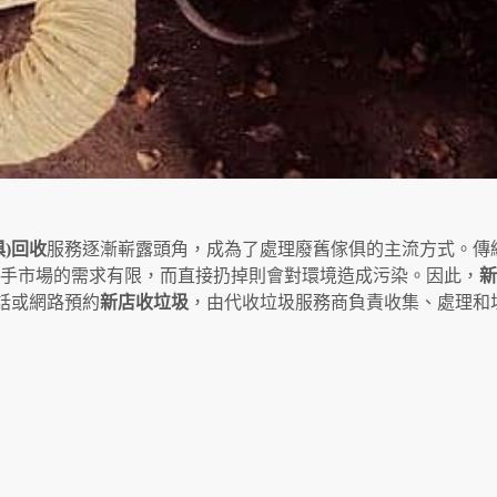
)回收
服務逐漸嶄露頭角，成為了處理廢舊傢俱的主流方式。傳
二手市場的需求有限，而直接扔掉則會對環境造成污染。因此，
新
話或網路預約
新店收垃圾
，由代收垃圾服務商負責收集、處理和