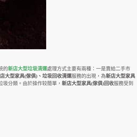
統的
新店大型垃圾清運
處理方式主要有兩種：一是賣給二手市
店大型家具(傢俱)、垃圾回收清運
服務的出現，為
新店大型家具
垃圾分類。由於操作较簡單，
新店大型家具(傢俱)回收
服務受到