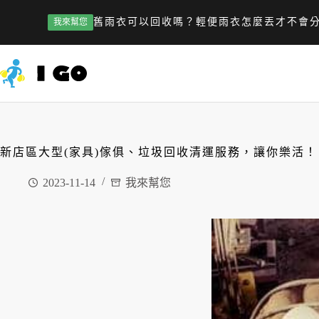
舊雨衣可以回收嗎？輕便雨衣怎麼丟才不會
我來幫您
新店區大型(家具)傢俱、垃圾回收清運服務，讓你樂活！
2023-11-14
我來幫您