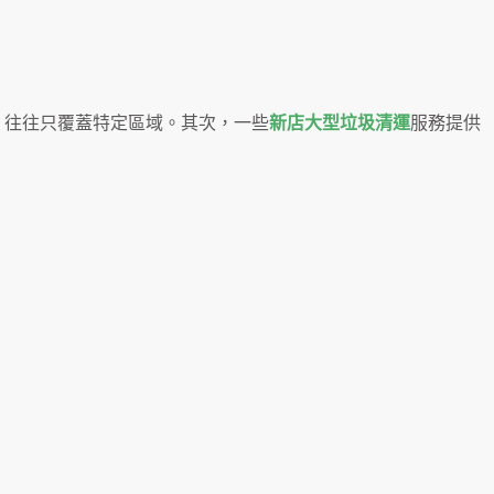
，往往只覆蓋特定區域。其次，一些
新店大型垃圾清運
服務提供