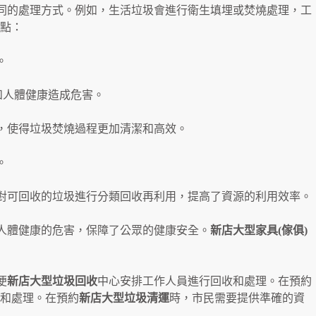
同的處理方式。例如，生活垃圾會進行衛生填埋或焚燒處理，工
點：
。
和人體健康造成危害。
，使得垃圾焚燒過程更加清潔和高效。
。
對可回收的垃圾進行分類回收再利用，提高了資源的利用效率。
人體健康的危害，保障了公眾的健康安全。
新店
大型家具(傢俱)
便
新店大型垃圾回收
中心安排工作人員進行回收和處理。在預約
和處理。在預約
新店大型垃圾清運
時，市民需要提供準確的資