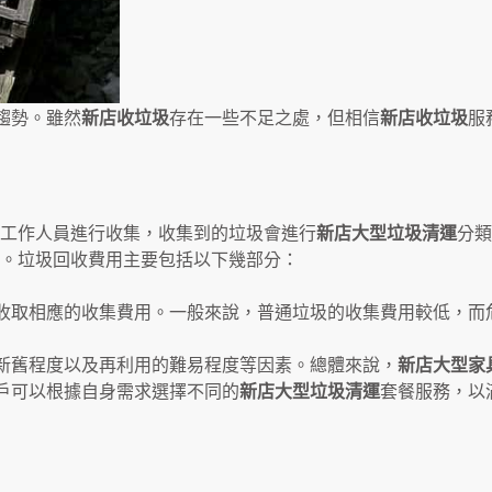
趨勢。雖然
新店收垃圾
存在一些不足之處，但相信
新店收垃圾
服
工作人員進行收集，收集到的垃圾會進行
新店大型垃圾清運
分類
。垃圾回收費用主要包括以下幾部分：
收取相應的收集費用。一般來說，普通垃圾的收集費用較低，而
新舊程度以及再利用的難易程度等因素。總體來說，
新店
大型家
戶可以根據自身需求選擇不同的
新店大型垃圾清運
套餐服務，以