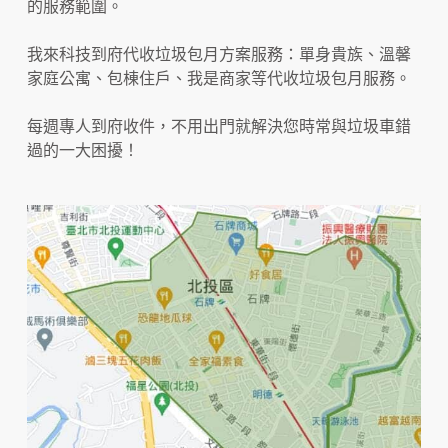
的服務範圍。
我來科技到府代收垃圾包月方案服務：單身貴族、溫馨
家庭公寓、包棟住戶、我是商家等代收垃圾包月服務。
每週專人到府收件，不用出門就解決您時常與垃圾車錯
過的一大困擾！