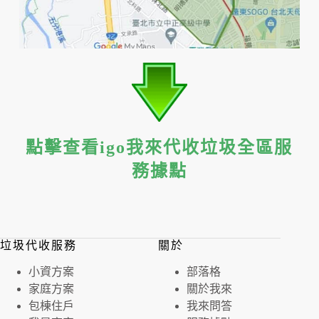
點擊查看igo我來代收垃圾全區服
務據點
垃圾代收服務
關於
⼩資⽅案
部落格
家庭⽅案
關於我來
包棟住戶
我來問答