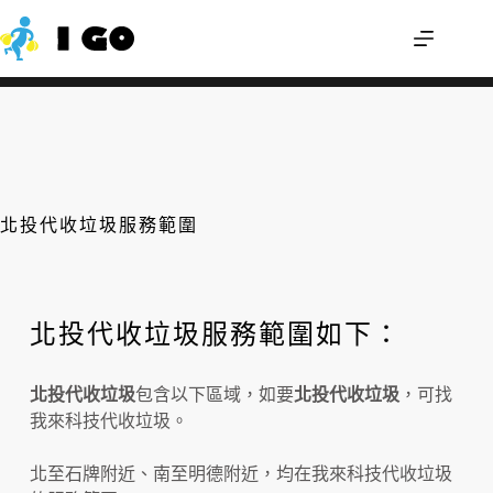
舊雨衣可以回收嗎？輕便雨衣怎麼丟才不
我來幫您
會分類錯誤？
北投代收垃圾服務範圍
北投代收垃圾服務範圍如下：
北投代收垃圾
包含以下區域，如要
北投代收垃圾
，可找
我來科技代收垃圾。
北至石牌附近、南至明德附近，均在我來科技代收垃圾