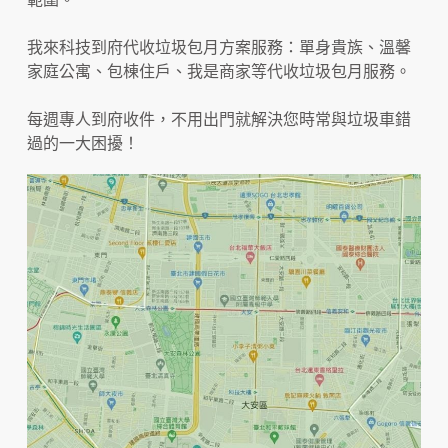
我來科技到府代收垃圾包月方案服務：單身貴族、溫馨
家庭公寓、包棟住戶、我是商家等代收垃圾包月服務。
每週專人到府收件，不用出門就解決您時常與垃圾車錯
過的一大困擾！