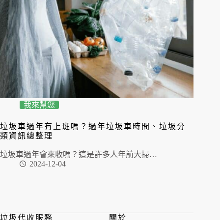
我來幫您
垃圾車過年有上班嗎？過年垃圾車時間、垃圾分
類資訊總整理
垃圾車過年會來收嗎？這是許多人年前大掃…
2024-12-04
垃圾代收服務
關於