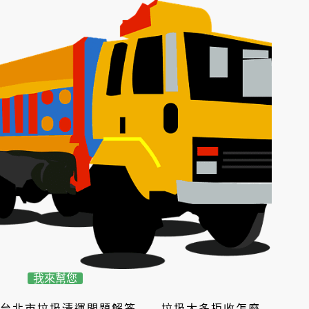
我來幫您
台北市垃圾清運問題解答——垃圾太多拒收怎麼