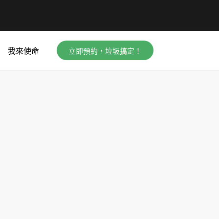
立即預約，垃圾搞定！
我來使命