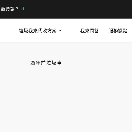
分類錯誤？
垃圾我來代收方案
我來問答
服務據點
過年前垃圾車