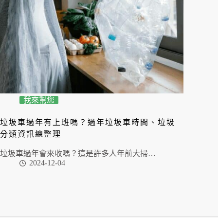
我來幫您
垃圾車過年有上班嗎？過年垃圾車時間、垃圾
分類資訊總整理
垃圾車過年會來收嗎？這是許多人年前大掃…
2024-12-04