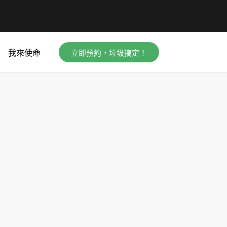
立即預約，垃圾搞定！
我來使命