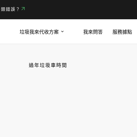
分類錯誤？
垃圾我來代收方案
我來問答
服務據點
過年垃圾車時間