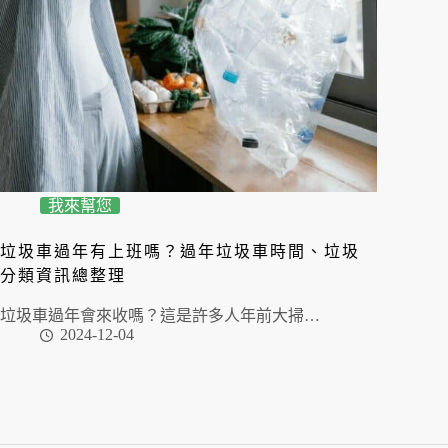
我來幫您
垃圾車過年有上班嗎？過年垃圾車時間、垃圾
分類資訊總整理
垃圾車過年會來收嗎？這是許多人年前大掃…
2024-12-04