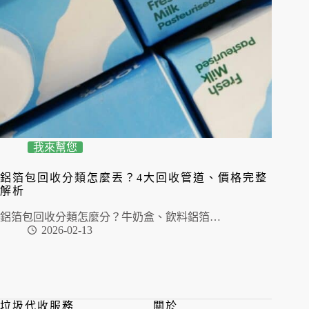
我來幫您
鋁箔包回收分類怎麼丟？4大回收管道、價格完整
解析
鋁箔包回收分類怎麼分？牛奶盒、飲料鋁箔…
2026-02-13
垃圾代收服務
關於