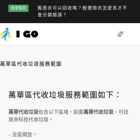
舊雨衣可以回收嗎？輕便雨衣怎麼丟才不
我來幫您
會分類錯誤？
萬華區代收垃圾服務範圍
萬華區代收垃圾服務範圍如下：
萬華代收垃圾
包含以下區域，如要
萬華代收垃圾
，可找
我來科技代收垃圾。
– 全區開放。