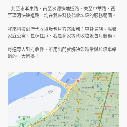
– 北至忠孝東路、南至水源快速道路、東至中華路、西
至環河快速道路，均在我來科技代收垃圾的服務範圍。
我來科技到府代收垃圾包月方案服務：單身貴族、溫馨
家庭公寓、包棟住戶、我是商家等代收垃圾包月服務。
每週專人到府收件，不用出門就解決您時常與垃圾車錯
過的一大困擾！