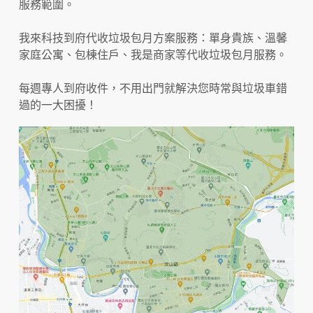
服務範圍。
我來科技到府代收垃圾包月方案服務：單身貴族、溫馨
家庭公寓、包棟住戶、我是商家等代收垃圾包月服務。
每週專人到府收件，不用出門就解決您時常與垃圾車錯
過的一大困擾！