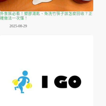
外食族必看！塑膠湯匙、免洗竹筷子該怎麼回收？正
確做法一次懂！
2025-08-29