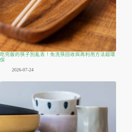
吃完飯的筷子別亂丟！免洗筷回收與再利用方法超環
保
2026-07-24