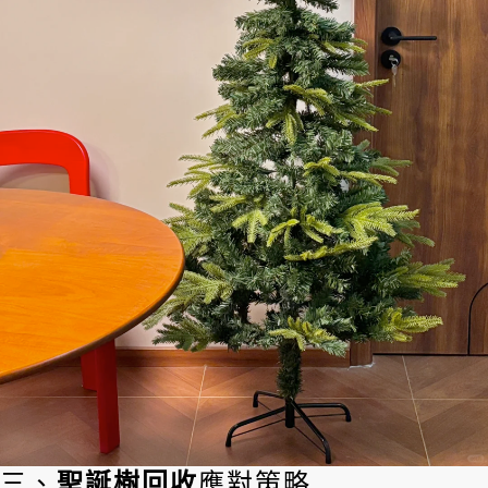
三、
聖誕樹回收
應對策略