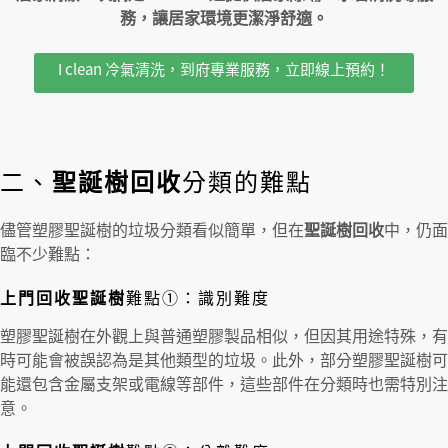
務，讓居家環境更潔淨舒適。
I clean 冷氣清洗，到府專業服務，立即線上預約！
二、
聖誕樹回收
分類的難點
儘管塑膠聖誕樹的垃圾分類看似簡單，但在
聖誕樹回收
中，仍面
臨不少難點：
上門回收聖誕樹
難點①：識別難度
塑膠聖誕樹在外觀上與普通塑膠製品相似，但因其用途特殊，有
時可能會被誤認為是其他類型的垃圾。此外，部分塑膠聖誕樹可
能還包含金屬支架或電線等部件，這些部件在分類時也需特別注
意。