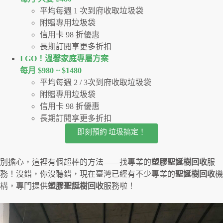
平均每週 1 次到府收取垃圾袋
附贈專用垃圾袋
信用卡 98 折優惠
長期訂閱享更多折扣
I GO！溫馨家庭專屬方案
每月 $980 ~ $1480
平均每週 2 / 3次到府收取垃圾袋
附贈專用垃圾袋
信用卡 98 折優惠
長期訂閱享更多折扣
即刻預約 垃圾搞定！
別擔心，這裡有個超棒的方法——找專業的
塑膠聖誕樹回收
服
務！沒錯，你沒聽錯，現在臺灣已經有不少專業的
聖誕樹回收
機
構，專門提供
塑膠聖誕樹回收
服務啦！