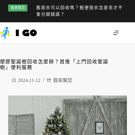
舊雨衣可以回收嗎？輕便雨衣怎麼丟才不
我來幫您
會分類錯誤？
塑膠聖誕樹回收怎麼辦？首推「上門回收聖誕
樹」便利服務
2024-11-12
我來幫您