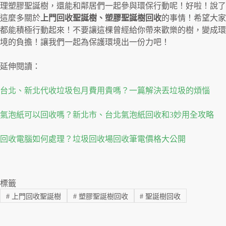
理塑膠聖誕樹，還能和鄰居們一起參與環保行動呢！好啦！說了
這麼多關於
上門回收聖誕樹、塑膠聖誕樹回收
的事情！希望大家
都能積極行動起來！不要讓這棵曾經給你帶來歡樂的樹，變成環
境的負擔！讓我們一起為保護環境出一份力吧！
延伸閱讀：
台北、新北代收垃圾包月費用貴嗎？一篇解決丟垃圾的煩惱
氣泡紙可以回收嗎？新北市、台北氣泡紙回收和3妙用全攻略
回收電腦如何處理？垃圾回收場回收筆電價格大公開
標籤
#
上門回收聖誕樹
#
塑膠聖誕樹回收
#
聖誕樹回收