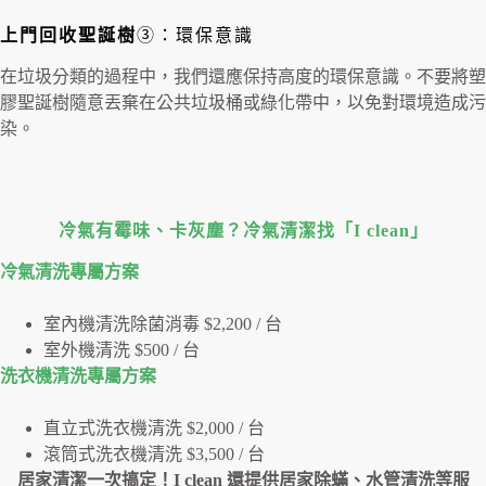
上門回收聖誕樹
③：環保意識
在垃圾分類的過程中，我們還應保持高度的環保意識。不要將塑
膠聖誕樹隨意丟棄在公共垃圾桶或綠化帶中，以免對環境造成污
染。
冷氣有霉味、卡灰塵？冷氣清潔找「I clean」
冷氣清洗專屬⽅案
室內機清洗除菌消毒 $2,200 / 台
室外機清洗 $500 / 台
洗衣機清洗專屬⽅案
直立式洗衣機清洗 $2,000 / 台
滾筒式洗衣機清洗 $3,500 / 台
居家清潔一次搞定！I clean 還提供居家除蟎、水管清洗等服