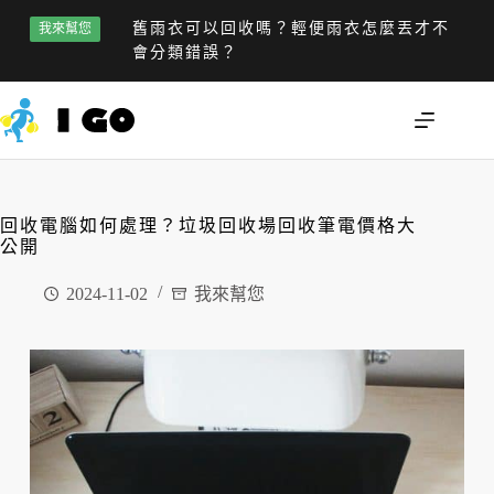
舊雨衣可以回收嗎？輕便雨衣怎麼丟才不
我來幫您
會分類錯誤？
回收電腦如何處理？垃圾回收場回收筆電價格大
公開
2024-11-02
我來幫您