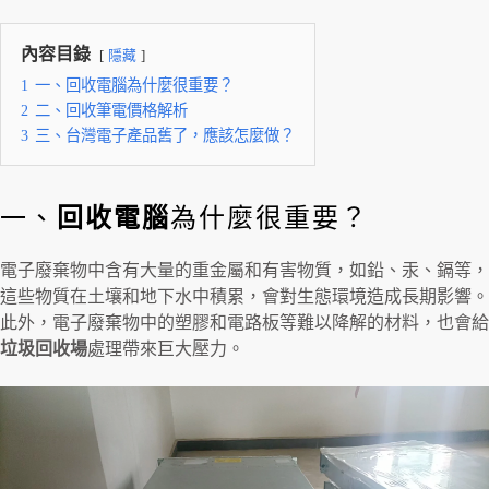
內容目錄
隱藏
1
一、回收電腦為什麼很重要？
2
二、回收筆電價格解析
3
三、台灣電子產品舊了，應該怎麼做？
一、
回收電腦
為什麼很重要？
電子廢棄物中含有大量的重金屬和有害物質，如鉛、汞、鎘等，
這些物質在土壤和地下水中積累，會對生態環境造成長期影響。
此外，電子廢棄物中的塑膠和電路板等難以降解的材料，也會給
垃圾回收場
處理帶來巨大壓力。