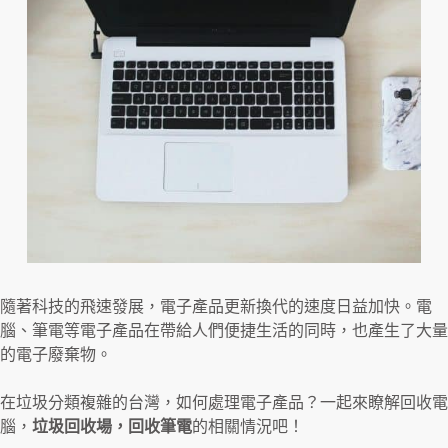
隨著科技的飛速發展，電子產品更新換代的速度日益加快。電
腦、筆電等電子產品在帶給人們便捷生活的同時，也產生了大量
的電子廢棄物。
在垃圾分類複雜的台灣，如何處理電子產品？一起來瞭解回收電
腦，
垃圾回收場，回收筆電
的相關情況吧！