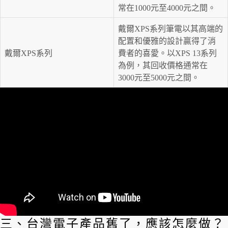
常在1000元至4000元之間。
戴爾XPS系列筆電以其高端的
配置和優雅的設計贏得了消
戴爾XPS系列
費者的喜愛。以XPS 13系列
為例，其回收價格通常在
3000元至5000元之間。
三、台灣電子產品舊了，應該怎麼做？