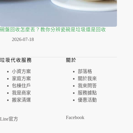
碗盤回收怎麼丟？教你分辨瓷碗是垃圾還是回收
2026-07-18
垃圾代收服務
關於
⼩資⽅案
部落格
家庭⽅案
關於我來
包棟住戶
我來問答
我是商家
服務據點
搬家清運
優惠活動
Facebook
Line官方