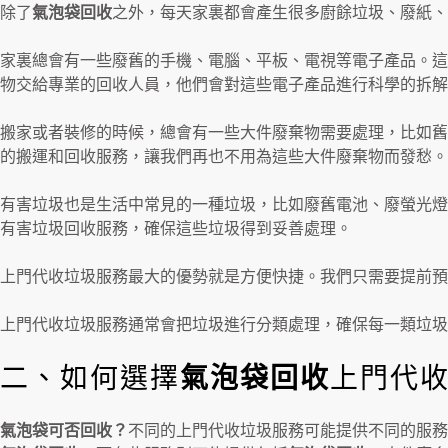
除了
氣泡袋回收
之外，每天家裏都會產生很多廚餘垃圾、廢紙、
家裏總會有一些廢舊的手機、電腦、平板、電視等電子產品。這
物交給專業的回收人員，他們會對這些電子產品進行科學的拆解
搬家或者裝修的時候，總會有一些大件廢棄物需要處理，比如舊
的搬運和回收服務，讓我們再也不用為這些大件廢棄物而發愁。
有害垃圾也是生活中常見的一種垃圾，比如廢舊電池、廢螢光燈
有害垃圾回收服務，確保這些垃圾得到妥善處理。
上門代收垃圾服務最大的優勢就是方便快捷。我們只需要提前預
上門代收垃圾服務通常會把垃圾進行分類處理，確保每一類垃
二、如何選擇
氣泡袋回收
上門代
氣泡袋可否回收？
不同的上門代收垃圾服務可能提供不同的服務