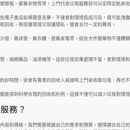
塑膠瓶、廢舊衣物等等。上門代收垃圾服務就可以定時定點來收
些電子產品如果隨意丟棄，不僅會對環境造成污染，還可能洩露
和回收，既保護環境又保護隱私，還會支付一定的費用。
沙發、舊床墊、舊衣櫃、廢舊家電等。這些大件廢棄物不僅體積
管、過期藥品、油漆桶等。這些垃圾如果處理不當，會對環境和
約好時間，就會有專業的回收人員按時上門來收取垃圾，再也不
圾都能得到科學合理的回收和利用。這樣不僅可以減少垃圾對環
收服務？
內容和價格。我們需要根據自己的需求和預算，選擇適合自己的