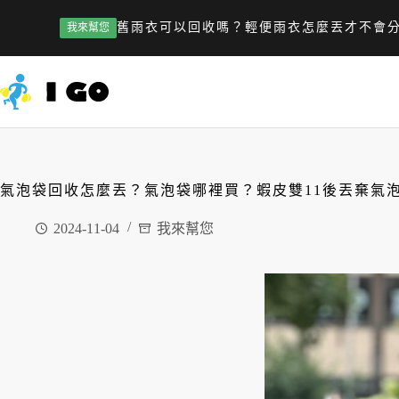
舊雨衣可以回收嗎？輕便雨衣怎麼丟才不會
我來幫您
氣泡袋回收怎麼丟？氣泡袋哪裡買？蝦皮雙11後丟棄氣
2024-11-04
我來幫您