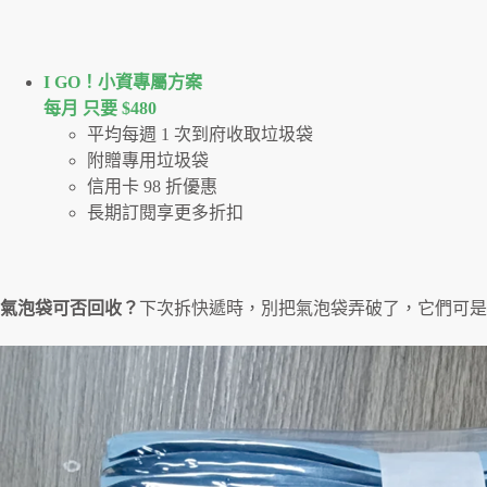
I GO！⼩資專屬⽅案
每月 只要 $480
平均每週 1 次到府收取垃圾袋
附贈專用垃圾袋
信用卡 98 折優惠
長期訂閱享更多折扣
氣泡袋可否回收？
下次拆快遞時，別把氣泡袋弄破了，它們可是