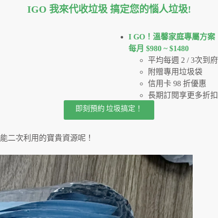
IGO 我來代收垃圾 搞定您的惱人垃圾
!
I GO！溫馨家庭專屬方案
每月 $980 ~ $1480
平均每週 2 / 3次
附贈專用垃圾袋
信用卡 98 折優惠
長期訂閱享更多折扣
即刻預約 垃圾搞定！
能二次利用的寶貴資源呢！