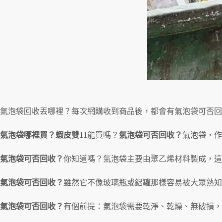
氣泡袋回收丟哪裡？每次網購收到商品後，都會有氣泡袋可否回
氣泡袋哪裡買？蝦皮雙11
能買嗎？
氣泡袋可否回收？
氣泡袋，作
氣泡袋可否回收？
你知道嗎？氣泡袋主要由聚乙烯材料製成，這
氣泡袋可否回收？
雖然它不像玻璃瓶或鋁罐那樣容易被大眾熟知
氣泡袋可否回收？
有個前提：氣泡袋需要乾淨、乾燥、無破損，