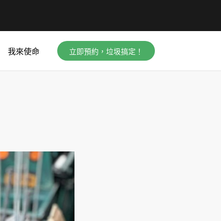
立即預約，垃圾搞定！
我來使命