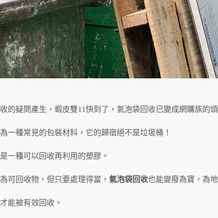
收的疑問產生，蝦皮雙11快到了，氣泡袋回收已變成網購族的
為一種常見的包裝材料，它的歸宿絕不是垃圾桶！
是一種可以回收再利用的塑膠。
為可回收物，但只要處理得當，
氣泡袋回收
也能變廢為寶，為地
才能被有效回收。