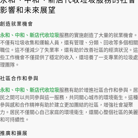
永和、中和、新店代收垃圾服務的社會
影響和未來展望
創造就業機會
永和、中和、新店代收垃圾
服務的實施創造了大量的就業機會。
不僅有垃圾收集和運輸人員，還有管理、分類、回收等多個相關
職位。這不僅減少了失業率，還有助於改善社區的經濟狀況。這
些工作機會不僅提供了穩定的收入，還培養了一支專業的垃圾處
理團隊。
社區合作和參與
永和、中和、新店代收垃圾
服務有助於增進社區合作和參與。居
民之間可以共同參與這一服務，共同關心城市的環境衛生。這種
參與感和合作精神有助於建立更加團結的社區，增強社會凝聚
力。居民不僅關心自己家庭的環境衛生，還關心整個社區的美麗
和可持續性。
推廣和擴展