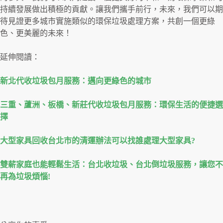
持續發展做出積極的貢獻。讓我們攜手前行，未來，我們可以期
待見證更多城市實施類似的環保垃圾處理方案，共創一個更綠
色、更美麗的未來！
延伸閱讀：
新北代收垃圾包月服務：邁向更綠色的城市
三重、蘆洲、板橋、新莊代收垃圾包月服務：環保生活的便捷選
擇
大型家具回收台北市的清運辦法可以找誰處理大型家具?
雙薪家庭也能輕鬆生活：台北收垃圾、台北倒垃圾服務，讓您不
再為垃圾煩惱!