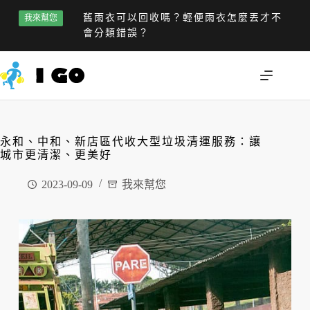
舊雨衣可以回收嗎？輕便雨衣怎麼丟才不
我來幫您
會分類錯誤？
永和、中和、新店區代收大型垃圾清運服務：讓
城市更清潔、更美好
2023-09-09
我來幫您