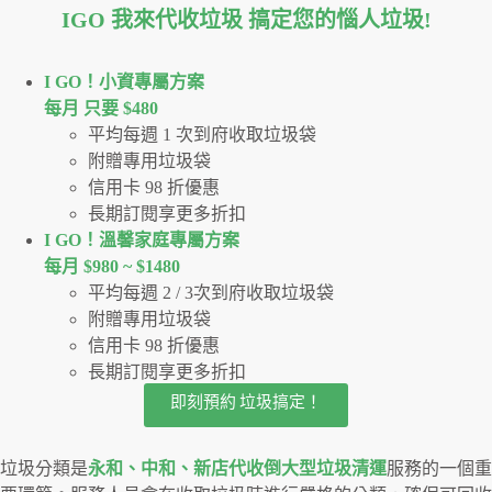
IGO 我來代收垃圾 搞定您的惱人垃圾
!
I GO！⼩資專屬⽅案
每月 只要 $480
平均每週 1 次到府收取垃圾袋
附贈專用垃圾袋
信用卡 98 折優惠
長期訂閱享更多折扣
I GO！溫馨家庭專屬方案
每月 $980 ~ $1480
平均每週 2 / 3次到府收取垃圾袋
附贈專用垃圾袋
信用卡 98 折優惠
長期訂閱享更多折扣
即刻預約 垃圾搞定！
垃圾分類是
永和、中和、新店代收倒大型垃圾清運
服務的一個重