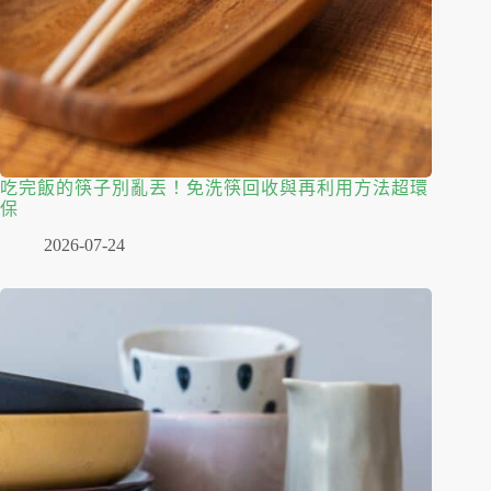
吃完飯的筷子別亂丟！免洗筷回收與再利用方法超環
保
2026-07-24