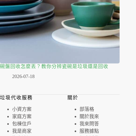
碗盤回收怎麼丟？教你分辨瓷碗是垃圾還是回收
2026-07-18
垃圾代收服務
關於
⼩資⽅案
部落格
家庭⽅案
關於我來
包棟住戶
我來問答
我是商家
服務據點