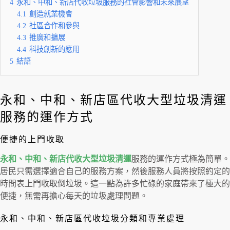
4
永和、中和、新店代收垃圾服務的社會影響和未來展望
4.1
創造就業機會
4.2
社區合作和參與
4.3
推廣和擴展
4.4
科技創新的應用
5
結語
永和、中和、新店區代收大型垃圾清運
服務的運作方式
便捷的上門收取
永和、中和、新店代收大型垃圾清運
服務的運作方式極為簡單。
居民只需選擇適合自己的服務方案，然後服務人員將按照約定的
時間表上門收取倒垃圾。這一點為許多忙碌的家庭帶來了極大的
便捷，無需再擔心每天的垃圾處理問題。
永和、中和、新店區代收垃圾分類和專業處理