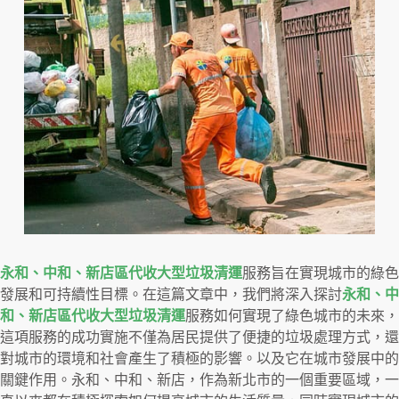
永和、中和、新店區代收大型垃圾清運
服務旨在實現城市的綠色
發展和可持續性目標。在這篇文章中，我們將深入探討
永和、中
和、新店區代收大型垃圾清運
服務如何實現了綠色城市的未來，
這項服務的成功實施不僅為居民提供了便捷的垃圾處理方式，還
對城市的環境和社會產生了積極的影響。以及它在城市發展中的
關鍵作用。永和、中和、新店，作為新北市的一個重要區域，一