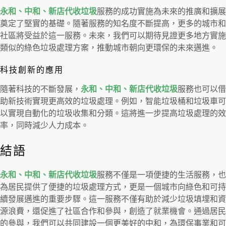
永和、中和、新店代收垃圾
服務的成功實施為未來的推廣和擴展
奠定了堅實的基礎。隨著服務的知名度不斷提高，更多的城市和
社區將受益於這一服務。未來，我們可以期待見證更多地方實施
類似的綠色垃圾處理方案，推動城市朝向更環保的未來邁進。
科技創新的應用
隨著科技的不斷發展，
永和、中和、新店代收垃圾
服務也可以借
助新技術實現更高效的垃圾處理。例如，智能垃圾桶和垃圾車可
以實現自動化的垃圾收集和分類。這將進一步提高垃圾處理的效
率，同時減少人力成本。
結語
永和、中和、新店代收垃圾
服務不僅是一項便捷的生活服務，也
為居民提供了便捷的垃圾處理方式，更是一個城市向綠色和可持
續發展邁進的重要步驟。這一服務不僅有助於減少垃圾填埋和資
源浪費，還促進了社區合作和參與，創造了就業機會。通過居民
的參與，我們可以共同建設一個更美好的中和，為環保事業和可