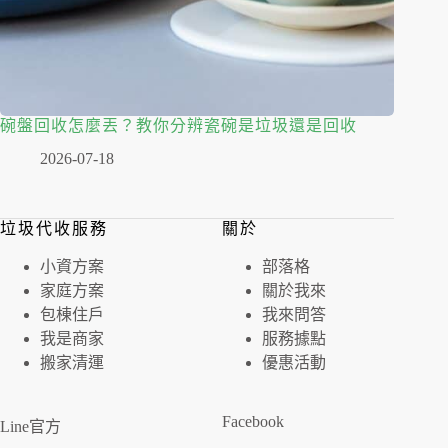
碗盤回收怎麼丟？教你分辨瓷碗是垃圾還是回收
2026-07-18
垃圾代收服務
關於
⼩資⽅案
部落格
家庭⽅案
關於我來
包棟住戶
我來問答
我是商家
服務據點
搬家清運
優惠活動
Facebook
Line官方