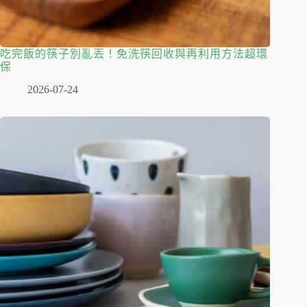
吃完飯的筷子別亂丟！免洗筷回收與再利用方法超環
保
2026-07-24