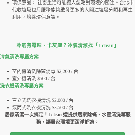
環保意識： 社畜生活可能讓人忽略對環境的關注。台北市
代收垃圾包月服務能夠啟發更多的人關注垃圾分類和再生
利用，培養環保意識。
冷氣有霉味、卡灰塵？冷氣清潔找「I clean」
冷氣清洗專屬⽅案
室內機清洗除菌消毒 $2,200 / 台
室外機清洗 $500 / 台
洗衣機清洗專屬⽅案
直立式洗衣機清洗 $2,000 / 台
滾筒式洗衣機清洗 $3,500 / 台
居家清潔一次搞定！I clean 還提供居家除蟎、水管清洗等服
務，讓居家環境更潔淨舒適。