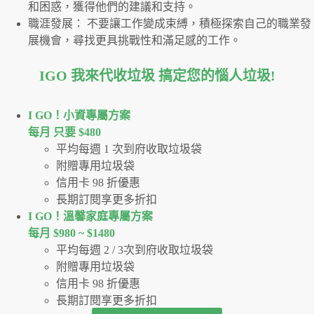
和困惑，獲得他們的建議和支持。
職涯發展： 不要讓工作變成束縛，積極探索自己的職業發
展機會，尋找更具挑戰性和滿足感的工作。
IGO 我來代收垃圾 搞定您的惱人垃圾
!
I GO！⼩資專屬⽅案
每月 只要 $480
平均每週 1 次到府收取垃圾袋
附贈專用垃圾袋
信用卡 98 折優惠
長期訂閱享更多折扣
I GO！溫馨家庭專屬方案
每月 $980 ~ $1480
平均每週 2 / 3次到府收取垃圾袋
附贈專用垃圾袋
信用卡 98 折優惠
長期訂閱享更多折扣