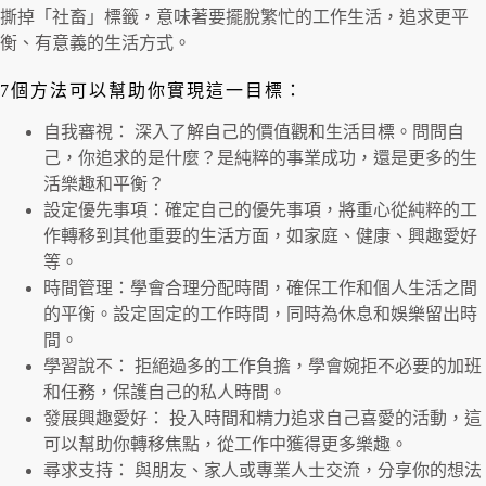
撕掉「社畜」標籤，意味著要擺脫繁忙的工作生活，追求更平
衡、有意義的生活方式。
7個方法可以幫助你實現這一目標：
自我審視： 深入了解自己的價值觀和生活目標。問問自
己，你追求的是什麼？是純粹的事業成功，還是更多的生
活樂趣和平衡？
設定優先事項：確定自己的優先事項，將重心從純粹的工
作轉移到其他重要的生活方面，如家庭、健康、興趣愛好
等。
時間管理：學會合理分配時間，確保工作和個人生活之間
的平衡。設定固定的工作時間，同時為休息和娛樂留出時
間。
學習說不： 拒絕過多的工作負擔，學會婉拒不必要的加班
和任務，保護自己的私人時間。
發展興趣愛好： 投入時間和精力追求自己喜愛的活動，這
可以幫助你轉移焦點，從工作中獲得更多樂趣。
尋求支持： 與朋友、家人或專業人士交流，分享你的想法