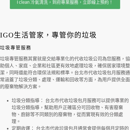
I clean 冷氣清洗，到府專業服務，立即線上預約！
IGO生活管家，專管你的垃圾
垃圾專管服務
垃圾專管服務其實就是交給專業化的代收垃圾公司為您服務，協
助個人、家庭、企業和社區更有效地處理垃圾，確保居家環境整
潔，同時還能符合環保法規和標準。台北市代收垃圾包月服務通
常涵蓋了垃圾分類、處理、運輸和回收等方面，為用戶提供全面
的廢棄物解決方案。
垃圾分類指導： 台北市代收垃圾包月服務可以提供專業的
垃圾分類指導，幫助用戶正確區分可回收物、有害廢棄
物、廚餘等不同類別的廢棄物，從而實現有效的分類處
理。
定期收運： 台北市代收垃圾包月通常會提供每個月定時的