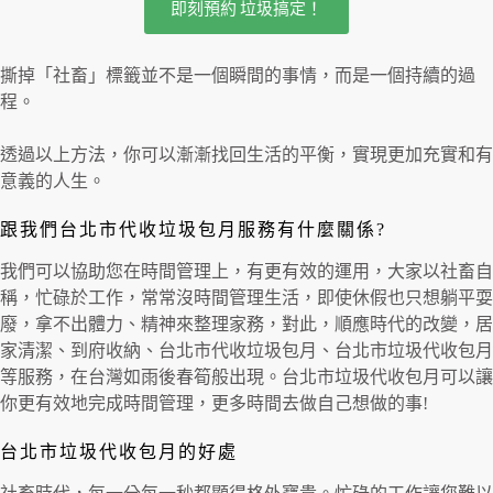
即刻預約 垃圾搞定！
撕掉「社畜」標籤並不是一個瞬間的事情，而是一個持續的過
程。
透過以上方法，你可以漸漸找回生活的平衡，實現更加充實和有
意義的人生。
跟我們台北市代收垃圾包月服務有什麼關係?
我們可以協助您在時間管理上，有更有效的運用，大家以社畜自
稱，忙碌於工作，常常沒時間管理生活，即使休假也只想躺平耍
廢，拿不出體力、精神來整理家務，對此，順應時代的改變，居
家清潔、到府收納、台北市代收垃圾包月、台北市垃圾代收包月
等服務，在台灣如雨後春筍般出現。台北市垃圾代收包月可以讓
你更有效地完成時間管理，更多時間去做自己想做的事!
台北市垃圾代收包月的好處