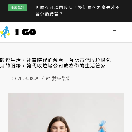
舊雨衣可以回收嗎？輕便雨衣怎麼丟才不
我來幫您
會分類錯誤？
輕鬆生活，社畜時代的解脫！台北市代收垃圾包
月的服務，讓代收垃圾公司成為你的生活管家
2023-08-29
我來幫您