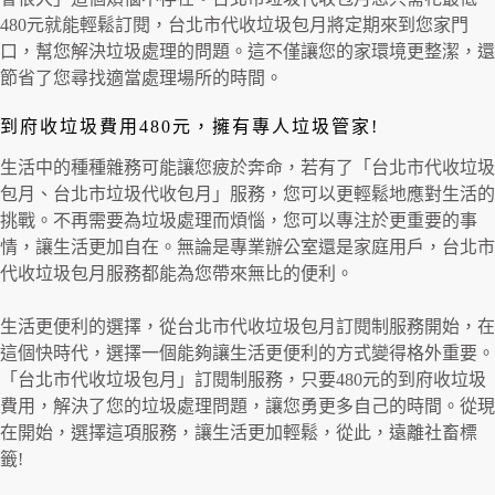
480元就能輕鬆訂閱，台北市代收垃圾包月將定期來到您家門
口，幫您解決垃圾處理的問題。這不僅讓您的家環境更整潔，還
節省了您尋找適當處理場所的時間。
到府收垃圾費用480元，擁有專人垃圾管家!
生活中的種種雜務可能讓您疲於奔命，若有了「台北市代收垃圾
包月、台北市垃圾代收包月」服務，您可以更輕鬆地應對生活的
挑戰。不再需要為垃圾處理而煩惱，您可以專注於更重要的事
情，讓生活更加自在。無論是專業辦公室還是家庭用戶，台北市
代收垃圾包月服務都能為您帶來無比的便利。
生活更便利的選擇，從台北市代收垃圾包月訂閱制服務開始，在
這個快時代，選擇一個能夠讓生活更便利的方式變得格外重要。
「台北市代收垃圾包月」訂閱制服務，只要480元的到府收垃圾
費用，解決了您的垃圾處理問題，讓您勇更多自己的時間。從現
在開始，選擇這項服務，讓生活更加輕鬆，從此，遠離社畜標
籤!