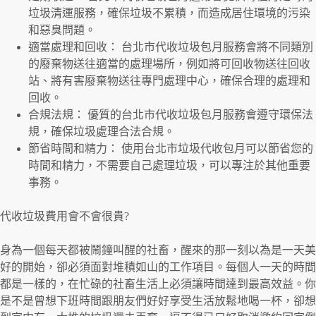
垃圾清運服務，確保垃圾不累積，而造成居住環境的污染
和惡臭問題。
適當處理和回收： 台北市代收垃圾包月服務會將不同類別
的廢棄物送往適當的處理場所，例如將可回收物送往回收
站、將有害廢棄物送往專門處理中心，確保合理的處理和
回收。
合規法規： 優質的台北市代收垃圾包月服務會遵守環保法
規，確保垃圾處理合法合規。
節省時間和精力： 使用台北市垃圾代收包月可以節省您的
時間和精力，不需要自己處理垃圾，可以專注於其他重要
事務。
代收垃圾費用會不會很貴?
身為一個每天都被鬧鐘叫醒的社畜，醒來的那一刻以為是一天美
好的開始，卻必須面對堆積如山的工作項目。每個人一天的時間
都是一樣的，在忙碌的社畜生活上必須讓時間達到最高效益。你
是不是曾想下班時間跟朋友們好好享受生活放鬆地喝一杯，卻想