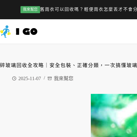
舊雨衣可以回收嗎？輕便雨衣怎麼丟才不會
我來幫您
碎玻璃回收全攻略｜安全包裝、正確分類，一次搞懂玻
2025-11-07
我來幫您