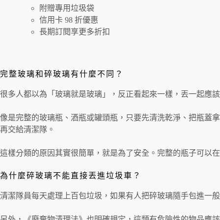
附贈專用垃圾袋
信用卡 98 折優惠
長期訂閱享更多折扣
完整玻璃和碎玻璃有什麼不同？
很多人都以為「玻璃就是玻璃」，反正看起來一樣，丟一起應該
像是完整的玻璃瓶、酒瓶或罐頭瓶，只要先清洗乾淨、把瓶蓋拿
再交給清潔隊。
這樣分類的原因其實很簡單，就是為了安全。完整的瓶子可以在
為什麼碎玻璃不能直接丟進垃圾車？
清潔隊員每天處理上百包垃圾，如果有人把碎玻璃隨手包進一般
另外，《廢棄物清理法》也明確規定，這類有危險性的物品應該