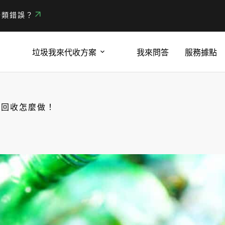
分類錯誤？
垃圾我來代收方案
我來問答
服務據點
璃回收怎麼做！