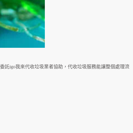
託igo我來代收垃圾業者協助，代收垃圾服務能讓整個處理流