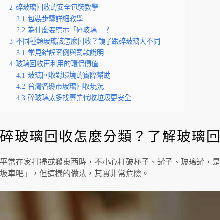
2
碎玻璃回收的安全包裝教學
2.1
包裝步驟詳細教學
2.2
為什麼要標示「碎玻璃」？
3
不同種類玻璃該怎麼回收？鏡子跟碎玻璃大不同
3.1
常見錯誤案例與罰款說明
4
玻璃回收再利用的環保價值
4.1
玻璃回收對環境的實際幫助
4.2
台灣各縣市玻璃回收現況
4.3
碎玻璃太多找專業代收垃圾更安全
碎玻璃回收怎麼分類？了解玻璃
平常在家打掃或搬東西時，不小心打破杯子、罐子、玻璃罐，是
圾車吧」，但這樣的做法，其實非常危險。