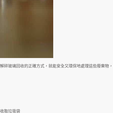
解碎玻璃回收的正確方式，就能安全又環保地處理這些廢棄物，
到府收取垃圾袋