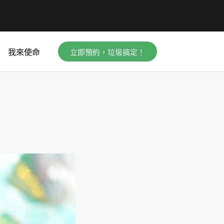
立即預約，垃圾搞定！
我來使命