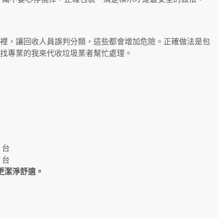
箱裡，讓回收人員誤判分類，這些都會增加危險。正確做法是包
找專業的我來代收垃圾業者幫忙處理。
 台
 台
境更潔淨舒適。