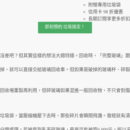
附贈專用垃圾袋
信用卡 98 折優惠
長期訂閱享更多折扣
即刻預約 垃圾搞定！
沒差吧？但其實這樣的想法大錯特錯。回收時，「完整玻璃」跟
掉，就可以直接交給玻璃回收車。但如果是破掉的玻璃杯、碎裂
回收場重製再利用，但碎玻璃如果混進一般回收物，不只會割傷
垃圾袋，當壓縮機壓下去時，那些碎片會瞬間飛濺。曾經就有清
分類處理。若被查到亂丟碎玻璃，最高可能被罰6,000元。所