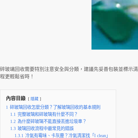
碎玻璃回收需要特別注意安全與分類，建議先妥善包裝並標示清
程更輕鬆省時！
內容目錄
隱藏
1
碎玻璃回收怎麼分類？了解玻璃回收的基本規則
1.1
完整玻璃和碎玻璃有什麼不同？
1.2
為什麼碎玻璃不能直接丟進垃圾車？
1.3
玻璃回收流程中最常見的錯誤
1.3.1
冷氣有霉味、卡灰塵？冷氣清潔找「I clean」