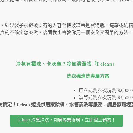
包，結果袋子被戳破；有的人甚至把玻璃丟進寶特瓶、鐵罐或紙
真的不確定怎麼做，後面我也會教你另一個安全又簡單的方法，
冷氣有霉味、卡灰塵？冷氣清潔找「I clean」
洗衣機清洗專屬⽅案
直立式洗衣機清洗 $2,000 /
滾筒式洗衣機清洗 $3,500 /
搞定！I clean 還提供居家除蟎、水管清洗等服務，讓居家環
I clean 冷氣清洗，到府專業服務，立即線上預約！