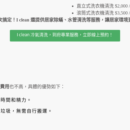
直立式洗衣機清洗 $2,000 /
滾筒式洗衣機清洗 $3,500 /
搞定！I clean 還提供居家除蟎、水管清洗等服務，讓居家環
I clean 冷氣清洗，到府專業服務，立即線上預約！
費用
也不高，具體的優勢如下：
量時間和精力。
集垃圾，無需自行搬運。