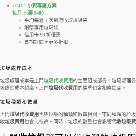
I GO！⼩資專屬⽅案
每月 只要 $480
平均每週 1 次到府收取垃圾袋
附贈專用垃圾袋
信用卡 98 折優惠
長期訂閱享更多折扣
垃圾處理成本
垃圾處理成本是上門
垃圾代收費用
的主要組成部分。垃圾處理公
圾處理成本越高，上門
垃圾代收費用
的標準也會相應提高。
垃圾種類和數量
上門
垃圾代收費用
也與垃圾的種類和數量相關。不同種類的垃圾
收垃圾費用
也會比較高。同時，垃圾的數量也會影響
代收垃圾費