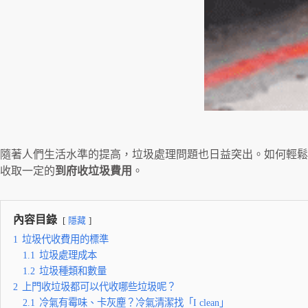
隨著人們生活水準的提高，垃圾處理問題也日益突出。如何輕鬆
收取一定的
到府收垃圾費用
。
內容目錄
隱藏
1
垃圾代收費用的標準
1.1
垃圾處理成本
1.2
垃圾種類和數量
2
上門收垃圾都可以代收哪些垃圾呢？
2.1
冷氣有霉味、卡灰塵？冷氣清潔找「I clean」