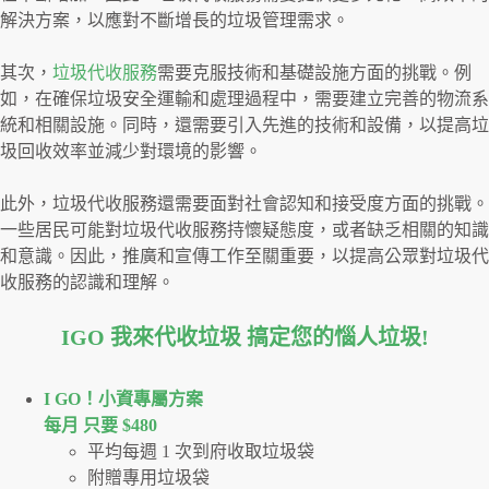
解決方案，以應對不斷增長的垃圾管理需求。
其次，
垃圾代收服務
需要克服技術和基礎設施方面的挑戰。例
如，在確保垃圾安全運輸和處理過程中，需要建立完善的物流系
統和相關設施。同時，還需要引入先進的技術和設備，以提高垃
圾回收效率並減少對環境的影響。
此外，垃圾代收服務還需要面對社會認知和接受度方面的挑戰。
一些居民可能對垃圾代收服務持懷疑態度，或者缺乏相關的知識
和意識。因此，推廣和宣傳工作至關重要，以提高公眾對垃圾代
收服務的認識和理解。
IGO 我來代收垃圾 搞定您的惱人垃圾
!
I GO！⼩資專屬⽅案
每月 只要 $480
平均每週 1 次到府收取垃圾袋
附贈專用垃圾袋