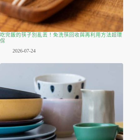
吃完飯的筷子別亂丟！免洗筷回收與再利用方法超環
保
2026-07-24