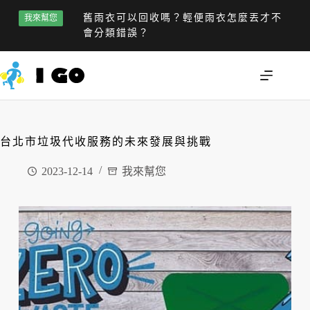
舊雨衣可以回收嗎？輕便雨衣怎麼丟才不
我來幫您
會分類錯誤？
台北市垃圾代收服務的未來發展與挑戰
2023-12-14
我來幫您