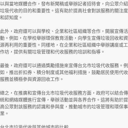
以與當地媒體合作，發布新聞稿或舉辦記者招待會，向公眾介紹
垃圾代收的目的和重要性。這有助於提高社會對該服務的關注度
和認知度。
此外，政府還可以與學校、企業和社區組織等合作，開展宣傳活
動。例如，在學校舉辦環保教育活動，向學生宣傳垃圾回收和資
源再利用的重要性。同樣地，在企業和社區組織中舉辦講座或工
作坊，提供有關垃圾管理和代收服務的培訓和指導。
最後，政府還可以通過獎勵措施來宣傳台北市垃圾代收服務。例
如，推出折扣券、積分制度或其他福利措施，鼓勵居民使用代收
服務並積極參與資源回收工作。
總之，在推廣和宣傳台北市垃圾代收服務方面，政府可以結合傳
統和網絡媒體進行宣傳，舉辦活動並與各界合作。這將有助於提
高公眾對該服務的認識和參與度，推動城市的垃圾管理和環保事
業。
台北市垃圾代收與其他城市的比較