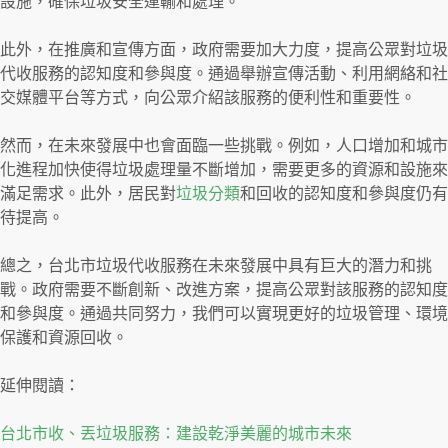
設施，確保垃圾安全運輸和處理。
此外，在推廣和宣傳方面，政府需要加大力度，提高公眾對垃圾
代收服務的認知度和參與度。通過舉辦宣傳活動、利用網絡和社
交媒體平台等方式，向公眾介紹該服務的便利性和重要性。
然而，在未來發展中也會面臨一些挑戰。例如，人口增加和城市
化進程加快使得垃圾處理量不斷增加，需要更多的資源和設施來
滿足需求。此外，居民對
垃圾分類
和回收的認知度和參與度仍有
待提高。
總之，台北市垃圾代收服務在未來發展中具有巨大的潛力和挑
戰。政府需要不斷創新、改進方案，提高公眾對該服務的認知度
和參與度。通過共同努力，我們可以實現更好的垃圾管理、環境
保護和資源回收。
延伸閱讀：
台北市收、丟垃圾服務：建設乾淨美麗的城市未來