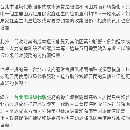
台北市垃圾代收服務的成本通常是根據不同因素而有所變化。其
中一個主要因素是居民家庭產生的垃圾量和頻率。一般來說，如
果家庭產生大量垃圾或需要更頻繁的收集服務，相應的費用也會
增加。
此外，代收方案的成本還可能受到其他因素的影響，例如運輸成
本、人力成本和設備維護成本等。這些費用需要納入考慮，以確
保垃圾代收服務的可持續運營。
值得一提的是，台北市政府通常會提供相關補貼或優惠措施，以
鼓勵居民使用垃圾代收服務。這有助於減輕居民的負擔並促進更
廣泛的參與。
總之，
台北市垃圾代收
服務的操作流程簡單高效。居民只需將台
北市垃圾放在指定地點即可，代收人員會按時回收並進行分類處
理。至於成本方面，它通常根據垃圾量和頻率等因素而有所變
化。政府提供的補貼和優惠措施也有助於降低居民使用該服務的
負擔。