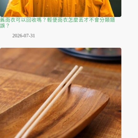
舊雨衣可以回收嗎？輕便雨衣怎麼丟才不會分類錯
誤？
2026-07-31