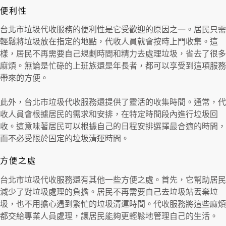
便利性
台北市垃圾代收服務的便利性是它受歡迎的原因之一。居民只需
輕鬆將垃圾放在指定的地點，代收人員就會按時上門收集。這
樣，居民不再需要自己規劃時間和精力去處理垃圾，省去了很多
麻煩。無論是忙碌的上班族還是年長者，都可以享受到這項服務
帶來的方便。
此外，台北市垃圾代收服務還提供了靈活的收集時間。通常，代
收人員會根據居民的需求和安排，在特定時間段內進行垃圾回
收。這意味著居民可以根據自己的日程安排選擇最合適的時間，
而不必受限於固定的垃圾清運時間。
方便之處
台北市垃圾代收服務還有其他一些方便之處。首先，它幫助居民
減少了對垃圾處理的負擔。居民不再需要自己去垃圾站丟棄垃
圾，也不用擔心遇到繁忙的垃圾清運時間。代收服務將這些麻煩
都交給專業人員處理，讓居民能夠更輕鬆地管理自己的生活。