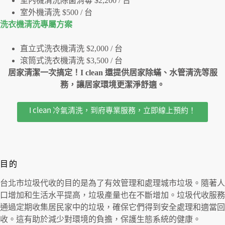
室內機清洗除菌消毒 $2,200 / 台
室外機清洗 $500 / 台
洗衣機清洗專屬⽅案
直立式洗衣機清洗 $2,000 / 台
滾筒式洗衣機清洗 $3,500 / 台
居家清潔一次搞定！I clean 還提供居家除蟎、水管清洗等服
務，讓居家環境更潔淨舒適。
I clean 冷氣清洗，到府專業服務，立即線上預約！
目的
台北市垃圾代收的目的是為了有效管理和處理城市垃圾。隨著人
口增加和生活水平提高，垃圾產量也在不斷增加。垃圾代收服務
通過定期收集居民家中的垃圾，確保它們得到安全處理和適當回
收。這有助於減少對環境的負擔，保護生態系統的健康。