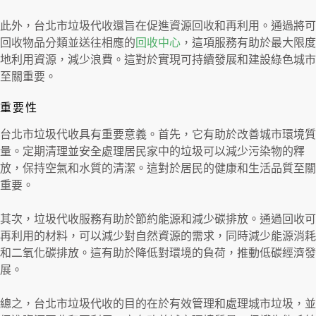
此外，台北市垃圾代收還旨在促進資源回收和再利用。通過將可
回收物品分類並送往相應的
回收中心
，這項服務有助於最大限度
地利用資源，減少浪費。這對於實現可持續發展和建設綠色城市
至關重要。
重要性
台北市垃圾代收具有重要意義。首先，它有助於改善城市環境質
量。定期清理並安全處理居民家中的垃圾可以減少污染物的釋
放，保持空氣和水質的清潔。這對於居民的健康和生活品質至關
重要。
其次，垃圾代收服務有助於節約能源和減少碳排放。通過回收可
再利用的材料，可以減少對自然資源的需求，同時減少能源消耗
和二氧化碳排放。這有助於降低對環境的負荷，推動低碳經濟發
展。
總之，台北市垃圾代收的目的在於有效管理和處理城市垃圾，並