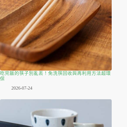
吃完飯的筷子別亂丟！免洗筷回收與再利用方法超環
保
2026-07-24