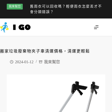
舊雨衣可以回收嗎？輕便雨衣怎麼丟才不
我來幫您
會分類錯誤？
搬家垃圾廢棄物夾子車清運價格，清運更輕鬆
2024-01-12
我來幫您