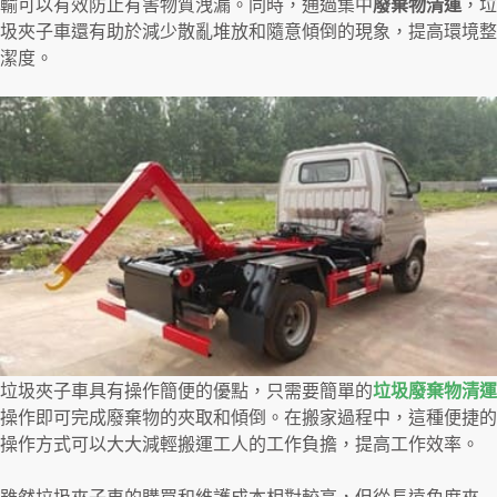
輸可以有效防止有害物質洩漏。同時，通過集中
廢棄物清運
，垃
圾夾子車還有助於減少散亂堆放和隨意傾倒的現象，提高環境整
潔度。
垃圾夾子車具有操作簡便的優點，只需要簡單的
垃圾廢棄物清運
操作即可完成廢棄物的夾取和傾倒。在搬家過程中，這種便捷的
操作方式可以大大減輕搬運工人的工作負擔，提高工作效率。