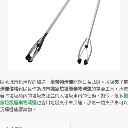
隨著城市化進程的加速，
廢棄物清運
問題日益凸顯。垃圾
夾子車
清運價格
親民且作為城市
搬家垃圾廢棄物清運
的重要工具，承擔
著將垃圾桶內的垃圾夾起並倒入垃圾車內的任務，如今，很多
搬
家垃圾廢棄物清運
也會用垃圾夾子車清運，那這一類夾子車可以
清運哪些廢棄物？