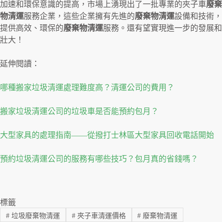
加速和環保意識的提高，市場上湧現出了一批專業的夾子車
廢棄
物清運
服務企業，這些企業擁有先進的
廢棄物清運
設備和技術，
提供高效、環保的
廢棄物清運
服務。還有望實現進一步的發展和
壯大！
延伸閱讀：
哪種搬家垃圾清運處理難度高？清運公司的費用？
搬家垃圾清運公司的垃圾車是否能預約包月？
大型家具的處理指南——從撥打士林區大型家具回收電話開始
預約垃圾清運公司的服務有哪些技巧？包月真的省錢嗎？
標籤
#
垃圾廢棄物清運
#
夾子車清運價格
#
廢棄物清運