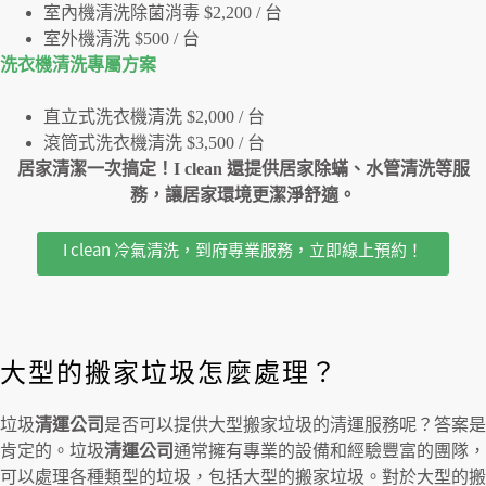
室內機清洗除菌消毒 $2,200 / 台
室外機清洗 $500 / 台
洗衣機清洗專屬⽅案
直立式洗衣機清洗 $2,000 / 台
滾筒式洗衣機清洗 $3,500 / 台
居家清潔一次搞定！I clean 還提供居家除蟎、水管清洗等服
務，讓居家環境更潔淨舒適。
I clean 冷氣清洗，到府專業服務，立即線上預約！
大型的搬家垃圾怎麼處理？
垃圾
清運公司
是否可以提供大型搬家垃圾的清運服務呢？答案是
肯定的。垃圾
清運公司
通常擁有專業的設備和經驗豐富的團隊，
可以處理各種類型的垃圾，包括大型的搬家垃圾。對於大型的搬