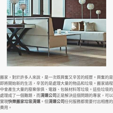
搬家，對於許多人來說，是一次既興奮又辛苦的經歷。興奮的是
即將開始新的生活，辛苦的是處理大量的物品和垃圾。搬家過程
中會產生大量的廢棄傢俱、電器、包裝材料等垃圾。這些垃圾的
處理成了一個難題，而
清運公司
正是解決這個問題的專家，可以
實現
快樂搬家垃圾清運
。但
清運公司
任何服務都需要付出相應的
費用。