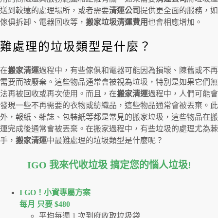
送到較遠的處理場所，或者需要
清運公司
提供更全面的服務，如
傢俱拆卸、電器回收等，
搬家垃圾清運費用
也會相應增加。
難處理的垃圾類型是什麼？
在
搬家清運
過程中，有些傢俱和電器可能因為損壞、陳舊或不再
需要而被廢棄。這些物品通常會被視為垃圾，特別是如果它們無
法再被回收或再次使用。而且，在
搬家清運
過程中，人們可能會
發現一些不再需要的衣物或紡織品，這些物品通常會被丟棄。此
外，報紙、雜誌、包裝紙等都是常見的搬家垃圾，這些物品在搬
運完成後通常會被丟棄。在搬家過程中，有些垃圾的處理尤為棘
手，
搬家清運
中最難處理的垃圾類型是什麼呢？
IGO 我來代收垃圾 搞定您的惱人垃圾
!
I GO！⼩資專屬⽅案
每月 只要 $480
平均每週 1 次到府收取垃圾袋