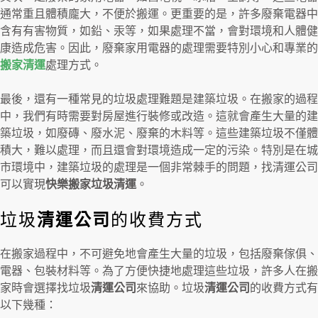
通常重且體積龐大，不便於搬運。更重要的是，許多廢棄電器中
含有有害物質，如鉛、汞等，如果處理不當，會對環境和人體健
康造成危害。因此，廢棄家用電器的處理需要特別小心和專業的
搬家清運
處理方式。
最後，還有一種常見的垃圾處理難題是建築垃圾。在搬家的過程
中，我們有時需要對房屋進行裝修或改造。這就會產生大量的建
築垃圾，如廢磚、廢水泥、廢棄的木料等。這些建築垃圾不僅體
積大，難以處理，而且還會對環境造成一定的污染。特別是在城
市環境中，建築垃圾的處理是一個非常棘手的問題，找清運公司
可以實現
快樂搬家垃圾清運
。
垃圾
清運公司
的收費方式
在搬家過程中，不可避免地會產生大量的垃圾，包括廢棄傢俱、
電器、包裝材料等。為了方便快捷地處理這些垃圾，許多人在搬
家時會選擇找垃圾
清運公司
來協助。垃圾
清運公司
的收費方式有
以下幾種：