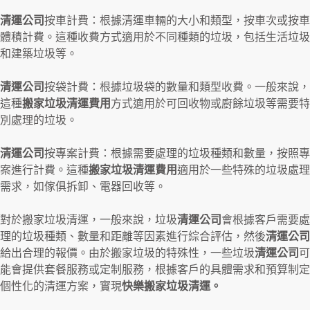
清運公司
按車計費：根據清運車輛的大小和類型，按車次或按車
體積計費。這種收費方式適用於不同種類的垃圾，包括生活垃圾
和建築垃圾等。
清運公司
按袋計費：根據垃圾袋的數量和類型收費。一般來說，
這種
搬家垃圾清運費用
方式適用於可回收物或廚餘垃圾等需要特
別處理的垃圾。
清運公司
按專案計費：根據需要處理的垃圾種類和數量，按照專
案進行計費。這種
搬家垃圾清運費用
適用於一些特殊的垃圾處理
需求，如傢俱拆卸、電器回收等。
對於搬家垃圾清運，一般來說，垃圾
清運公司
會根據客戶需要處
理的垃圾種類、數量和距離等因素進行綜合評估，然後
清運公司
給出合理的報價。由於搬家垃圾的特殊性，一些垃圾
清運公司
可
能會提供套餐服務或定制服務，根據客戶的具體需求和預算制定
個性化的清運方案，實現
快樂搬家垃圾清運。