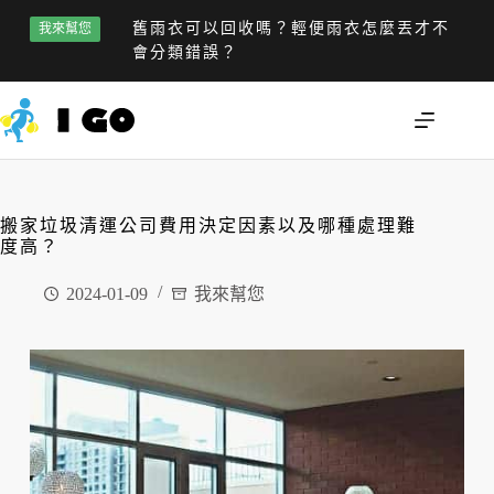
舊雨衣可以回收嗎？輕便雨衣怎麼丟才不
我來幫您
會分類錯誤？
搬家垃圾清運公司費用決定因素以及哪種處理難
度高？
2024-01-09
我來幫您