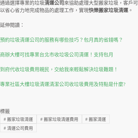
通過選擇專業的垃圾
清運公司
來協助處理大型搬家垃圾，客戶可
以省心省力地完成物品的處理工作，實現
快樂搬家垃圾清運
。
延伸閱讀：
預約垃圾清運公司的服務有哪些技巧？包月真的省錢嗎？
商辦大樓可找專業台北市收垃圾公司清運！支持包月
到府代收垃圾費用親民，交給我來輕鬆解決垃圾難題！
專業社區大樓垃圾清運清潔公司收垃圾費用及特點是什麼?
標籤
#
搬家垃圾清運
#
搬家垃圾清運費用
#
搬家清運
#
清運公司費用