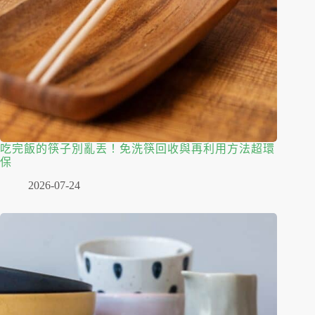
吃完飯的筷子別亂丟！免洗筷回收與再利用方法超環
保
2026-07-24