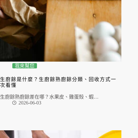
我來幫您
生廚餘是什麼？生廚餘熟廚餘分類、回收方式一
次看懂
生廚餘熟廚餘差在哪？水果皮、雞蛋殼、蝦…
2026-06-03